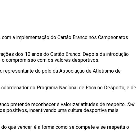
, com a implementação do Cartão Branco nos Campeonatos
orações dos 10 anos do Cartão Branco. Depois da introdução
do o compromisso com os valores desportivos.
o, representante do polo da Associação de Atletismo de
, coordenador do Programa Nacional de Ética no Desporto; e de
nco pretende reconhecer e valorizar atitudes de respeito,
fair
s positivos, incentivando uma cultura desportiva mais
e do que vencer, é a forma como se compete e se respeita o