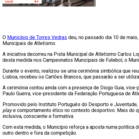
O
Município de Torres Vedras
deu, no passado dia 10 de maio
Municipais de Atletismo.
A iniciativa decorreu na Pista Municipal de Atletismo Carlos
desta medida nos Campeonatos Municipais de Futebol, o Municí
Durante o evento, realizou-se uma cerimónia simbólica que re
Lisboa, recebeu os Cartões Brancos, que passarão a ser util
A cerimónia contou ainda com a presença de Diogo Guia, vice-
Paulo Guerra, vice-presidente da Federação Portuguesa de Atl
Promovido pelo Instituto Português do Desporto e Juventude, a
play
e comportamento ético no contexto desportivo. Mais do qu
inclusiva, consciente e formativa.
Com esta medida, o Município reforça a aposta numa política 
outro dentro e fora da competição.