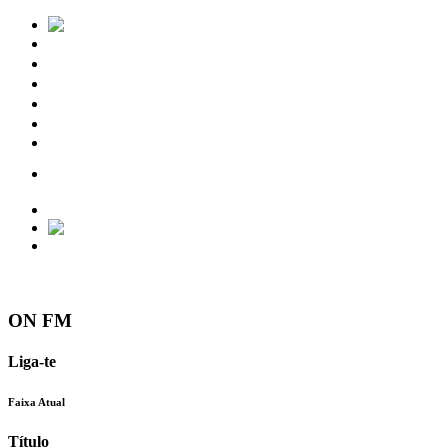
Notícias
Eventos
Vídeos
Torres Vedras
Contactos
ON FM
Liga-te
Faixa Atual
Título