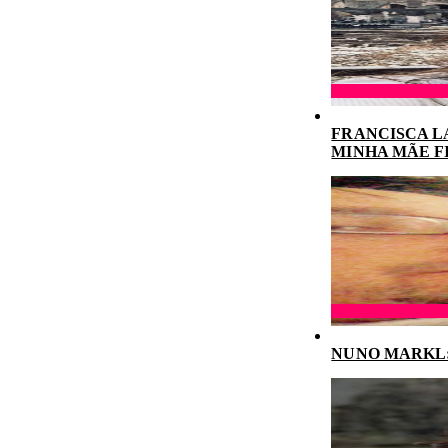
FRANCISCA L
MINHA MÃE F
NUNO MARKL: 