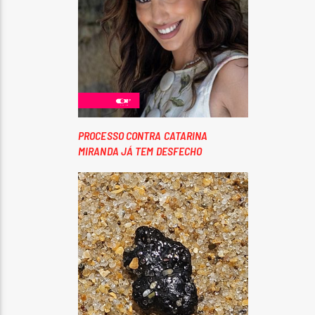
PROCESSO CONTRA CATARINA
MIRANDA JÁ TEM DESFECHO