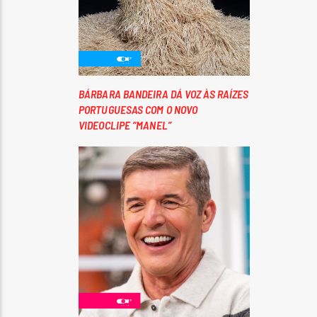
BÁRBARA BANDEIRA DÁ VOZ ÀS RAÍZES
PORTUGUESAS COM O NOVO
VIDEOCLIPE “MANEL”