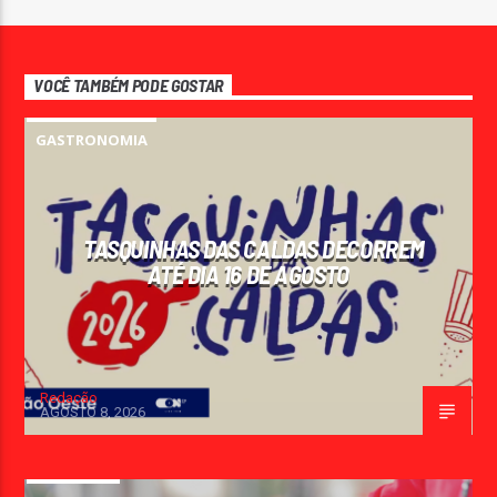
VOCÊ TAMBÉM PODE GOSTAR
GASTRONOMIA
TASQUINHAS DAS CALDAS DECORREM
ATÉ DIA 16 DE AGOSTO
Redação
AGOSTO 8, 2026