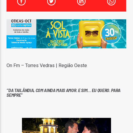
FAIXA ATUAL
TÍTULO
ARTISTA
On Fm – Torres Vedras | Região Oeste
ON FM
“DA TAILÂNDIA, COM AINDA MAIS AMOR. E SIM… EU QUERO. PARA
SEMPRE”