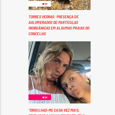
TORRES VEDRAS: PRESENÇA DE
AGLOMERADOS DE PARTÍCULAS
INORGÂNICAS EM ALGUMAS PRAIAS DO
CONCELHO
“ORGULHAS-ME CADA VEZ MAIS.