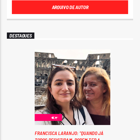
ARQUIVO DE AUTOR
DESTAQUES
FRANCISCA LARANJO: “QUANDO JÁ
TODOS DESISTIRAM, PODEM TER A