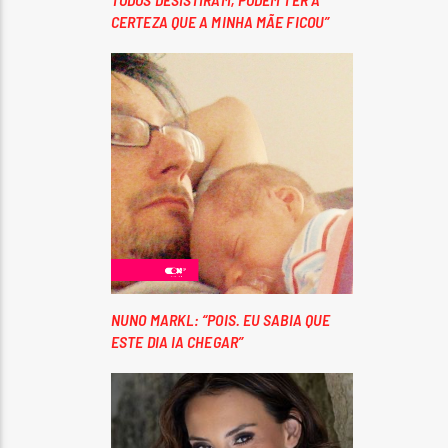
CERTEZA QUE A MINHA MÃE FICOU”
NUNO MARKL: “POIS. EU SABIA QUE
ESTE DIA IA CHEGAR”