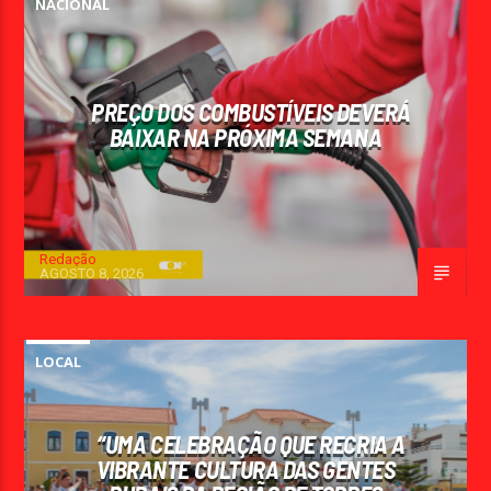
NACIONAL
PREÇO DOS COMBUSTÍVEIS DEVERÁ
BAIXAR NA PRÓXIMA SEMANA
Redação
AGOSTO 8, 2026
LOCAL
“UMA CELEBRAÇÃO QUE RECRIA A
VIBRANTE CULTURA DAS GENTES