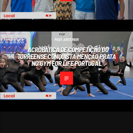
POST ANTERIOR
ACROBÁTICA DE COMPETIÇÃO DO
TORREENSE CONQUISTA MENÇÃO PRATA
NO GYM FOR LIFE PORTUGAL