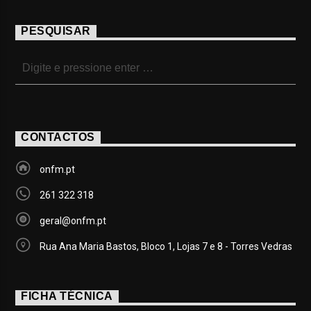
PESQUISAR
CONTACTOS
onfm.pt
261 322 318
geral@onfm.pt
Rua Ana Maria Bastos, Bloco 1, Lojas 7 e 8 - Torres Vedras
FICHA TÉCNICA