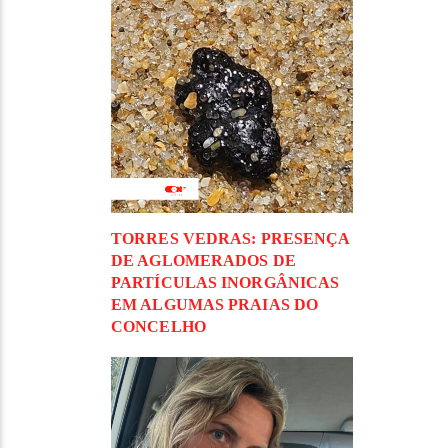
TORRES VEDRAS: PRESENÇA
DE AGLOMERADOS DE
PARTÍCULAS INORGÂNICAS
EM ALGUMAS PRAIAS DO
CONCELHO