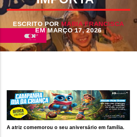
FAIXA ATUAL
TÍTULO
ESCRITO POR
MARIA FRANCISCA
ARTISTA
EM MARÇO 17, 2026
ON FM
A atriz comemorou o seu aniversário em família.