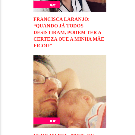
FRANCISCA LARANJO:
“QUANDO JÁ TODOS
DESISTIRAM, PODEM TER A
CERTEZA QUE A MINHA MÃE
FICOU”