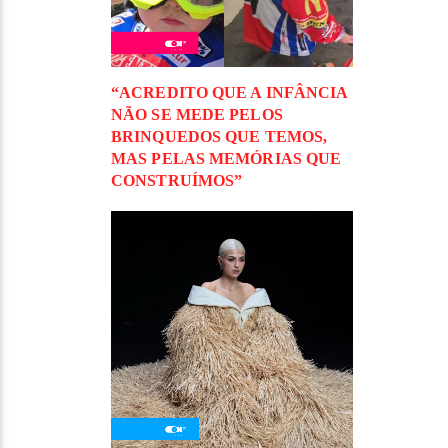
“ACREDITO QUE A INFÂNCIA
NÃO SE MEDE PELOS
BRINQUEDOS QUE TEMOS,
MAS PELAS MEMÓRIAS QUE
CONSTRUÍMOS”