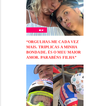
“ORGULHAS-ME CADA VEZ
MAIS. TRIPLICAS A MINHA
BONDADE. ÉS O MEU MAIOR
AMOR. PARABÉNS FILHA”