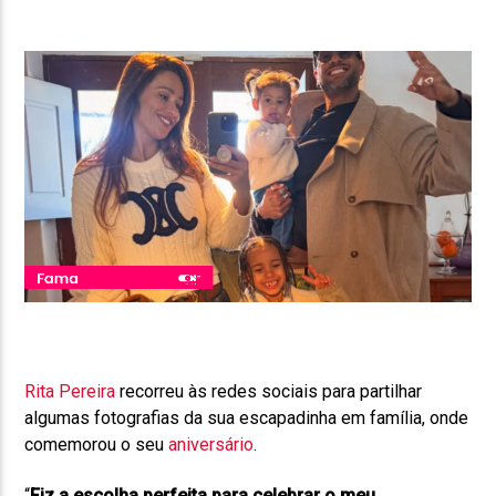
Rita Pereira
recorreu às redes sociais para partilhar
algumas fotografias da sua escapadinha em família, onde
comemorou o seu
aniversário
.
“
Fiz a escolha perfeita para celebrar o meu