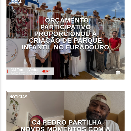
LOCAL
ORÇAMENTO
PARTICIPATIVO
PROPORCIONOU A
CRIAÇÃO DE PARQUE
INFANTIL NO FURADOURO
CM Torres Vedras
AGOSTO 6, 2026
NOTÍCIAS
C4 PEDRO PARTILHA
NOVOS MOMENTOS COM A