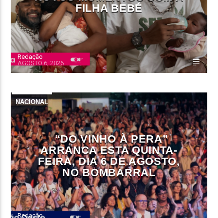
FILHA BEBÉ
Redação
AGOSTO 6, 2026
NACIONAL
“DO VINHO À PERA”
ARRANCA ESTA QUINTA-
FEIRA, DIA 6 DE AGOSTO,
NO BOMBARRAL
Redação