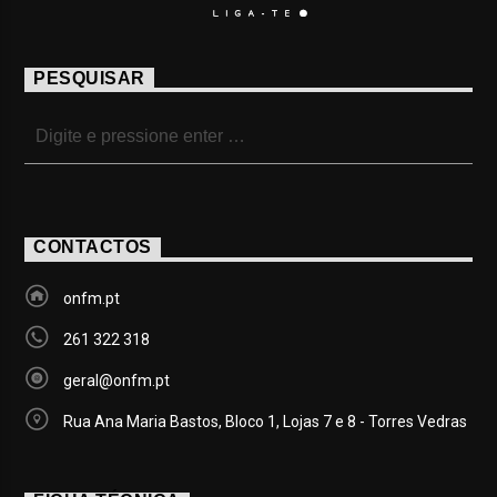
PESQUISAR
CONTACTOS
onfm.pt
261 322 318
geral@onfm.pt
Rua Ana Maria Bastos, Bloco 1, Lojas 7 e 8 - Torres Vedras