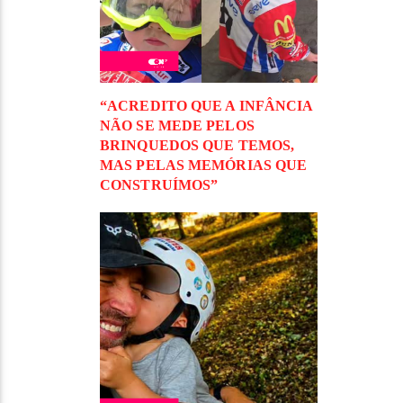
“ACREDITO QUE A INFÂNCIA
NÃO SE MEDE PELOS
BRINQUEDOS QUE TEMOS,
MAS PELAS MEMÓRIAS QUE
CONSTRUÍMOS”