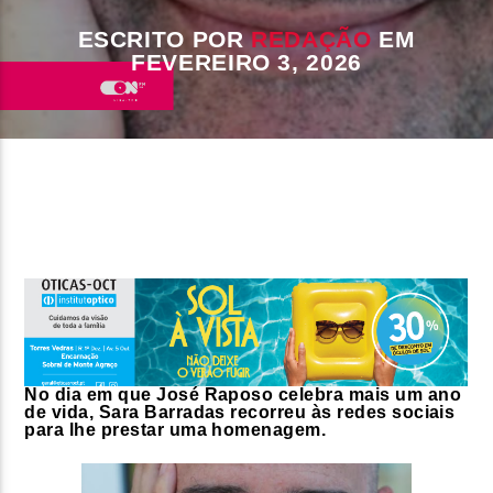
ESCRITO POR
REDAÇÃO
EM
FAIXA ATUAL
FEVEREIRO 3, 2026
TÍTULO
ARTISTA
ON FM
No dia em que José Raposo celebra mais um ano
de vida, Sara Barradas recorreu às redes sociais
para lhe prestar uma homenagem.