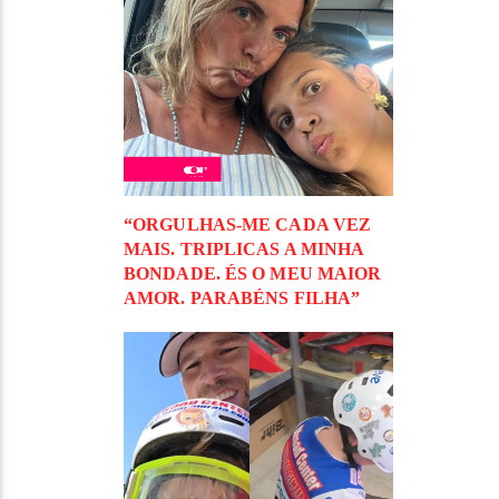
“ORGULHAS-ME CADA VEZ
MAIS. TRIPLICAS A MINHA
BONDADE. ÉS O MEU MAIOR
AMOR. PARABÉNS FILHA”