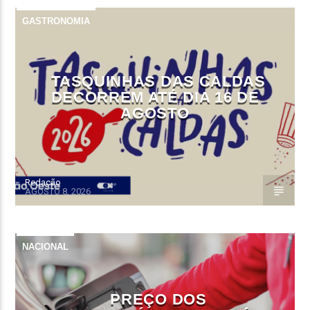
GASTRONOMIA
TASQUINHAS DAS CALDAS
DECORREM ATÉ DIA 16 DE
AGOSTO
Redação
AGOSTO 8, 2026
NACIONAL
PREÇO DOS