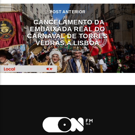
POST ANTERIOR
CANCELAMENTO DA
EMBAIXADA REAL DO
CARNAVAL DE TORRES
VEDRAS A LISBOA