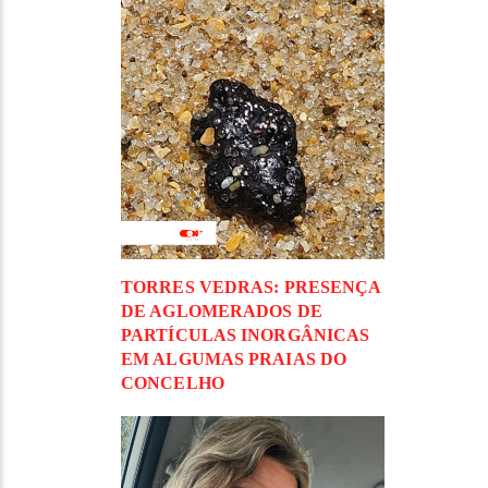
TORRES VEDRAS: PRESENÇA
DE AGLOMERADOS DE
PARTÍCULAS INORGÂNICAS
EM ALGUMAS PRAIAS DO
CONCELHO