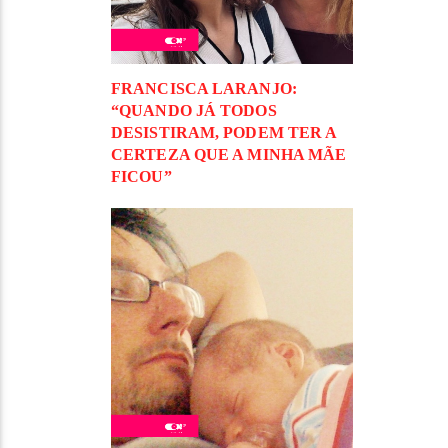
FRANCISCA LARANJO:
“QUANDO JÁ TODOS
DESISTIRAM, PODEM TER A
CERTEZA QUE A MINHA MÃE
FICOU”