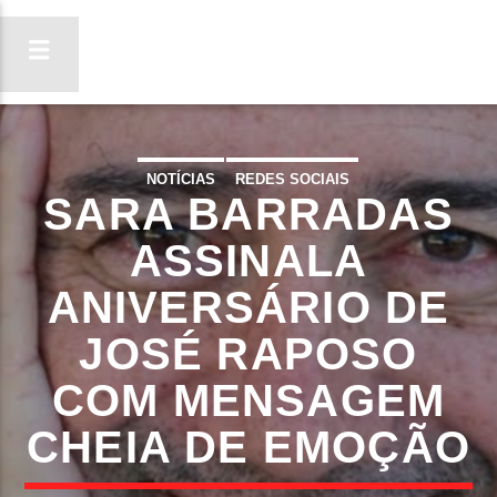
NOTÍCIAS
REDES SOCIAIS
SARA BARRADAS
ON FM
LIGA-TE
ASSINALA
ANIVERSÁRIO DE
JOSÉ RAPOSO
COM MENSAGEM
CHEIA DE EMOÇÃO