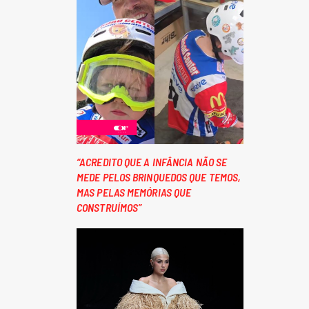
“ACREDITO QUE A INFÂNCIA NÃO SE
MEDE PELOS BRINQUEDOS QUE TEMOS,
MAS PELAS MEMÓRIAS QUE
CONSTRUÍMOS”