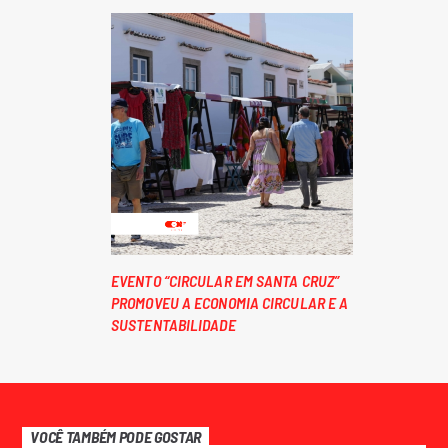
EVENTO “CIRCULAR EM SANTA CRUZ”
PROMOVEU A ECONOMIA CIRCULAR E A
SUSTENTABILIDADE
VOCÊ TAMBÉM PODE GOSTAR