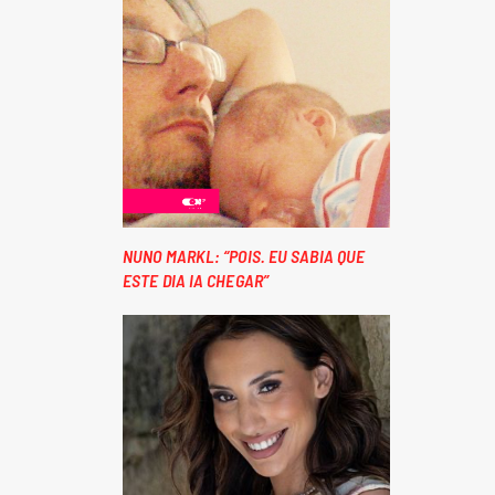
NUNO MARKL: “POIS. EU SABIA QUE
ESTE DIA IA CHEGAR”