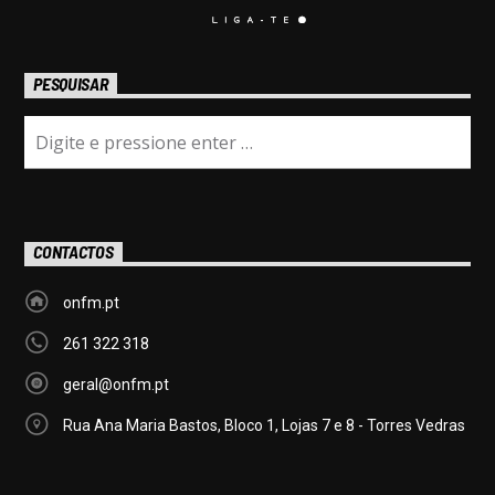
PESQUISAR
CONTACTOS
onfm.pt
261 322 318
geral@onfm.pt
Rua Ana Maria Bastos, Bloco 1, Lojas 7 e 8 - Torres Vedras