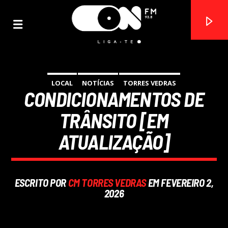
LOCAL
NOTÍCIAS
TORRES VEDRAS
CONDICIONAMENTOS DE
ON FM
LIGA-TE
TRÂNSITO [EM
ATUALIZAÇÃO]
ESCRITO POR
CM TORRES VEDRAS
EM FEVEREIRO 2,
2026