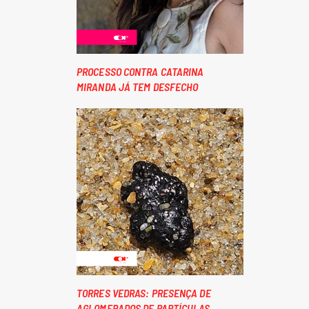
PROCESSO CONTRA CATARINA
MIRANDA JÁ TEM DESFECHO
TORRES VEDRAS: PRESENÇA DE
AGLOMERADOS DE PARTÍCULAS