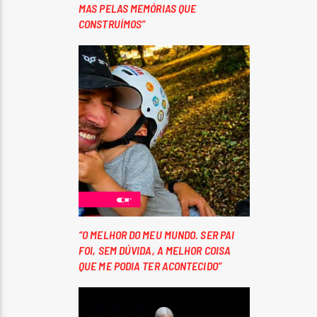
MAS PELAS MEMÓRIAS QUE
CONSTRUÍMOS”
“O MELHOR DO MEU MUNDO. SER PAI
FOI, SEM DÚVIDA, A MELHOR COISA
QUE ME PODIA TER ACONTECIDO”