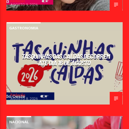
Redação
AGOSTO 9, 2026
GASTRONOMIA
TASQUINHAS DAS CALDAS DECORREM
ATÉ DIA 16 DE AGOSTO
Redação
AGOSTO 8, 2026
NACIONAL