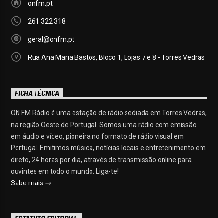
onfm.pt
261 322 318
geral@onfm.pt
Rua Ana Maria Bastos, Bloco 1, Lojas 7 e 8 - Torres Vedras
FICHA TÉCNICA
ON FM Rádio é uma estação de rádio sediada em Torres Vedras,
na região Oeste de Portugal. Somos uma rádio com emissão
em áudio e vídeo, pioneira no formato de rádio visual em
Portugal. Emitimos música, notícias locais e entretenimento em
direto, 24 horas por dia, através de transmissão online para
ouvintes em todo o mundo. Liga-te!
Sabe mais