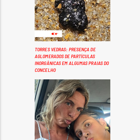
TORRES VEDRAS: PRESENÇA DE
AGLOMERADOS DE PARTÍCULAS
INORGÂNICAS EM ALGUMAS PRAIAS DO
CONCELHO