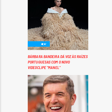
BÁRBARA BANDEIRA DÁ VOZ ÀS RAÍZES
PORTUGUESAS COM O NOVO
VIDEOCLIPE “MANEL”