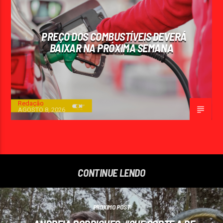
PREÇO DOS COMBUSTÍVEIS DEVERÁ
BAIXAR NA PRÓXIMA SEMANA
Redação
AGOSTO 8, 2026
CONTINUE LENDO
PRÓXIMO POST