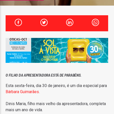
FAIXA ATUAL
TÍTULO
ARTISTA
ON FM
O FILHO DA APRESENTADORA ESTÁ DE PARABÉNS.
Esta sexta-feira, dia 30 de janeiro, é um dia especial para
Bárbara Guimarães
.
Dinis Maria, filho mais velho da apresentadora, completa
mais um ano de vida.