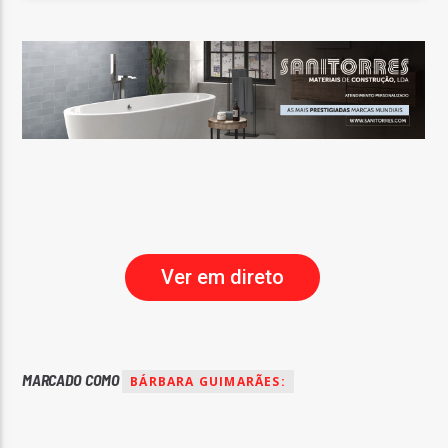
Ver em direto
MARCADO COMO
BÁRBARA GUIMARÃES: