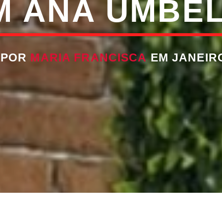
M ANA UMBEL
 POR
MARIA FRANCISCA
EM JANEIRO