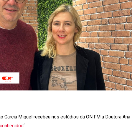
oão Garcia Miguel recebeu nos estúdios da ON FM a Doutora Ana
conhecidos
‘.