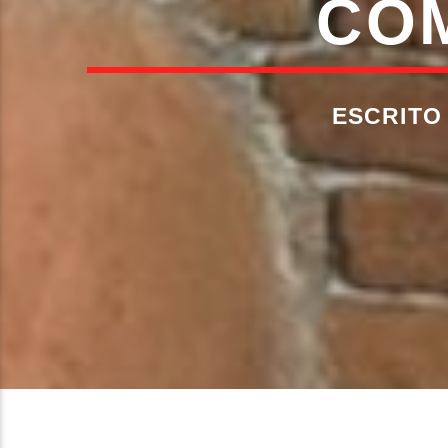
CO
ESCRITO