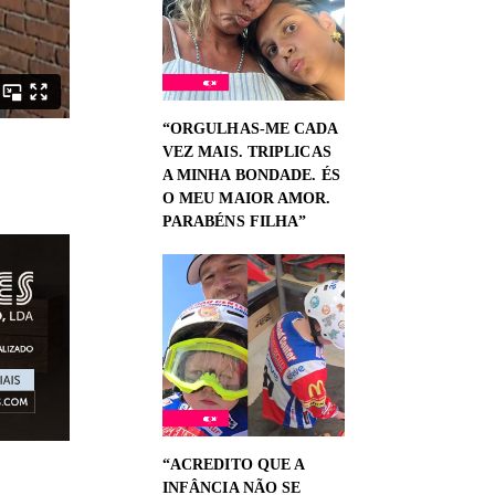
“ORGULHAS-ME CADA
VEZ MAIS. TRIPLICAS
A MINHA BONDADE. ÉS
O MEU MAIOR AMOR.
PARABÉNS FILHA”
“ACREDITO QUE A
INFÂNCIA NÃO SE