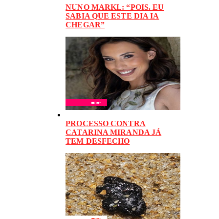
NUNO MARKL: “POIS. EU
SABIA QUE ESTE DIA IA
CHEGAR”
PROCESSO CONTRA
CATARINA MIRANDA JÁ
TEM DESFECHO