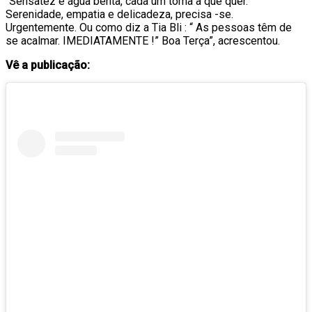
“Sensatez e água benta, cada um toma a que quer.
Serenidade, empatia e delicadeza, precisa -se.
Urgentemente. Ou como diz a Tia Bli : “ As pessoas têm de
se acalmar. IMEDIATAMENTE !” Boa Terça”, acrescentou.
Vê a publicação: