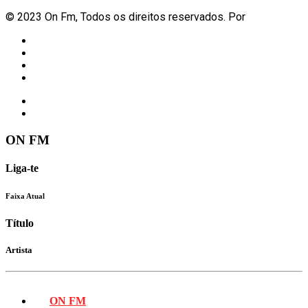
© 2023 On Fm, Todos os direitos reservados. Por
Slingshot
Notícias
Eventos
Vídeos
Contactos
ON FM
Liga-te
Faixa Atual
Título
Artista
ON FM