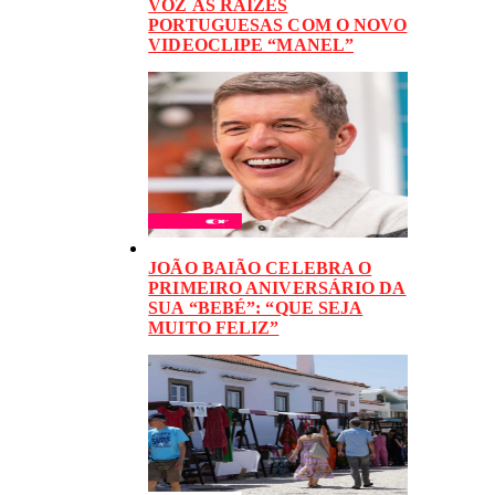
VOZ ÀS RAÍZES
PORTUGUESAS COM O NOVO
VIDEOCLIPE “MANEL”
JOÃO BAIÃO CELEBRA O
PRIMEIRO ANIVERSÁRIO DA
SUA “BEBÉ”: “QUE SEJA
MUITO FELIZ”