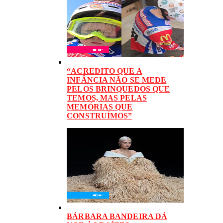
“ACREDITO QUE A
INFÂNCIA NÃO SE MEDE
PELOS BRINQUEDOS QUE
TEMOS, MAS PELAS
MEMÓRIAS QUE
CONSTRUÍMOS”
BÁRBARA BANDEIRA DÁ