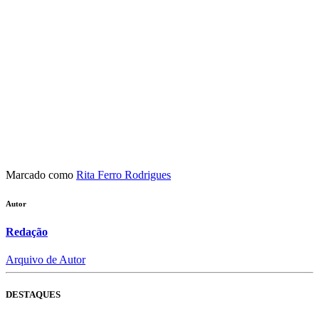
Marcado como
Rita Ferro Rodrigues
Autor
Redação
Arquivo de Autor
DESTAQUES