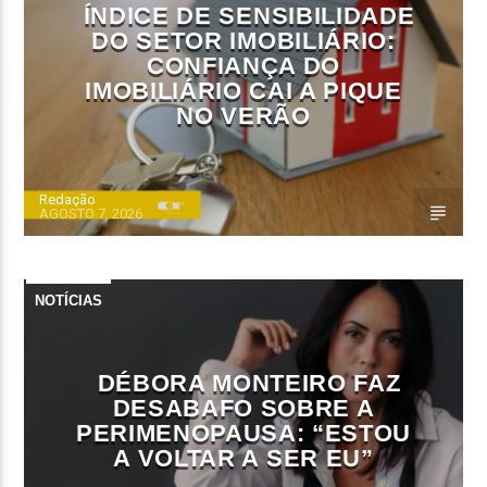
ÍNDICE DE SENSIBILIDADE
DO SETOR IMOBILIÁRIO:
CONFIANÇA DO
IMOBILIÁRIO CAI A PIQUE
NO VERÃO
Redação
AGOSTO 7, 2026
NOTÍCIAS
DÉBORA MONTEIRO FAZ
DESABAFO SOBRE A
PERIMENOPAUSA: “ESTOU
A VOLTAR A SER EU”