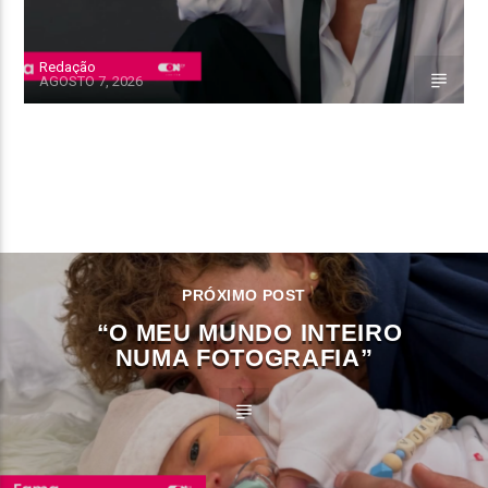
Redação
AGOSTO 7, 2026
CONTINUE LENDO
PRÓXIMO POST
“O MEU MUNDO INTEIRO
NUMA FOTOGRAFIA”