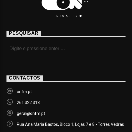
PESQUISAR
CONTACTOS
onfm.pt
261 322 318
geral@onfm.pt
Rua Ana Maria Bastos, Bloco 1, Lojas 7 e 8 - Torres Vedras