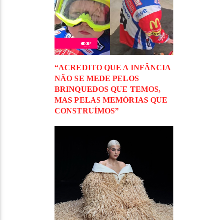
“ACREDITO QUE A INFÂNCIA
NÃO SE MEDE PELOS
BRINQUEDOS QUE TEMOS,
MAS PELAS MEMÓRIAS QUE
CONSTRUÍMOS”