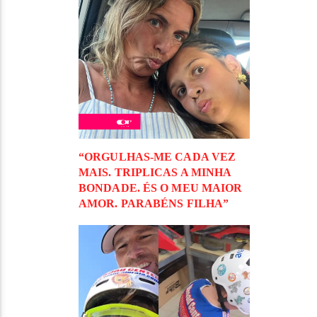
“ORGULHAS-ME CADA VEZ
MAIS. TRIPLICAS A MINHA
BONDADE. ÉS O MEU MAIOR
AMOR. PARABÉNS FILHA”