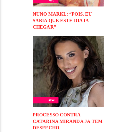
NUNO MARKL: “POIS. EU
SABIA QUE ESTE DIA IA
CHEGAR”
PROCESSO CONTRA
CATARINA MIRANDA JÁ TEM
DESFECHO