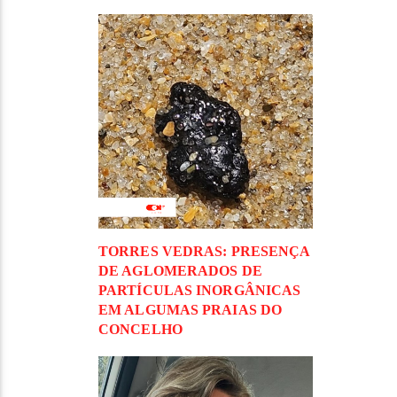
TORRES VEDRAS: PRESENÇA
DE AGLOMERADOS DE
PARTÍCULAS INORGÂNICAS
EM ALGUMAS PRAIAS DO
CONCELHO