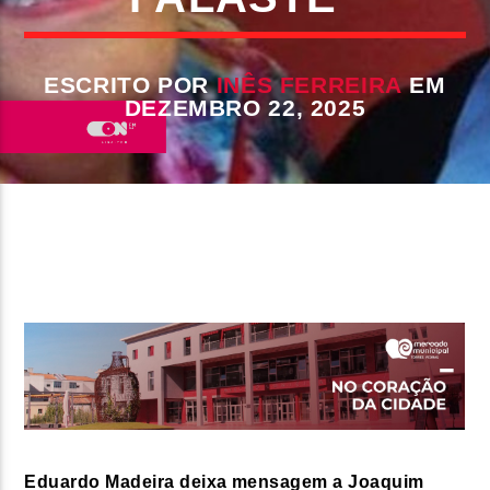
FAIXA ATUAL
TÍTULO
ESCRITO POR
INÊS FERREIRA
EM
ARTISTA
DEZEMBRO 22, 2025
ON FM
Eduardo Madeira deixa mensagem a Joaquim