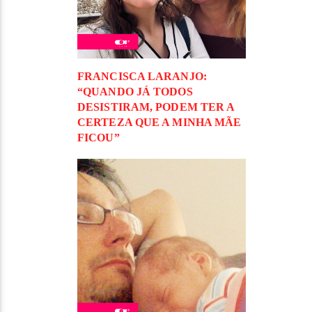
FRANCISCA LARANJO:
“QUANDO JÁ TODOS
DESISTIRAM, PODEM TER A
CERTEZA QUE A MINHA MÃE
FICOU”