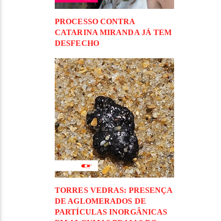
PROCESSO CONTRA
CATARINA MIRANDA JÁ TEM
DESFECHO
TORRES VEDRAS: PRESENÇA
DE AGLOMERADOS DE
PARTÍCULAS INORGÂNICAS