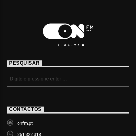
PESQUISAR
CONTACTOS
onfm.pt
261 322 318