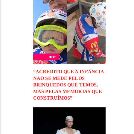
“ACREDITO QUE A INFÂNCIA
NÃO SE MEDE PELOS
BRINQUEDOS QUE TEMOS,
MAS PELAS MEMÓRIAS QUE
CONSTRUÍMOS”