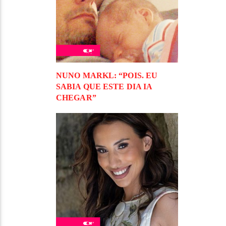
NUNO MARKL: “POIS. EU
SABIA QUE ESTE DIA IA
CHEGAR”