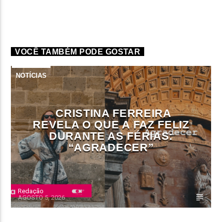
VOCÊ TAMBÉM PODE GOSTAR
NOTÍCIAS
CRISTINA FERREIRA
REVELA O QUE A FAZ FELIZ
DURANTE AS FÉRIAS:
“AGRADECER”
Redação
AGOSTO 5, 2026