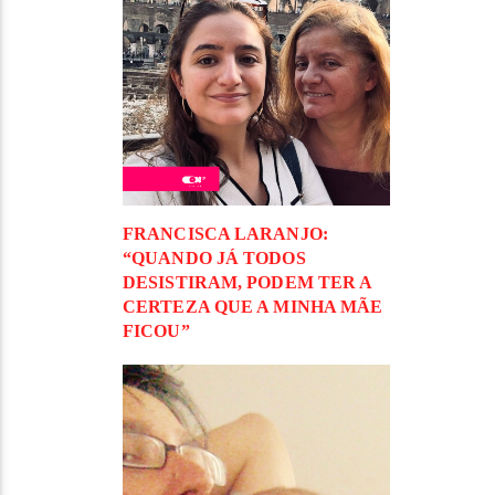
FRANCISCA LARANJO:
“QUANDO JÁ TODOS
DESISTIRAM, PODEM TER A
CERTEZA QUE A MINHA MÃE
FICOU”