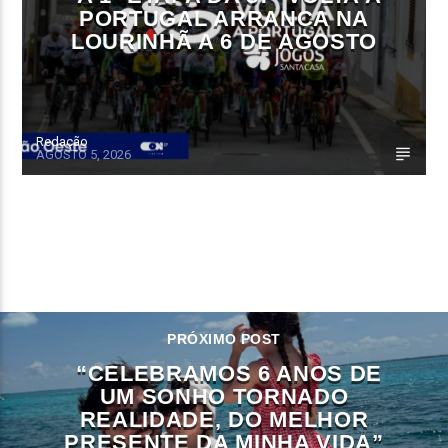
PORTUGAL ARRANCA NA
LOURINHÃ A 6 DE AGOSTO
Redação
AGOSTO 5, 2026
CONTINUE LENDO
PRÓXIMO POST
“CELEBRAMOS 6 ANOS DE
UM SONHO TORNADO
REALIDADE, DO MELHOR
PRESENTE DA MINHA VIDA”