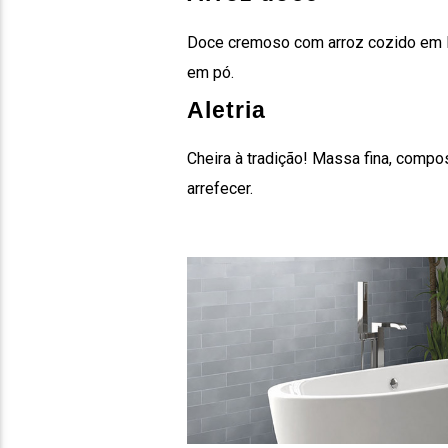
Doce cremoso com arroz cozido em lei
em pó.
Aletria
Cheira à tradição! Massa fina, compo
arrefecer.