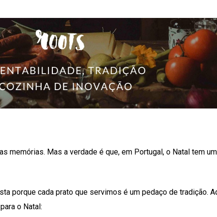
boas memórias. Mas a verdade é que, em Portugal, o Natal tem um
esta porque cada prato que servimos é um pedaço de tradição. A
para o Natal: