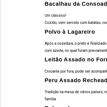
Bacalhau da Consoa
Um clássico!
Cozido, vem servido com batatas, c
Polvo à Lagareiro
Após a cozedura, o prato é finalizado
com azeite, no qual foram previamen
Leitão Assado no For
Crocante por fora, pode ser acompanha
Peru Assado Rechea
Tradição na mesa de vários países, nã
família.