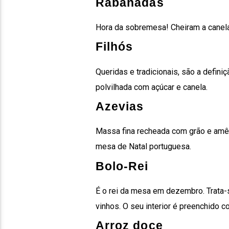
Rabanadas
Hora da sobremesa! Cheiram a canela
Filhós
Queridas e tradicionais, são a defini
polvilhada com açúcar e canela.
Azevias
Massa fina recheada com grão e amênd
mesa de Natal portuguesa.
Bolo-Rei
É o rei da mesa em dezembro. Trata-
vinhos. O seu interior é preenchido c
Arroz doce