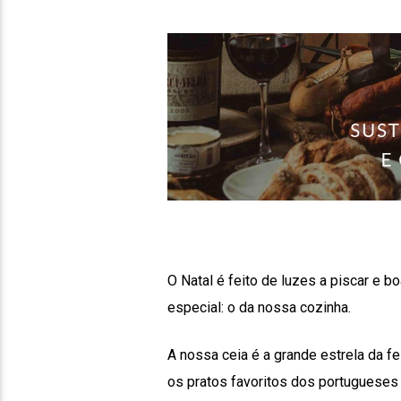
O Natal é feito de luzes a piscar e 
especial: o da nossa cozinha.
A nossa ceia é a grande estrela da f
os pratos favoritos dos portugueses 