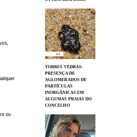
vos,
TORRES VEDRAS:
PRESENÇA DE
ualquer
AGLOMERADOS DE
PARTÍCULAS
INORGÂNICAS EM
ALGUMAS PRAIAS DO
CONCELHO
es ou