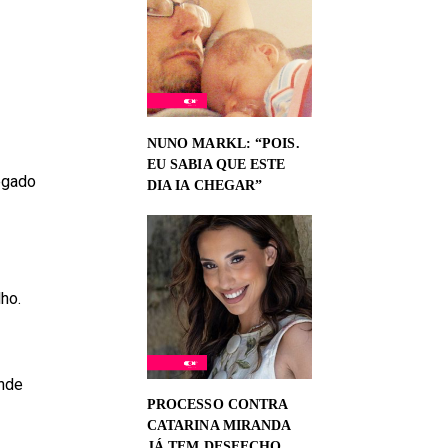
NUNO MARKL: “POIS.
EU SABIA QUE ESTE
regado
DIA IA CHEGAR”
ho.
ande
PROCESSO CONTRA
CATARINA MIRANDA
JÁ TEM DESFECHO