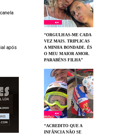
 canela
“ORGULHAS-ME CADA
VEZ MAIS. TRIPLICAS
ial após
A MINHA BONDADE. ÉS
O MEU MAIOR AMOR.
PARABÉNS FILHA”
“ACREDITO QUE A
INFÂNCIA NÃO SE