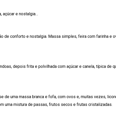
, açúcar e nostalgia…
ção de conforto e nostalgia. Massa simples, feira com farinha e o
oas, depois frita e polvilhada com açúcar e canela, típica de q
se de uma massa branca e fofa, com ovos e, muitas vezes, licor
om uma mistura de passas, frutos secos e frutas cristalizadas.