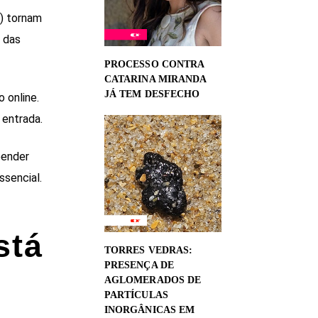
r) tornam
 das
PROCESSO CONTRA
CATARINA MIRANDA
JÁ TEM DESFECHO
 online.
 entrada.
eender
ssencial.
stá
TORRES VEDRAS:
PRESENÇA DE
AGLOMERADOS DE
PARTÍCULAS
INORGÂNICAS EM