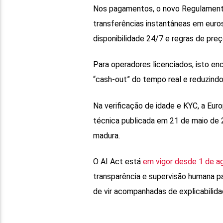
Nos pagamentos, o novo Regulamento
transferências instantâneas em eur
disponibilidade 24/7 e regras de preç
Para operadores licenciados, isto en
“cash-out” do tempo real e reduzindo
Na verificação de idade e KYC, a Eur
técnica publicada em 21 de maio de 
madura.
O AI Act está
em vigor desde 1 de a
transparência e supervisão humana pa
de vir acompanhadas de explicabilida