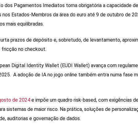
 dos Pagamentos Imediatos torna obrigatória a capacidade de
os nos Estados-Membros da área do euro até 9 de outubro de 2
os mais equilibradas.
curta prazos de depósito e, sobretudo, de levantamento, aproxi
 fricção no checkout.
opean Digital Identity Wallet (EUDI Wallet) avança com regulam
2025. A adoção de IA no jogo online também entra numa fase m
gosto de 2024
e impõe um quadro risk-based, com exigências d
ra sistemas de maior risco. Na prática, soluções de personaliza
de, auditorias e governação de dados.