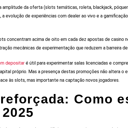
 amplitude da oferta (slots temáticas, roleta, blackjack, póque
 a evolução de experiências com dealer ao vivo e a gamificação
lots concentram acima de oito em cada dez apostas de casino no
 tração mecânicas de experimentação que reduzem a barreira de
em depositar
é útil para experimentar salas licenciadas e compr
capital próprio. Mas a presença destas promoções não altera o e
ce às slots, mas importante na captação novos jogadores.
reforçada: Como e
 2025