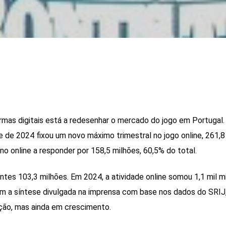
rmas digitais está a redesenhar o mercado do jogo em Portugal.
e de 2024 fixou um novo máximo trimestral no jogo online, 261,8
no online a responder por 158,5 milhões, 60,5% do total.
ntes 103,3 milhões. Em 2024, a atividade online somou 1,1 mil m
om a síntese divulgada na imprensa com base nos dados do SRIJ
ão, mas ainda em crescimento.