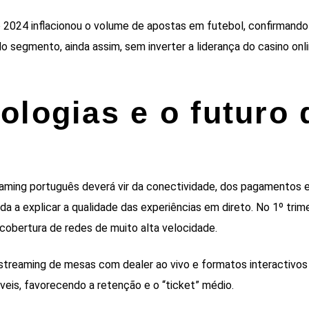
o 2024 inflacionou o volume de apostas em futebol, confirmando
o segmento, ainda assim, sem inverter a liderança do casino onl
ologias e o futuro 
aming português deverá vir da conectividade, dos pagamentos 
juda a explicar a qualidade das experiências em direto. No 1º trim
cobertura de redes de muito alta velocidade.
 o streaming de mesas com dealer ao vivo e formatos interactivos
eis, favorecendo a retenção e o “ticket” médio.