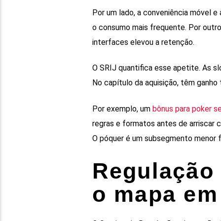
Por um lado, a conveniência móvel e a
o consumo mais frequente. Por outro,
interfaces elevou a retenção.
O SRIJ quantifica esse apetite. As s
No capítulo da aquisição, têm ganho
Por exemplo, um
bônus para poker s
regras e formatos antes de arriscar 
O póquer é um subsegmento menor fa
Regulação 
o mapa em