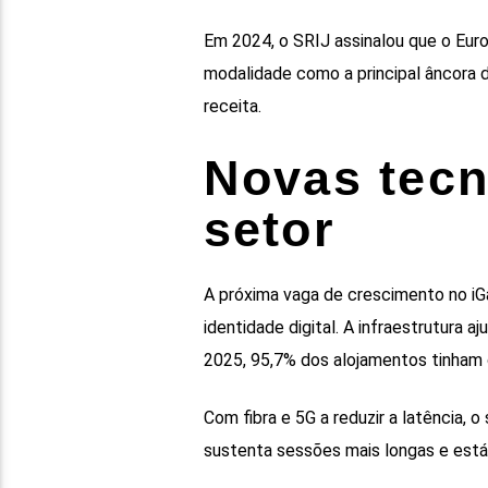
Em 2024, o SRIJ assinalou que o Eur
modalidade como a principal âncora d
receita.
Novas tecn
setor
A próxima vaga de crescimento no iG
identidade digital. A infraestrutura a
2025, 95,7% dos alojamentos tinham 
Com fibra e 5G a reduzir a latência,
sustenta sessões mais longas e estáv