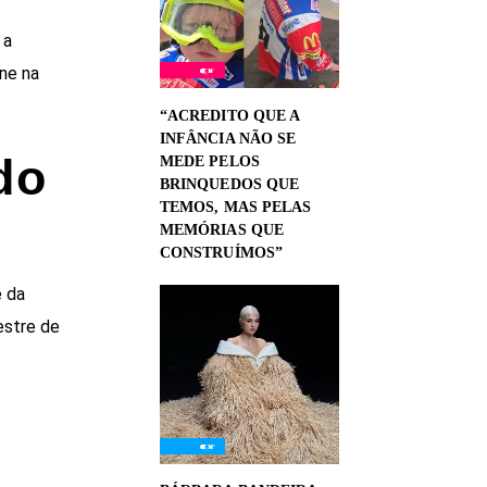
 a
ine na
“ACREDITO QUE A
INFÂNCIA NÃO SE
do
MEDE PELOS
BRINQUEDOS QUE
TEMOS, MAS PELAS
MEMÓRIAS QUE
CONSTRUÍMOS”
e da
estre de