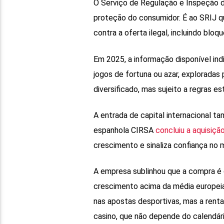
O Serviço de Regulação e Inspeção d
proteção do consumidor. É ao SRIJ que
contra a oferta ilegal, incluindo blo
Em 2025, a informação disponível ind
jogos de fortuna ou azar, exploradas
diversificado, mas sujeito a regras 
A entrada de capital internacional ta
espanhola CIRSA
concluiu a aquisiçã
crescimento e sinaliza confiança no
A empresa sublinhou que a compra é
crescimento acima da média europeia
nas apostas desportivas, mas a renta
casino, que não depende do calendári