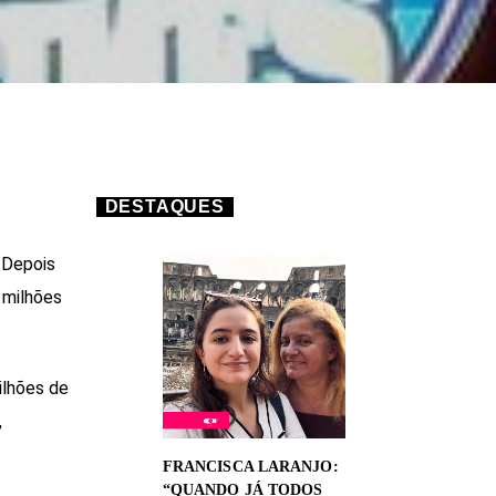
DESTAQUES
 Depois
 milhões
ilhões de
,
FRANCISCA LARANJO:
“QUANDO JÁ TODOS