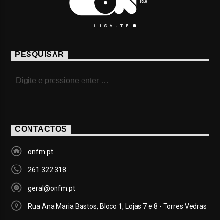
PESQUISAR
CONTACTOS
onfm.pt
261 322 318
geral@onfm.pt
Rua Ana Maria Bastos, Bloco 1, Lojas 7 e 8 - Torres Vedras