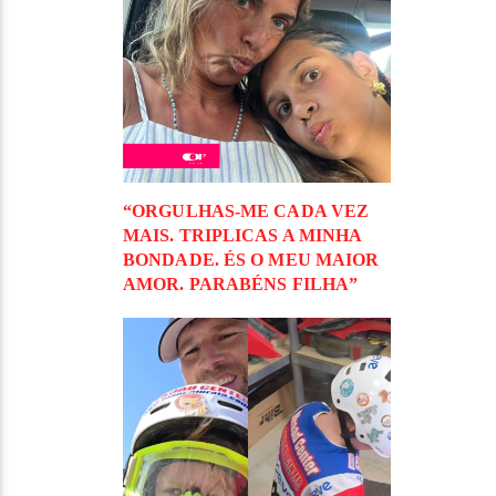
“ORGULHAS-ME CADA VEZ
MAIS. TRIPLICAS A MINHA
BONDADE. ÉS O MEU MAIOR
AMOR. PARABÉNS FILHA”