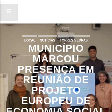
LOCAL
NOTÍCIAS
TORRES VEDRAS
MUNICÍPIO
ON FM
LIGA-TE
MARCOU
PRESENÇA EM
REUNIÃO DE
PROJETO
EUROPEU DE
ECONOMIA SOCIAL