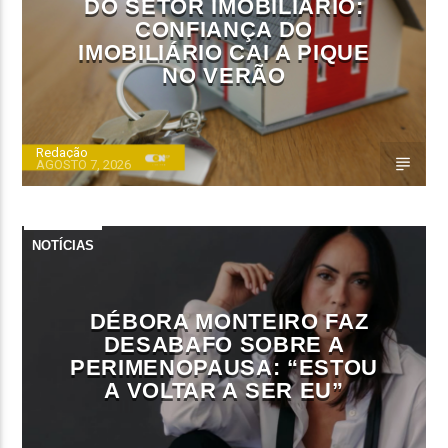
DO SETOR IMOBILIÁRIO:
CONFIANÇA DO
IMOBILIÁRIO CAI A PIQUE
NO VERÃO
Redação
AGOSTO 7, 2026
NOTÍCIAS
DÉBORA MONTEIRO FAZ
DESABAFO SOBRE A
PERIMENOPAUSA: “ESTOU
A VOLTAR A SER EU”