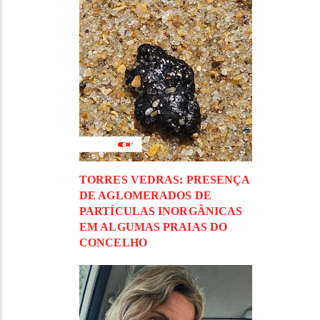
TORRES VEDRAS: PRESENÇA
DE AGLOMERADOS DE
PARTÍCULAS INORGÂNICAS
EM ALGUMAS PRAIAS DO
CONCELHO