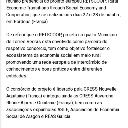
reunião presencial do projeto europeu RETSCOOP: Rural
Economic Transitions through Social Economy and
Cooperation, que se realizou nos dias 27 e 28 de outubro,
em Bordéus (França).
De referir que o RETSCOOP, projeto no qual o Município
de Torres Vedras está envolvido como parceiro do
respetivo consórcio, tem como objetivo fortalecer o
ecossistema da economia social em meio rural,
promovendo uma rede europeia de intercâmbio de
conhecimentos e boas práticas entre diferentes
entidades.
O consórcio do projeto é liderado pela CRESS Nouvelle-
Aquitaine (França) e integra ainda as CRESS Auvergne-
Rhône-Alpes e Occitanie (França), bem como as
associações espanholas ASLE, Asociación de Economía
Social de Aragón e REAS Galicia.