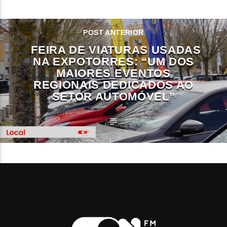
POST ANTERIOR
FEIRA DE VIATURAS USADAS
NA EXPOTORRES: “UM DOS
MAIORES EVENTOS
REGIONAIS DEDICADOS AO
SETOR AUTOMÓVEL”