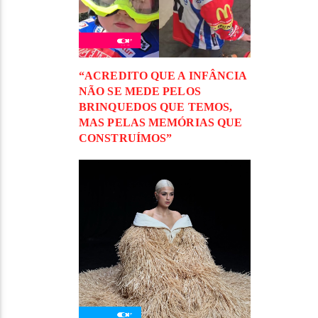
“ACREDITO QUE A INFÂNCIA
NÃO SE MEDE PELOS
BRINQUEDOS QUE TEMOS,
MAS PELAS MEMÓRIAS QUE
CONSTRUÍMOS”