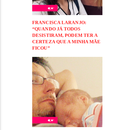
FRANCISCA LARANJO:
“QUANDO JÁ TODOS
DESISTIRAM, PODEM TER A
CERTEZA QUE A MINHA MÃE
FICOU”