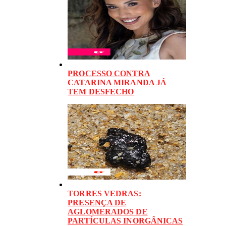
PROCESSO CONTRA
CATARINA MIRANDA JÁ
TEM DESFECHO
TORRES VEDRAS:
PRESENÇA DE
AGLOMERADOS DE
PARTÍCULAS INORGÂNICAS