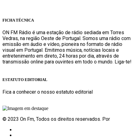
Rua Ana Maria Bastos, Bloco 1, Lojas 7 e 8 - Torres Vedras
FICHA TÉCNICA
ON FM Rádio é uma estação de rádio sediada em Torres
Vedras, na região Oeste de Portugal. Somos uma rádio com
emissão em áudio e vídeo, pioneira no formato de rádio
visual em Portugal. Emitimos música, notícias locais e
entretenimento em direto, 24 horas por dia, através de
transmissão online para ouvintes em todo o mundo. Liga-te!
Sabe mais
ESTATUTO EDITORIAL
Fica a conhecer o nosso estatuto editorial
Sabe mais
© 2023 On Fm, Todos os direitos reservados. Por
Slingshot
Notícias
Eventos