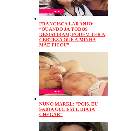
FRANCISCA LARANJO:
“QUANDO JÁ TODOS
DESISTIRAM, PODEM TER A
CERTEZA QUE A MINHA
MÃE FICOU”
NUNO MARKL: “POIS. EU
SABIA QUE ESTE DIA IA
CHEGAR”