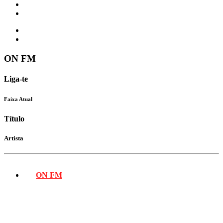
Vídeos
Contactos
ON FM
Liga-te
Faixa Atual
Título
Artista
ON FM