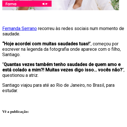
Fernanda Serrano
recorreu às redes sociais num momento de
saudade.
“Hoje acordei com muitas saudades tuas!
“, começou por
escrever na legenda da fotografia onde aparece com o filho,
Santiago.
“
Quantas vezes também tenho saudades de quem amo e
está colado a mim?! Muitas vezes digo isso… vocês não?
“,
questionou a atriz.
Santiago viajou para até ao Rio de Janeiro, no Brasil, para
estudar.
Vê a publicação: