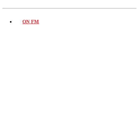
ON FM