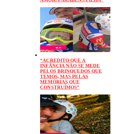
“ACREDITO QUE A
INFÂNCIA NÃO SE MEDE
PELOS BRINQUEDOS QUE
TEMOS, MAS PELAS
MEMÓRIAS QUE
CONSTRUÍMOS”