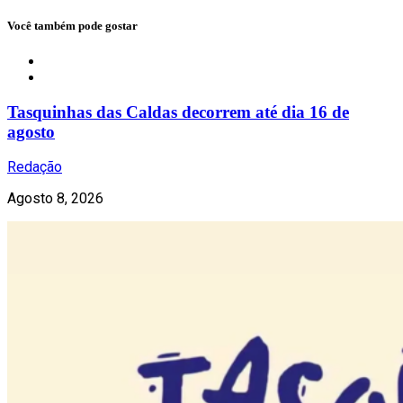
Você também pode gostar
Gastronomia
Tasquinhas das Caldas decorrem até dia 16 de
agosto
Redação
Agosto 8, 2026