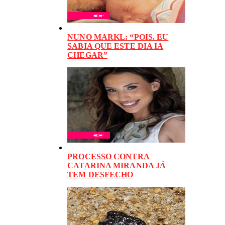
NUNO MARKL: “POIS. EU
SABIA QUE ESTE DIA IA
CHEGAR”
PROCESSO CONTRA
CATARINA MIRANDA JÁ
TEM DESFECHO