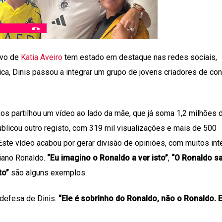
ovo de
Katia Aveiro
tem estado em destaque nas redes sociais,
ica, Dinis passou a integrar um grupo de jovens criadores de co
nos partilhou um vídeo ao lado da mãe, que já soma 1,2 milhões 
blicou outro registo, com 319 mil visualizações e mais de 500
 Este vídeo acabou por gerar divisão de opiniões, com muitos int
tiano Ronaldo.
“Eu imagino o Ronaldo a ver isto”
,
“O Ronaldo s
to”
são alguns exemplos.
defesa de Dinis.
“Ele é sobrinho do Ronaldo, não o Ronaldo. E