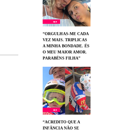
“ORGULHAS-ME CADA
VEZ MAIS. TRIPLICAS
A MINHA BONDADE. ÉS
O MEU MAIOR AMOR.
PARABÉNS FILHA”
“ACREDITO QUE A
INFÂNCIA NÃO SE