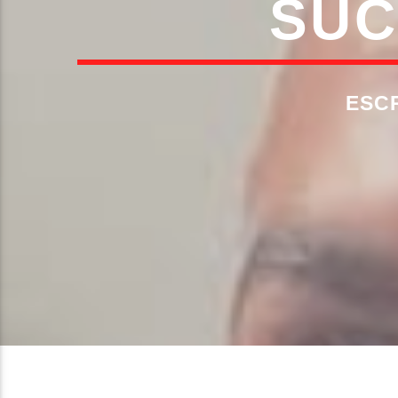
SUC
ESC