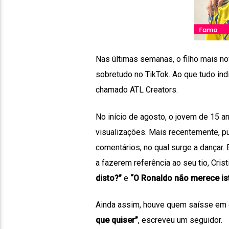
Nas últimas semanas, o filho mais n
sobretudo no TikTok. Ao que tudo ind
chamado ATL Creators.
No início de agosto, o jovem de 15 a
visualizações. Mais recentemente, pu
comentários, no qual surge a dançar.
a fazerem referência ao seu tio, Cris
disto?”
e
“O Ronaldo não merece is
Ainda assim, houve quem saísse em 
que quiser”
, escreveu um seguidor.