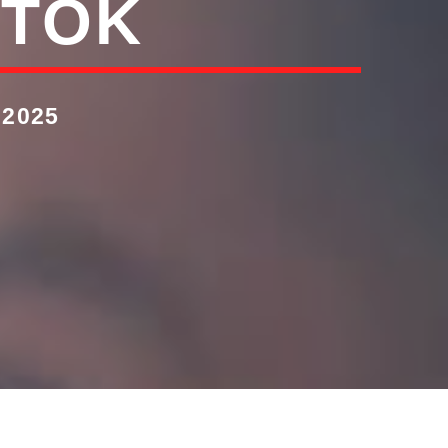
KTOK
 2025