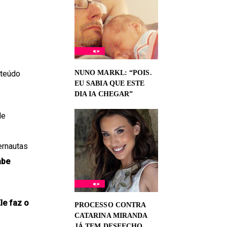
NUNO MARKL: “POIS.
nteúdo
EU SABIA QUE ESTE
DIA IA CHEGAR”
de
ernautas
abe
le faz o
PROCESSO CONTRA
CATARINA MIRANDA
JÁ TEM DESFECHO