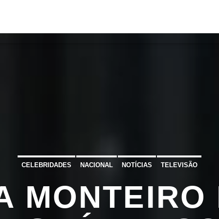
S
VÍDEOS
TORRES VEDRAS
CONT
ATUAL
ULO
TA
CELEBRIDADES
NACIONAL
NOTÍCIAS
TELEVISÃO
A MONTEIRO 