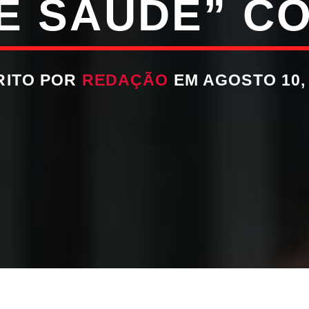
E SAÚDE” CO
RITO POR
REDAÇÃO
EM AGOSTO 10,