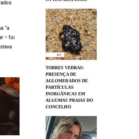
rados
a: “a
r – foi
estava
TORRES VEDRAS:
PRESENÇA DE
AGLOMERADOS DE
PARTÍCULAS
INORGÂNICAS EM
ALGUMAS PRAIAS DO
CONCELHO