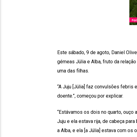
Este sábado, 9 de agoto, Daniel Oliv
gémeas Júlia e Alba, fruto da relaç
uma das filhas.
“A Juju [Júlia] faz convulsões febris
doente.”, começou por explicar.
“Estávamos os dois no quarto, ouço a
Juju e ela estava rija, de cabeça pa
a Alba, e ela [a Júlia] estava com o