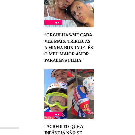
“ORGULHAS-ME CADA
VEZ MAIS. TRIPLICAS
A MINHA BONDADE. ÉS
O MEU MAIOR AMOR.
PARABÉNS FILHA”
“ACREDITO QUE A
INFÂNCIA NÃO SE