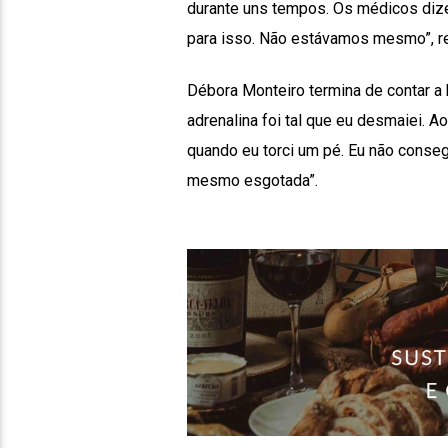
durante uns tempos. Os médicos diz
para isso. Não estávamos mesmo”, rel
Débora Monteiro termina de contar a h
adrenalina foi tal que eu desmaiei. A
quando eu torci um pé. Eu não conse
mesmo esgotada”.