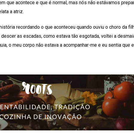
em que acontece e que é normal, mas nós não estávamos prepa
ata a atriz.
istória recordando o que aconteceu quando ouviu o choro da filh
o descer as escadas, como estava tão esgotada, voltei a desmaia
guia, o meu corpo não estava a acompanhar-me e eu sentia que 