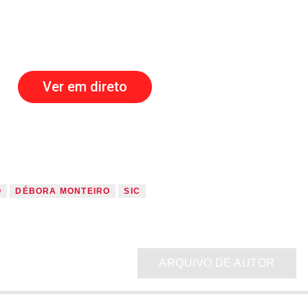
Ver em direto
O
DÉBORA MONTEIRO
SIC
ARQUIVO DE AUTOR