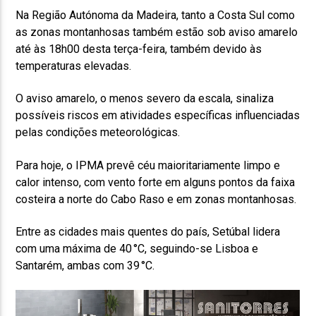
Na Região Autónoma da Madeira, tanto a Costa Sul como
as zonas montanhosas também estão sob aviso amarelo
até às 18h00 desta terça-feira, também devido às
temperaturas elevadas.
O aviso amarelo, o menos severo da escala, sinaliza
possíveis riscos em atividades específicas influenciadas
pelas condições meteorológicas.
Para hoje, o IPMA prevê céu maioritariamente limpo e
calor intenso, com vento forte em alguns pontos da faixa
costeira a norte do Cabo Raso e em zonas montanhosas.
Entre as cidades mais quentes do país, Setúbal lidera
com uma máxima de 40 °C, seguindo-se Lisboa e
Santarém, ambas com 39 °C.