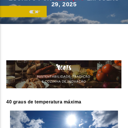
29, 2025
FAIXA ATUAL
TÍTULO
ARTISTA
ON FM
40 graus de temperatura máxima