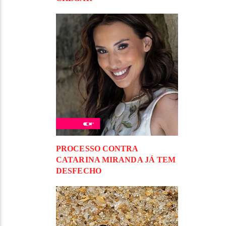
PROCESSO CONTRA
CATARINA MIRANDA JÁ TEM
DESFECHO