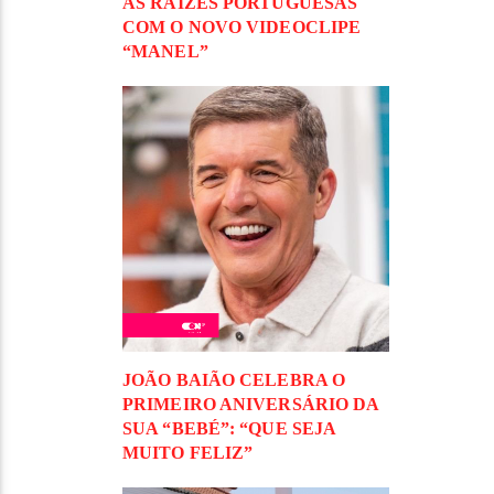
ÀS RAÍZES PORTUGUESAS
COM O NOVO VIDEOCLIPE
“MANEL”
JOÃO BAIÃO CELEBRA O
PRIMEIRO ANIVERSÁRIO DA
SUA “BEBÉ”: “QUE SEJA
MUITO FELIZ”