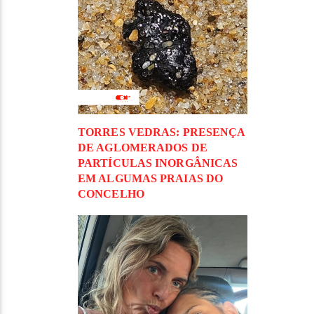
TORRES VEDRAS: PRESENÇA
DE AGLOMERADOS DE
PARTÍCULAS INORGÂNICAS
EM ALGUMAS PRAIAS DO
CONCELHO