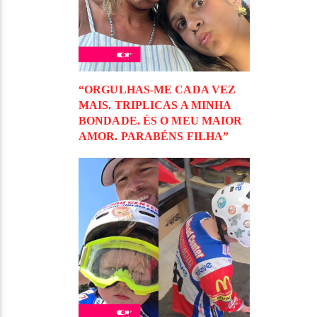
“ORGULHAS-ME CADA VEZ
MAIS. TRIPLICAS A MINHA
BONDADE. ÉS O MEU MAIOR
AMOR. PARABÉNS FILHA”