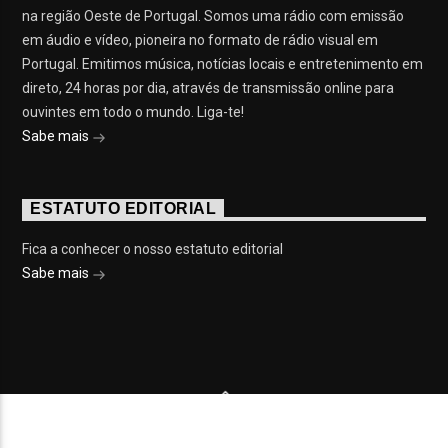
na região Oeste de Portugal. Somos uma rádio com emissão
em áudio e vídeo, pioneira no formato de rádio visual em
Portugal. Emitimos música, notícias locais e entretenimento em
direto, 24 horas por dia, através de transmissão online para
ouvintes em todo o mundo. Liga-te!
Sabe mais
ESTATUTO EDITORIAL
Fica a conhecer o nosso estatuto editorial
Sabe mais
© 2023 On Fm, Todos os direitos reservados. Por