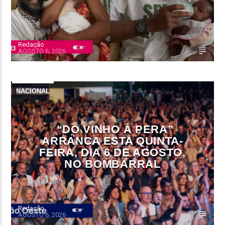
Redação
AGOSTO 6, 2026
NACIONAL
“DO VINHO À PERA”
ARRANCA ESTA QUINTA-
FEIRA, DIA 6 DE AGOSTO,
NO BOMBARRAL
Redação
AGOSTO 6, 2026