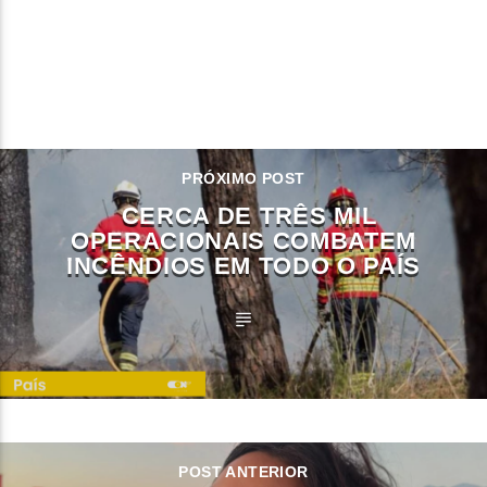
CONTINUE LENDO
PRÓXIMO POST
CERCA DE TRÊS MIL
OPERACIONAIS COMBATEM
INCÊNDIOS EM TODO O PAÍS
POST ANTERIOR