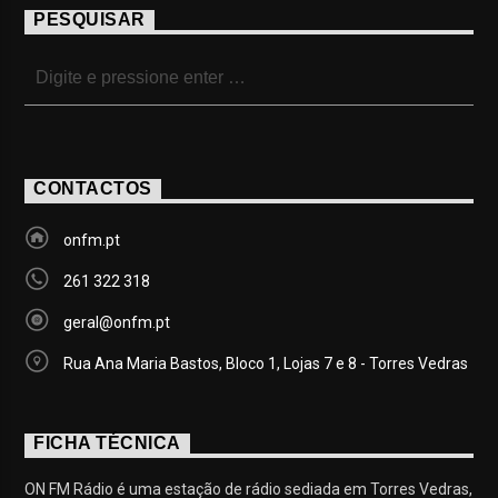
PESQUISAR
CONTACTOS
onfm.pt
261 322 318
geral@onfm.pt
Rua Ana Maria Bastos, Bloco 1, Lojas 7 e 8 - Torres Vedras
FICHA TÉCNICA
ON FM Rádio é uma estação de rádio sediada em Torres Vedras,