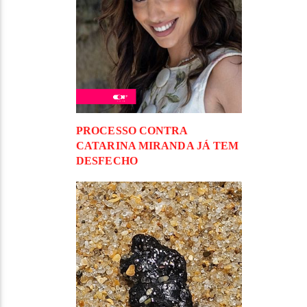
PROCESSO CONTRA
CATARINA MIRANDA JÁ TEM
DESFECHO