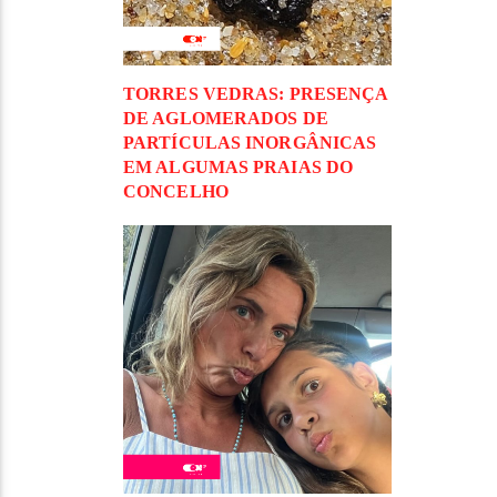
TORRES VEDRAS: PRESENÇA
DE AGLOMERADOS DE
PARTÍCULAS INORGÂNICAS
EM ALGUMAS PRAIAS DO
CONCELHO