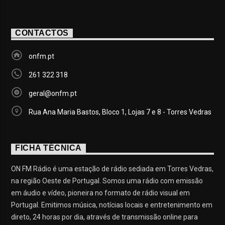
CONTACTOS
onfm.pt
261 322 318
geral@onfm.pt
Rua Ana Maria Bastos, Bloco 1, Lojas 7 e 8 - Torres Vedras
FICHA TÉCNICA
ON FM Rádio é uma estação de rádio sediada em Torres Vedras,
na região Oeste de Portugal. Somos uma rádio com emissão
em áudio e vídeo, pioneira no formato de rádio visual em
Portugal. Emitimos música, notícias locais e entretenimento em
direto, 24 horas por dia, através de transmissão online para