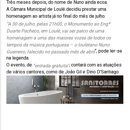
Três meses depois, do nome de Nuno ainda ecoa.
A Câmara Municipal de Loulé decidiu prestar uma
homenagem ao artista já no final do mês de julho.
“
A
30 de julho, pelas 21h00, o Monumento ao Engª
Duarte Pacheco, em Loulé, vai ser palco de uma
homenagem a uma das maiores vozes de todos os
tempos da música portuguesa – o louletano Nuno
“, pode ler-se
Guerreiro, falecido no passado mês de abril
na legenda.
O evento, de
, contará com as atuações
“entrada gratuita”
de vários cantores, como de João Gil e Dino D’Santiago.