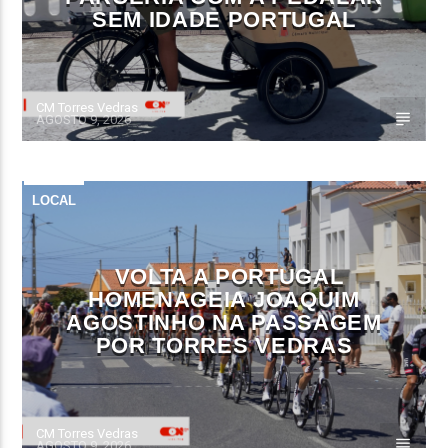
SEM IDADE PORTUGAL
CM Torres Vedras
AGOSTO 9, 2026
LOCAL
VOLTA A PORTUGAL
HOMENAGEIA JOAQUIM
AGOSTINHO NA PASSAGEM
POR TORRES VEDRAS
CM Torres Vedras
AGOSTO 9, 2026