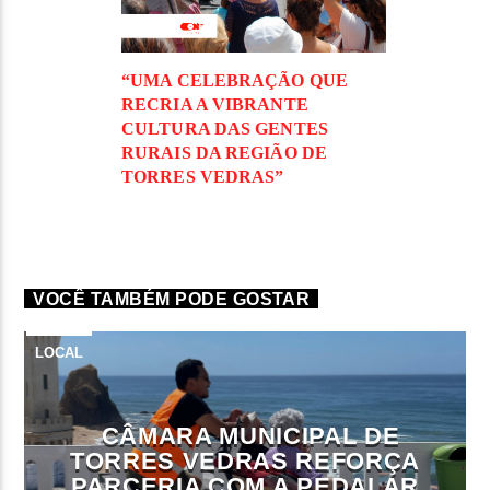
“UMA CELEBRAÇÃO QUE
RECRIA A VIBRANTE
CULTURA DAS GENTES
RURAIS DA REGIÃO DE
TORRES VEDRAS”
VOCÊ TAMBÉM PODE GOSTAR
LOCAL
CÂMARA MUNICIPAL DE
TORRES VEDRAS REFORÇA
PARCERIA COM A PEDALAR