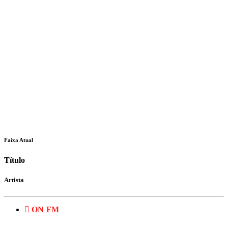
Faixa Atual
Título
Artista
ON FM