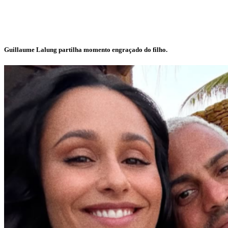
Guillaume Lalung partilha momento engraçado do filho.