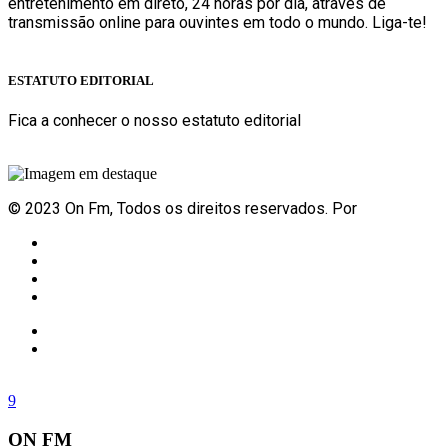
entretenimento em direto, 24 horas por dia, através de
transmissão online para ouvintes em todo o mundo. Liga-te!
Sabe mais
ESTATUTO EDITORIAL
Fica a conhecer o nosso estatuto editorial
Sabe mais
© 2023 On Fm, Todos os direitos reservados. Por
Slingshot
Notícias
Eventos
Vídeos
Contactos
ON FM