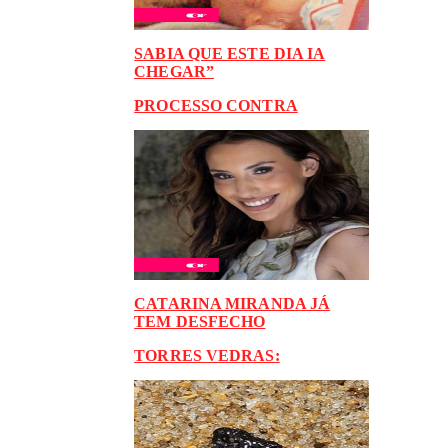
SABIA QUE ESTE DIA IA
CHEGAR”
PROCESSO CONTRA
CATARINA MIRANDA JÁ
TEM DESFECHO
TORRES VEDRAS: