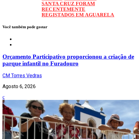
SANTA CRUZ FORAM
RECENTEMENTE
REGISTADOS EM AGUARELA
Você também pode gostar
Local
Orçamento Participativo proporcionou a criação de
parque infantil no Furadouro
CM Torres Vedras
Agosto 6, 2026