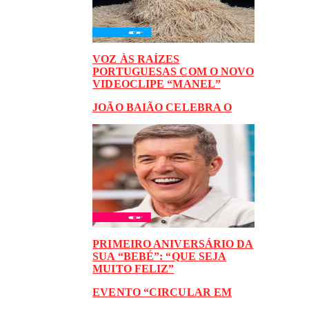
VOZ ÀS RAÍZES
PORTUGUESAS COM O NOVO
VIDEOCLIPE “MANEL”
JOÃO BAIÃO CELEBRA O
PRIMEIRO ANIVERSÁRIO DA
SUA “BEBÉ”: “QUE SEJA
MUITO FELIZ”
EVENTO “CIRCULAR EM