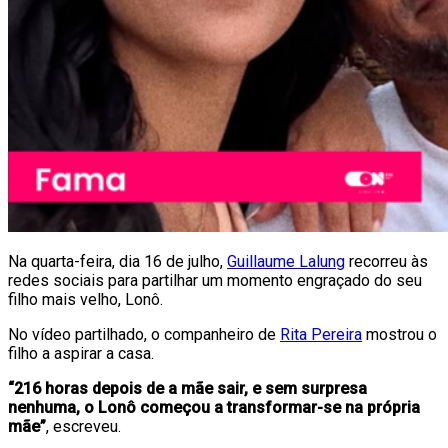
Na quarta-feira, dia 16 de julho,
Guillaume Lalung
recorreu às
redes sociais para partilhar um momento engraçado do seu
filho mais velho, Lonô.
No vídeo partilhado, o companheiro de
Rita Pereira
mostrou o
filho a aspirar a casa.
“216 horas depois de a mãe sair, e sem surpresa
nenhuma, o Lonô começou a transformar-se na própria
mãe”
, escreveu.