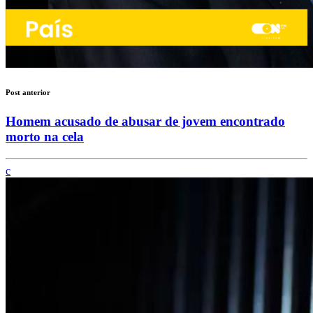
Post anterior
Homem acusado de abusar de jovem encontrado
morto na cela