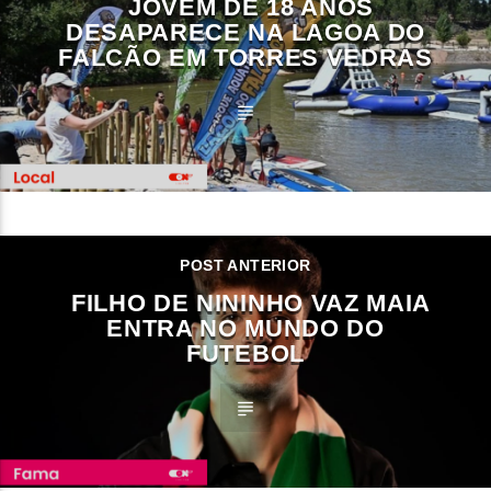
JOVEM DE 18 ANOS
DESAPARECE NA LAGOA DO
FALCÃO EM TORRES VEDRAS
POST ANTERIOR
FILHO DE NININHO VAZ MAIA
ENTRA NO MUNDO DO
FUTEBOL