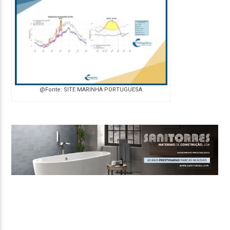
@Fonte: SITE MARINHA PORTUGUESA