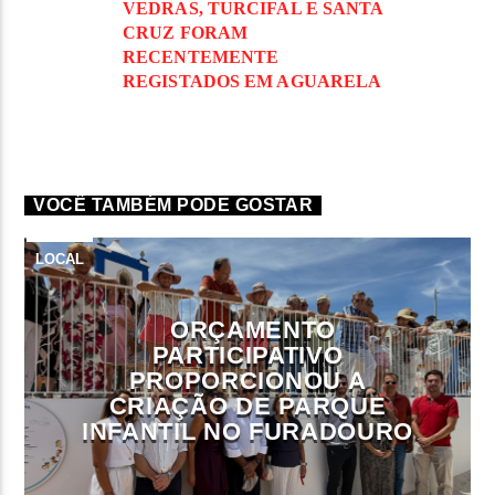
VEDRAS, TURCIFAL E SANTA
CRUZ FORAM
RECENTEMENTE
REGISTADOS EM AGUARELA
VOCÊ TAMBÉM PODE GOSTAR
LOCAL
ORÇAMENTO
PARTICIPATIVO
PROPORCIONOU A
CRIAÇÃO DE PARQUE
INFANTIL NO FURADOURO