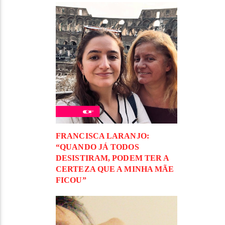
FRANCISCA LARANJO:
“QUANDO JÁ TODOS
DESISTIRAM, PODEM TER A
CERTEZA QUE A MINHA MÃE
FICOU”