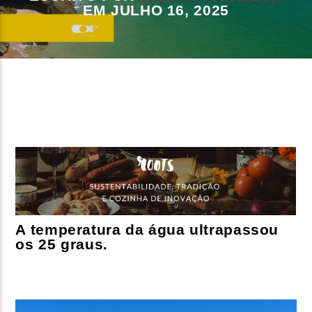
EM JULHO 16, 2025
FAIXA ATUAL
TÍTULO
ARTISTA
ON FM
A temperatura da água ultrapassou
os 25 graus.