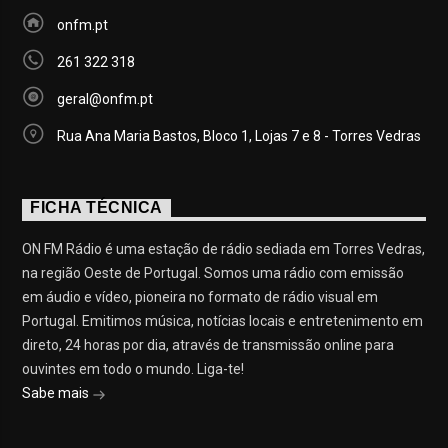
onfm.pt
261 322 318
geral@onfm.pt
Rua Ana Maria Bastos, Bloco 1, Lojas 7 e 8 - Torres Vedras
FICHA TÉCNICA
ON FM Rádio é uma estação de rádio sediada em Torres Vedras,
na região Oeste de Portugal. Somos uma rádio com emissão
em áudio e vídeo, pioneira no formato de rádio visual em
Portugal. Emitimos música, notícias locais e entretenimento em
direto, 24 horas por dia, através de transmissão online para
ouvintes em todo o mundo. Liga-te!
Sabe mais