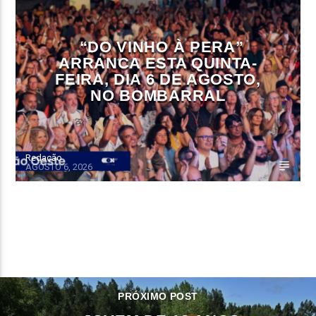
“DO VINHO À PERA”
ARRANCA ESTA QUINTA-
FEIRA, DIA 6 DE AGOSTO,
NO BOMBARRAL
Redação
AGOSTO 6, 2026
CONTINUE LENDO
PRÓXIMO POST