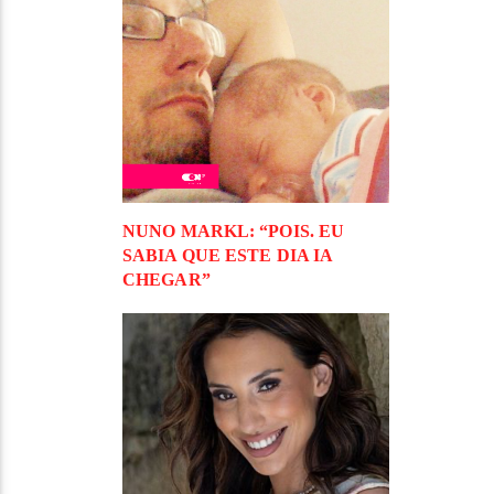
NUNO MARKL: “POIS. EU
SABIA QUE ESTE DIA IA
CHEGAR”