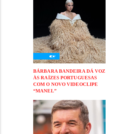
BÁRBARA BANDEIRA DÁ VOZ
ÀS RAÍZES PORTUGUESAS
COM O NOVO VIDEOCLIPE
“MANEL”