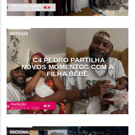
CM Torres Vedras
AGOSTO 6, 2026
NOTÍCIAS
C4 PEDRO PARTILHA
NOVOS MOMENTOS COM A
FILHA BEBÉ
Redação
AGOSTO 6, 2026
NACIONAL