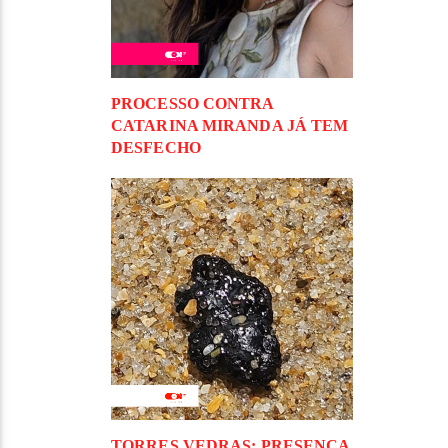
PROCESSO CONTRA
CATARINA MIRANDA JÁ TEM
DESFECHO
TORRES VEDRAS: PRESENÇA