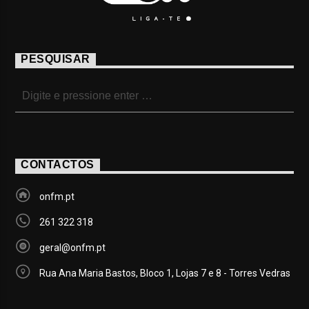
PESQUISAR
CONTACTOS
onfm.pt
261 322 318
geral@onfm.pt
Rua Ana Maria Bastos, Bloco 1, Lojas 7 e 8 - Torres Vedras