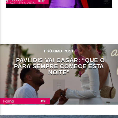
AGOSTO 6, 2026
CONTINUE LENDO
PRÓXIMO POST
PAVLIDIS VAI CASAR: “QUE O
PARA SEMPRE COMECE ESTA
NOITE”