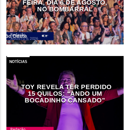
FEIRA, DIA 6 DE AGOSTO,
NO BOMBARRAL
Redação
AGOSTO 6, 2026
NOTÍCIAS
TOY REVELA TER PERDIDO
15 QUILOS: “ANDO UM
BOCADINHO CANSADO”
Redação