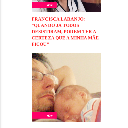
FRANCISCA LARANJO:
“QUANDO JÁ TODOS
DESISTIRAM, PODEM TER A
CERTEZA QUE A MINHA MÃE
FICOU”