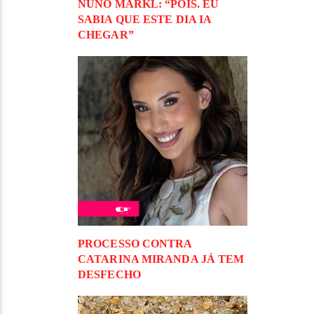
NUNO MARKL: “POIS. EU
SABIA QUE ESTE DIA IA
CHEGAR”
PROCESSO CONTRA
CATARINA MIRANDA JÁ TEM
DESFECHO