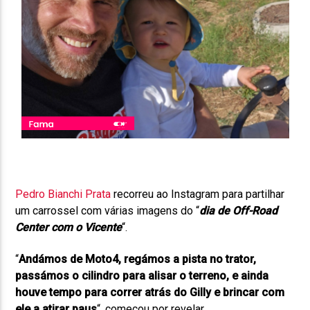
Pedro Bianchi Prata
recorreu ao Instagram para partilhar
um carrossel com várias imagens do “
dia de Off-Road
Center com o Vicente
“.
“
Andámos de Moto4, regámos a pista no trator,
passámos o cilindro para alisar o terreno, e ainda
houve tempo para correr atrás do Gilly e brincar com
ele a atirar paus
“, começou por revelar.