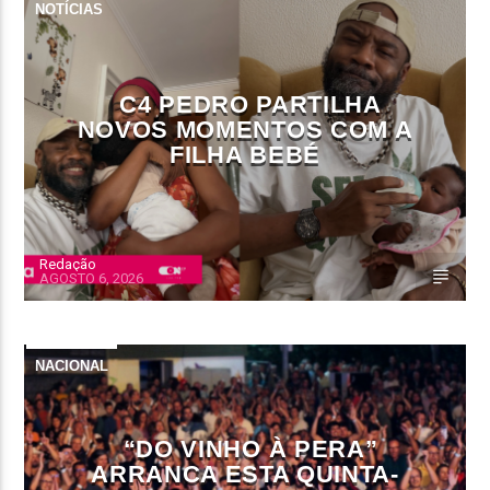
NOTÍCIAS
C4 PEDRO PARTILHA
NOVOS MOMENTOS COM A
FILHA BEBÉ
Redação
AGOSTO 6, 2026
NACIONAL
“DO VINHO À PERA”
ARRANCA ESTA QUINTA-