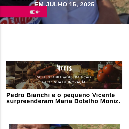
EM JULHO 15, 2025
FAIXA ATUAL
TÍTULO
ARTISTA
ON FM
Pedro Bianchi e o pequeno Vicente
surpreenderam Maria Botelho Moniz
.