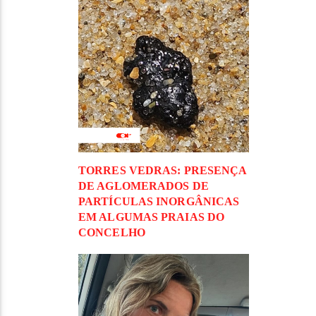
TORRES VEDRAS: PRESENÇA
DE AGLOMERADOS DE
PARTÍCULAS INORGÂNICAS
EM ALGUMAS PRAIAS DO
CONCELHO