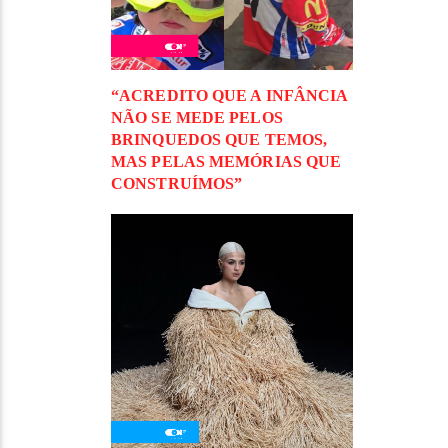
“ACREDITO QUE A INFÂNCIA
NÃO SE MEDE PELOS
BRINQUEDOS QUE TEMOS,
MAS PELAS MEMÓRIAS QUE
CONSTRUÍMOS”