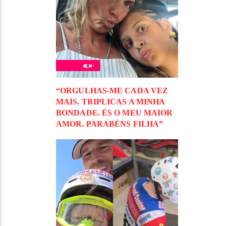
“ORGULHAS-ME CADA VEZ
MAIS. TRIPLICAS A MINHA
BONDADE. ÉS O MEU MAIOR
AMOR. PARABÉNS FILHA”