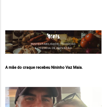
FAIXA ATUAL
TÍTULO
ARTISTA
ON FM
A mãe do craque recebeu Nininho Vaz Maia.