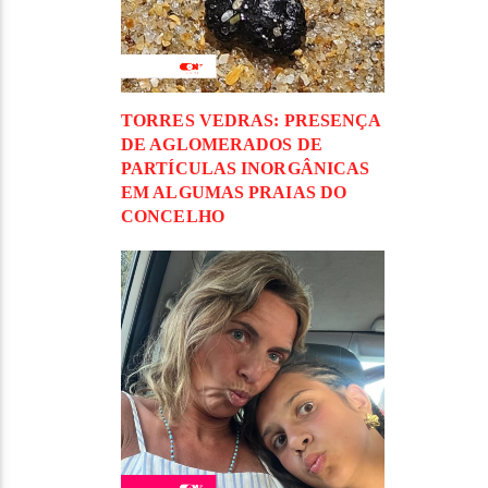
TORRES VEDRAS: PRESENÇA
DE AGLOMERADOS DE
PARTÍCULAS INORGÂNICAS
EM ALGUMAS PRAIAS DO
CONCELHO