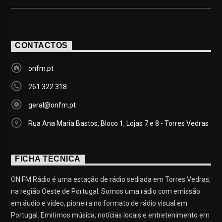
CONTACTOS
onfm.pt
261 322 318
geral@onfm.pt
Rua Ana Maria Bastos, Bloco 1, Lojas 7 e 8 - Torres Vedras
FICHA TÉCNICA
ON FM Rádio é uma estação de rádio sediada em Torres Vedras,
na região Oeste de Portugal. Somos uma rádio com emissão
em áudio e vídeo, pioneira no formato de rádio visual em
Portugal. Emitimos música, notícias locais e entretenimento em