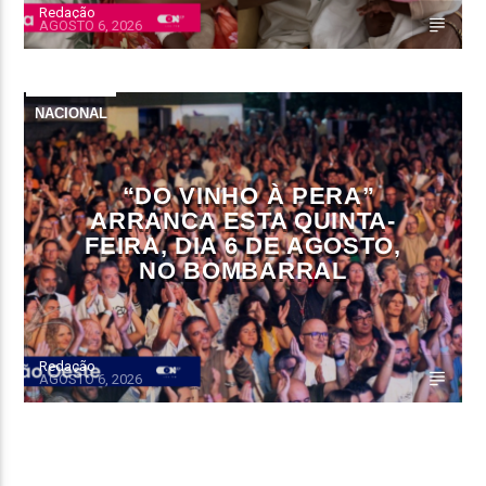
Redação
AGOSTO 6, 2026
NACIONAL
“DO VINHO À PERA”
ARRANCA ESTA QUINTA-
FEIRA, DIA 6 DE AGOSTO,
NO BOMBARRAL
Redação
AGOSTO 6, 2026