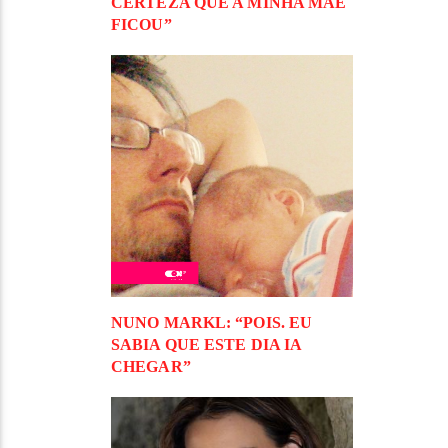
CERTEZA QUE A MINHA MÃE
FICOU”
NUNO MARKL: “POIS. EU
SABIA QUE ESTE DIA IA
CHEGAR”