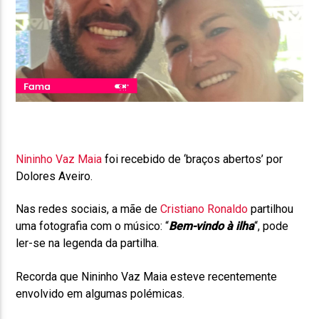
Nininho Vaz Maia
foi recebido de ‘braços abertos’ por
Dolores Aveiro.
Nas redes sociais, a mãe de
Cristiano Ronaldo
partilhou
uma fotografia com o músico: “
Bem-vindo à ilha
“, pode
ler-se na legenda da partilha.
Recorda que Nininho Vaz Maia esteve recentemente
envolvido em algumas polémicas.