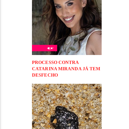
PROCESSO CONTRA
CATARINA MIRANDA JÁ TEM
DESFECHO