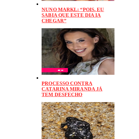
NUNO MARKL: “POIS. EU
SABIA QUE ESTE DIA IA
CHEGAR”
PROCESSO CONTRA
CATARINA MIRANDA JÁ
TEM DESFECHO