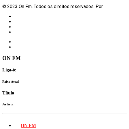
© 2023 On Fm, Todos os direitos reservados. Por
Slingshot
Notícias
Eventos
Vídeos
Contactos
ON FM
Liga-te
Faixa Atual
Título
Artista
ON FM