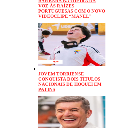
BÁRBARA BANDEIRA DÁ
VOZ ÀS RAÍZES
PORTUGUESAS COM O NOVO
VIDEOCLIPE “MANEL”
JOVEM TORRIENSE
CONQUISTA DOIS TÍTULOS
NACIONAIS DE HÓQUEI EM
PATINS