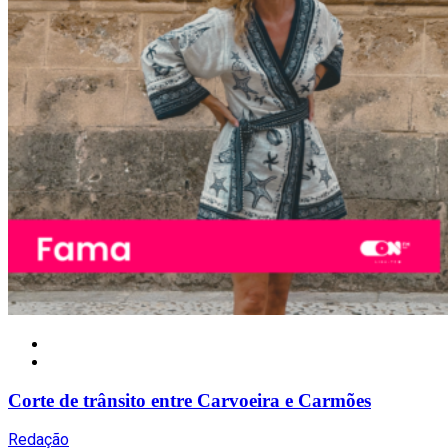
Local
Corte de trânsito entre Carvoeira e Carmões
Redação