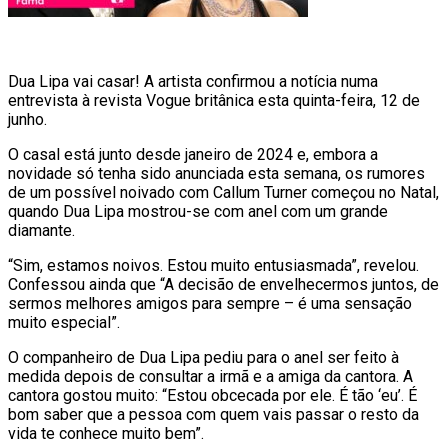
D
ua Lipa vai casar! A artista confirmou a notícia numa
entrevista à revista Vogue britânica esta quinta-feira, 12 de
junho.
O casal está junto desde janeiro de 2024 e, embora a
novidade só tenha sido anunciada esta semana, os rumores
de um possível noivado com Callum Turner começou no Natal,
quando Dua Lipa mostrou-se com anel com um grande
diamante.
“Sim, estamos noivos. Estou muito entusiasmada”, revelou.
Confessou ainda que “A decisão de envelhecermos juntos, de
sermos melhores amigos para sempre – é uma sensação
muito especial”.
O companheiro de Dua Lipa pediu para o anel ser feito à
medida depois de consultar a irmã e a amiga da cantora. A
cantora gostou muito: “Estou obcecada por ele. É tão ‘eu’. É
bom saber que a pessoa com quem vais passar o resto da
vida te conhece muito bem”.