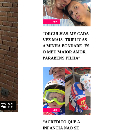
“ORGULHAS-ME CADA
VEZ MAIS. TRIPLICAS
A MINHA BONDADE. ÉS
O MEU MAIOR AMOR.
PARABÉNS FILHA”
“ACREDITO QUE A
INFÂNCIA NÃO SE