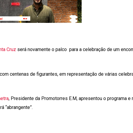
ta Cruz
será novamente o palco para a celebração de um encon
a com centenas de figurantes, em representação de várias celeb
etra
, Presidente da Promotorres E.M, apresentou o programa e 
rá “abrangente”.