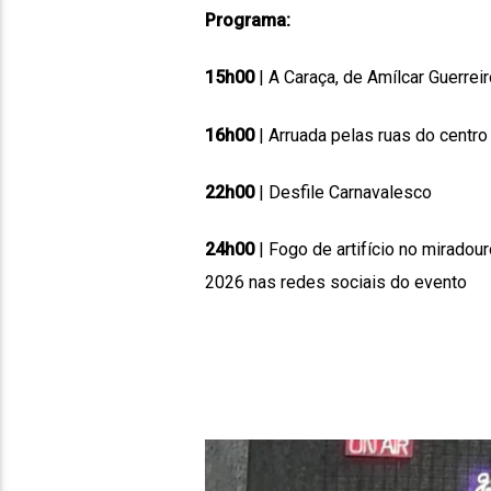
Programa:
15h00
| A Caraça, de Amílcar Guerre
16h00
| Arruada pelas ruas do centro
22h00
| Desfile Carnavalesco
24h00
| Fogo de artifício no mirado
2026 nas redes sociais do evento