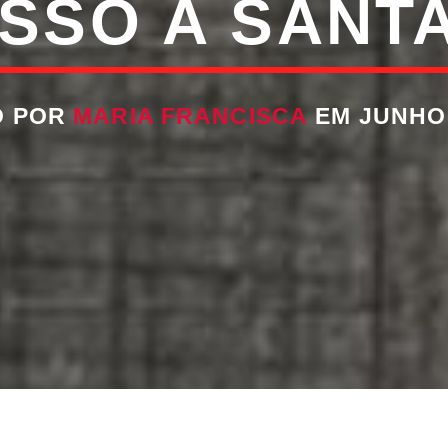
SSO A SANTA
O POR
MARIA FRANCISCA
EM JUNHO 