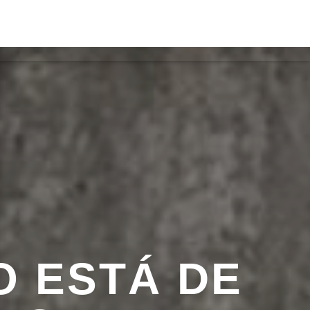
ACTOS
ON FM
O ESTÁ DE