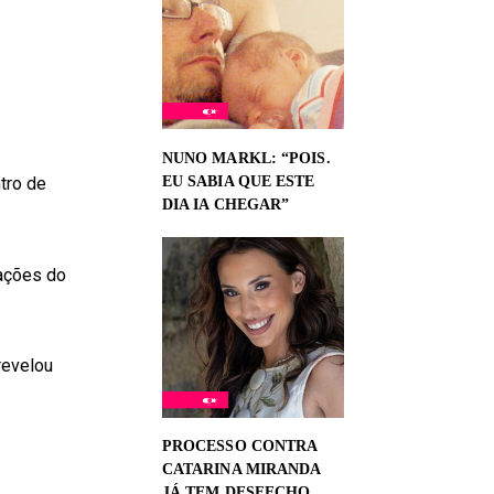
NUNO MARKL: “POIS.
EU SABIA QUE ESTE
tro de
DIA IA CHEGAR”
rações do
revelou
PROCESSO CONTRA
CATARINA MIRANDA
JÁ TEM DESFECHO