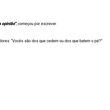
 opinião”
, começou por escrever.
uidores: “Vocês são dos que cedem ou dos que batem o pé?”