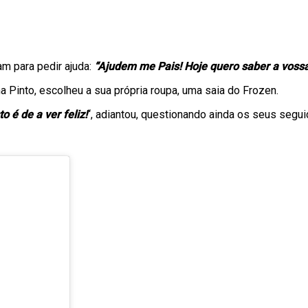
am para pedir ajuda:
“Ajudem me Pais! Hoje quero saber a vossa
a Pinto, escolheu a sua própria roupa, uma saia do Frozen.
 é de a ver feliz!
“, adiantou, questionando ainda os seus seg