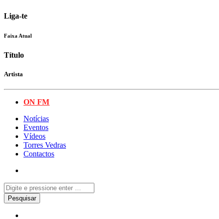
Liga-te
Faixa Atual
Título
Artista
ON FM
Notícias
Eventos
Vídeos
Torres Vedras
Contactos
Notícias