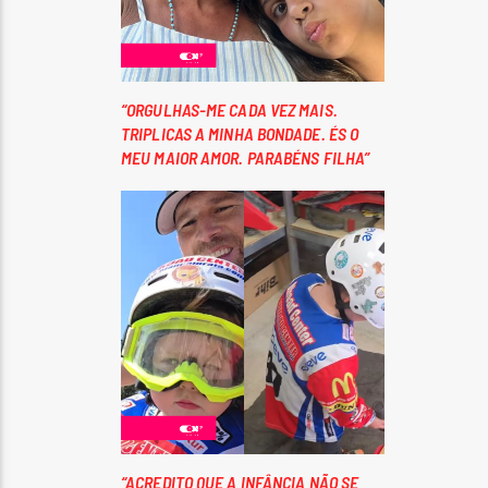
“ORGULHAS-ME CADA VEZ MAIS.
TRIPLICAS A MINHA BONDADE. ÉS O
MEU MAIOR AMOR. PARABÉNS FILHA”
“ACREDITO QUE A INFÂNCIA NÃO SE