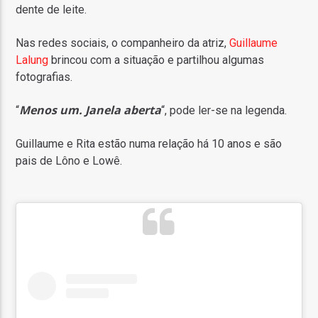
dente de leite.
Nas redes sociais, o companheiro da atriz,
G
uillaume
Lalung
brincou com a situação e partilhou algumas
fotografias.
Menos um. Janela aberta
“
“, pode ler-se na legenda.
G
uillaume e Rita estão numa relação há 10 anos e são
pais de Lôno e Lowê.