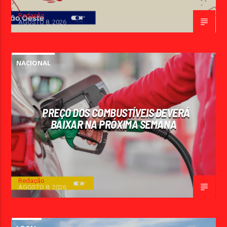
Redação
AGOSTO 8, 2026
NACIONAL
PREÇO DOS COMBUSTÍVEIS DEVERÁ
BAIXAR NA PRÓXIMA SEMANA
Redação
AGOSTO 8, 2026