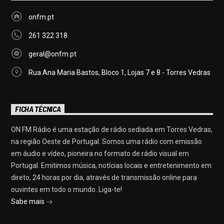
onfm.pt
261 322 318
geral@onfm.pt
Rua Ana Maria Bastos, Bloco 1, Lojas 7 e 8 - Torres Vedras
FICHA TÉCNICA
ON FM Rádio é uma estação de rádio sediada em Torres Vedras,
na região Oeste de Portugal. Somos uma rádio com emissão
em áudio e vídeo, pioneira no formato de rádio visual em
Portugal. Emitimos música, notícias locais e entretenimento em
direto, 24 horas por dia, através de transmissão online para
ouvintes em todo o mundo. Liga-te!
Sabe mais