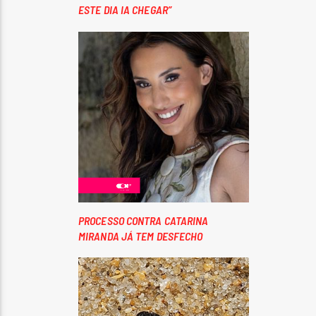
ESTE DIA IA CHEGAR”
PROCESSO CONTRA CATARINA
MIRANDA JÁ TEM DESFECHO