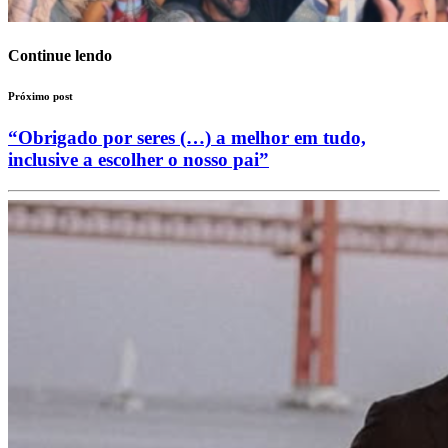
Continue lendo
Próximo post
“Obrigado por seres (…) a melhor em tudo,
inclusive a escolher o nosso pai”