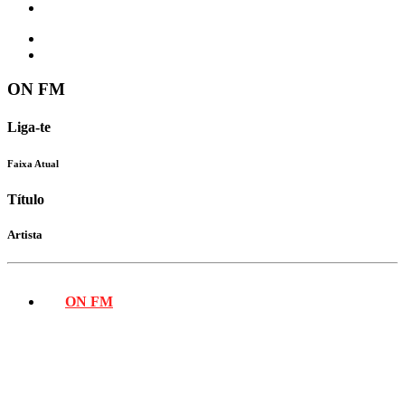
Contactos
ON FM
Liga-te
Faixa Atual
Título
Artista
ON FM