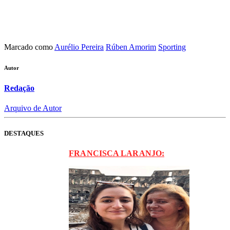
Marcado como
Aurélio Pereira
Rúben Amorim
Sporting
Autor
Redação
Arquivo de Autor
DESTAQUES
FRANCISCA LARANJO: