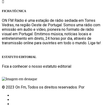
Rua Ana Maria Bastos, Bloco 1, Lojas 7 e 8 - Torres Vedras
FICHA TÉCNICA
ON FM Rádio é uma estação de rádio sediada em Torres
Vedras, na região Oeste de Portugal. Somos uma rádio com
emissão em áudio e vídeo, pioneira no formato de rádio
visual em Portugal. Emitimos música, notícias locais e
entretenimento em direto, 24 horas por dia, através de
transmissão online para ouvintes em todo o mundo. Liga-te!
Sabe mais
ESTATUTO EDITORIAL
Fica a conhecer o nosso estatuto editorial
Sabe mais
© 2023 On Fm, Todos os direitos reservados. Por
Slingshot
Notícias
Eventos
Vídeos