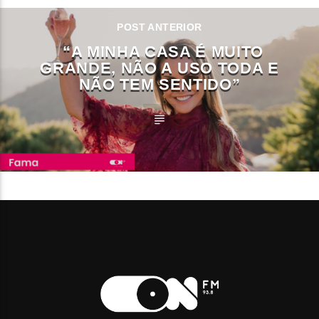
POST ANTERIOR
“A MINHA CASA É MUITO
GRANDE, NÃO A USO TODA E
NÃO TEM SENTIDO”