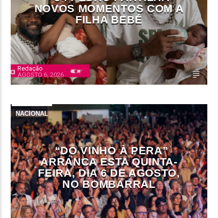
NOVOS MOMENTOS COM A
FILHA BEBÉ
Redação
AGOSTO 6, 2026
NACIONAL
“DO VINHO À PERA”
ARRANCA ESTA QUINTA-
FEIRA, DIA 6 DE AGOSTO,
NO BOMBARRAL