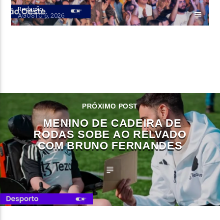
Redação
AGOSTO 6, 2026
CONTINUE LENDO
PRÓXIMO POST
MENINO DE CADEIRA DE
RODAS SOBE AO RELVADO
COM BRUNO FERNANDES