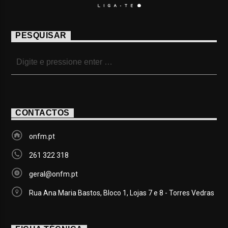
PESQUISAR
CONTACTOS
onfm.pt
261 322 318
geral@onfm.pt
Rua Ana Maria Bastos, Bloco 1, Lojas 7 e 8 - Torres Vedras