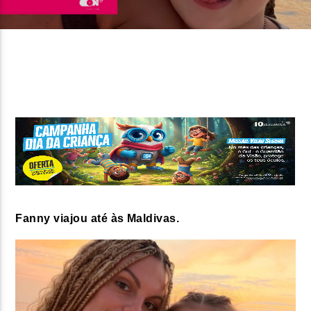
FAIXA ATUAL
TÍTULO
ARTISTA
ON FM
Fanny viajou até às Maldivas.