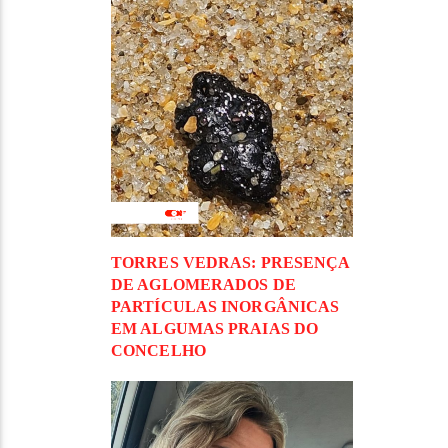
TORRES VEDRAS: PRESENÇA
DE AGLOMERADOS DE
PARTÍCULAS INORGÂNICAS
EM ALGUMAS PRAIAS DO
CONCELHO