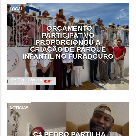
LOCAL
ORÇAMENTO
PARTICIPATIVO
PROPORCIONOU A
CRIAÇÃO DE PARQUE
INFANTIL NO FURADOURO
CM Torres Vedras
AGOSTO 6, 2026
NOTÍCIAS
C4 PEDRO PARTILHA