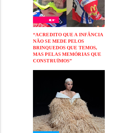
“ACREDITO QUE A INFÂNCIA
NÃO SE MEDE PELOS
BRINQUEDOS QUE TEMOS,
MAS PELAS MEMÓRIAS QUE
CONSTRUÍMOS”