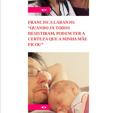
FRANCISCA LARANJO:
“QUANDO JÁ TODOS
DESISTIRAM, PODEM TER A
CERTEZA QUE A MINHA MÃE
FICOU”