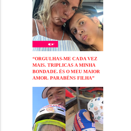
“ORGULHAS-ME CADA VEZ
MAIS. TRIPLICAS A MINHA
BONDADE. ÉS O MEU MAIOR
AMOR. PARABÉNS FILHA”