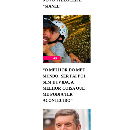
NOVO VIDEOCLIPE
“MANEL”
“O MELHOR DO MEU
MUNDO. SER PAI FOI,
SEM DÚVIDA, A
MELHOR COISA QUE
ME PODIA TER
ACONTECIDO”