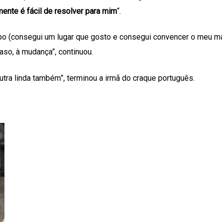
mente é fácil de resolver para mim
“.
po (consegui um lugar que gosto e consegui convencer o meu ma
aso, à mudança”, continuou.
 outra linda também”, terminou a irmã do craque português.