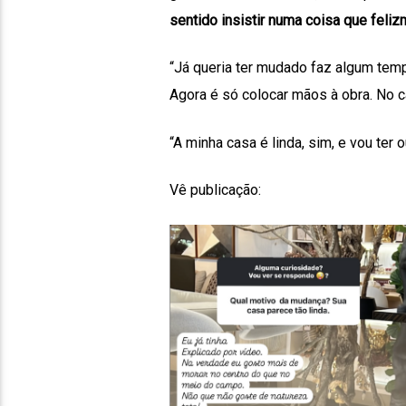
sentido insistir numa coisa que feliz
“Já queria ter mudado faz algum tem
Agora é só colocar mãos à obra. No c
“A minha casa é linda, sim, e vou ter
Vê publicação: