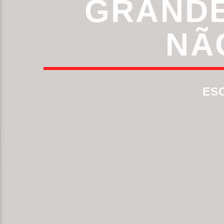
GRANDE
NÃ
ES