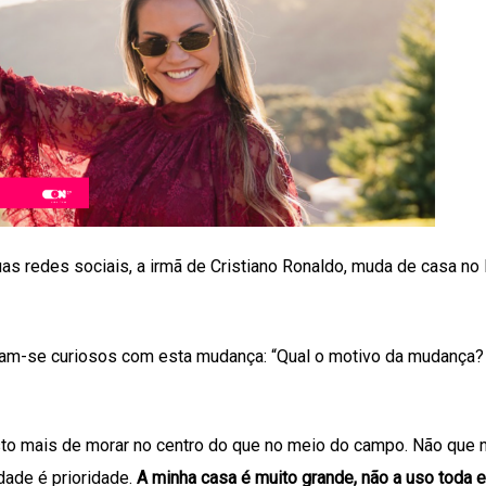
as redes sociais, a irmã de Cristiano Ronaldo, muda de casa no 
m-se curiosos com esta mudança: “Qual o motivo da mudança?
osto mais de morar no centro do que no meio do campo. Não que 
idade é prioridade.
A minha casa é muito grande, não a uso toda 