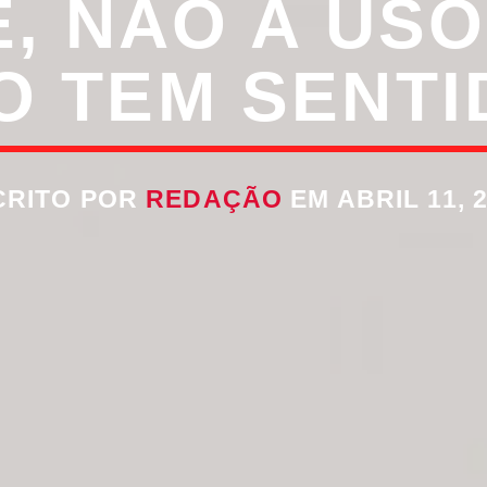
, NÃO A USO
O TEM SENTI
CRITO POR
REDAÇÃO
EM ABRIL 11, 