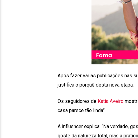
Após fazer várias publicações nas su
justifica o porquê desta nova etapa.
Os seguidores de
Katia Aveiro
mostra
casa parece tão linda”.
A influencer explica: “Na verdade, g
goste da natureza total, mas a pratic