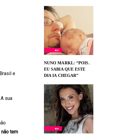
NUNO MARKL: “POIS.
EU SABIA QUE ESTE
Brasil e
DIA IA CHEGAR”
 A sua
não
e não tem