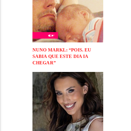
NUNO MARKL: “POIS. EU
SABIA QUE ESTE DIA IA
CHEGAR”