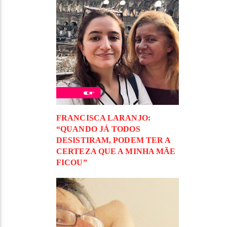
FRANCISCA LARANJO:
“QUANDO JÁ TODOS
DESISTIRAM, PODEM TER A
CERTEZA QUE A MINHA MÃE
FICOU”