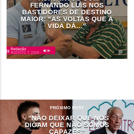
FERNANDO LUÍS NOS
BASTIDORES DE DESTINO
MAIOR: “AS VOLTAS QUE A
VIDA DÁ…”
Redação
AGOSTO 7, 2026
CONTINUE LENDO
PRÓXIMO POST
“NÃO DEIXAR QUE NOS
DIGAM QUE NÃO SOMOS
CAPAZES”