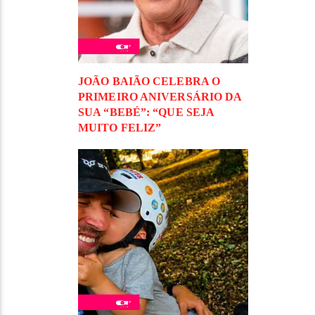
JOÃO BAIÃO CELEBRA O
PRIMEIRO ANIVERSÁRIO DA
SUA “BEBÉ”: “QUE SEJA
MUITO FELIZ”