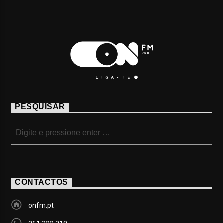
PESQUISAR
CONTACTOS
onfm.pt