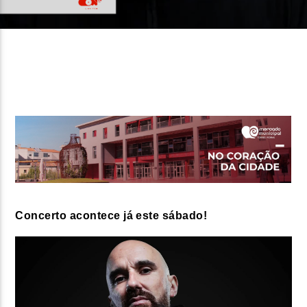
FAIXA ATUAL
TÍTULO
ARTISTA
ON FM
Concerto acontece já este sábado!