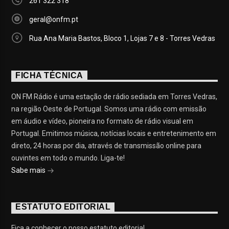
261 322 318
geral@onfm.pt
Rua Ana Maria Bastos, Bloco 1, Lojas 7 e 8 - Torres Vedras
FICHA TÉCNICA
ON FM Rádio é uma estação de rádio sediada em Torres Vedras,
na região Oeste de Portugal. Somos uma rádio com emissão
em áudio e vídeo, pioneira no formato de rádio visual em
Portugal. Emitimos música, notícias locais e entretenimento em
direto, 24 horas por dia, através de transmissão online para
ouvintes em todo o mundo. Liga-te!
Sabe mais
ESTATUTO EDITORIAL
Fica a conhecer o nosso estatuto editorial