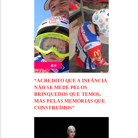
“ACREDITO QUE A INFÂNCIA
NÃO SE MEDE PELOS
BRINQUEDOS QUE TEMOS,
MAS PELAS MEMÓRIAS QUE
CONSTRUÍMOS”