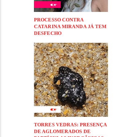
PROCESSO CONTRA
CATARINA MIRANDA JÁ TEM
DESFECHO
TORRES VEDRAS: PRESENÇA
DE AGLOMERADOS DE