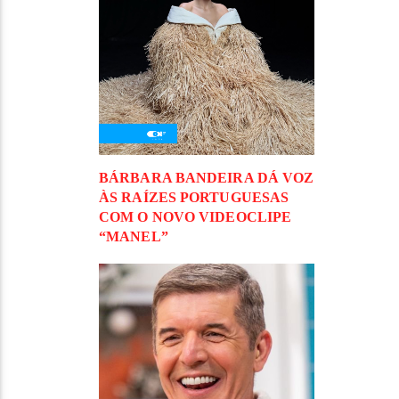
BÁRBARA BANDEIRA DÁ VOZ
ÀS RAÍZES PORTUGUESAS
COM O NOVO VIDEOCLIPE
“MANEL”