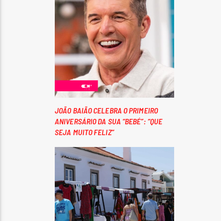
JOÃO BAIÃO CELEBRA O PRIMEIRO
ANIVERSÁRIO DA SUA “BEBÉ”: “QUE
SEJA MUITO FELIZ”