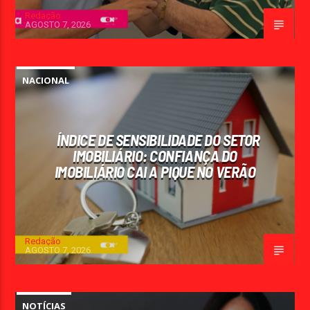
Redação
AGOSTO 7, 2026
NACIONAL
ÍNDICE DE SENSIBILIDADE DO SETOR
IMOBILIÁRIO: CONFIANÇA DO
IMOBILIÁRIO CAI A PIQUE NO VERÃO
Redação
AGOSTO 7, 2026
NOTÍCIAS