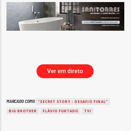
Ver em direto
MARCADO COMO
"SECRET STORY - DESAFIO FINAL"
BIG BROTHER
FLÁVIO FURTADO
TVI