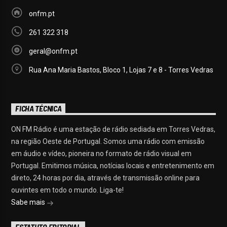
onfm.pt
261 322 318
geral@onfm.pt
Rua Ana Maria Bastos, Bloco 1, Lojas 7 e 8 - Torres Vedras
FICHA TÉCNICA
ON FM Rádio é uma estação de rádio sediada em Torres Vedras,
na região Oeste de Portugal. Somos uma rádio com emissão
em áudio e vídeo, pioneira no formato de rádio visual em
Portugal. Emitimos música, notícias locais e entretenimento em
direto, 24 horas por dia, através de transmissão online para
ouvintes em todo o mundo. Liga-te!
Sabe mais
ESTATUTO EDITORIAL