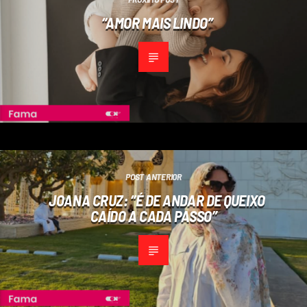
“AMOR MAIS LINDO”
POST ANTERIOR
JOANA CRUZ: “É DE ANDAR DE QUEIXO
CAÍDO A CADA PASSO”