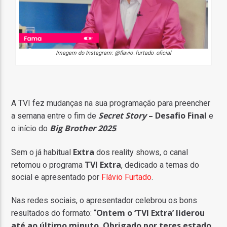
Imagem do Instagram: @flavio_furtado_oficial
A TVI fez mudanças na sua programação para preencher
Secret Story
– Desafio Final
a semana entre o fim de
e
Big Brother 2025
o início do
.
Extra
Sem o já habitual
dos reality shows, o canal
TVI Extra
retomou o programa
, dedicado a temas do
social e apresentado por
Flávio Furtado
.
Nas redes sociais, o apresentador celebrou os bons
Ontem o ‘TVI Extra’ liderou
resultados do formato: “
até ao último minuto. Obrigado por teres estado