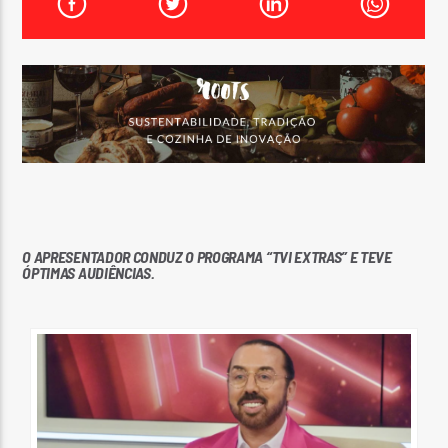
FAIXA ATUAL
TÍTULO
ARTISTA
ON FM
O APRESENTADOR CONDUZ O PROGRAMA “TVI EXTRAS” E TEVE
ÓPTIMAS AUDIÊNCIAS.