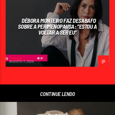
DÉBORA MONTEIRO FAZ DESABAFO
SOBRE A PERIMENOPAUSA: “ESTOU A
VOLTAR A SER EU”
Redação
AGOSTO 7, 2026
CONTINUE LENDO
PRÓXIMO POST