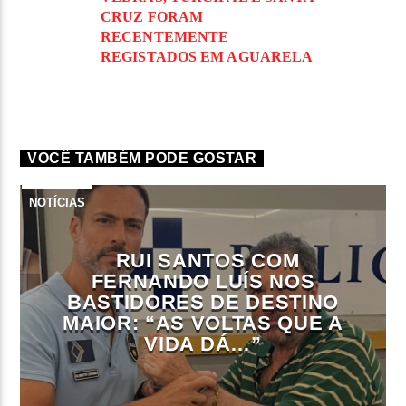
CRUZ FORAM
RECENTEMENTE
REGISTADOS EM AGUARELA
VOCÊ TAMBÉM PODE GOSTAR
NOTÍCIAS
RUI SANTOS COM
FERNANDO LUÍS NOS
BASTIDORES DE DESTINO
MAIOR: “AS VOLTAS QUE A
VIDA DÁ…”