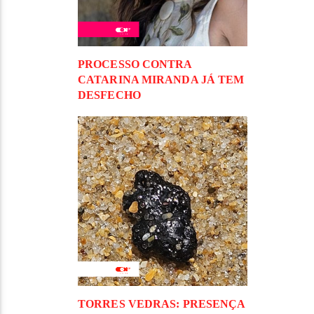
PROCESSO CONTRA
CATARINA MIRANDA JÁ TEM
DESFECHO
TORRES VEDRAS: PRESENÇA