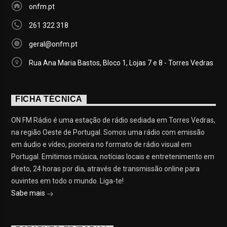
onfm.pt
261 322 318
geral@onfm.pt
Rua Ana Maria Bastos, Bloco 1, Lojas 7 e 8 - Torres Vedras
FICHA TÉCNICA
ON FM Rádio é uma estação de rádio sediada em Torres Vedras,
na região Oeste de Portugal. Somos uma rádio com emissão
em áudio e vídeo, pioneira no formato de rádio visual em
Portugal. Emitimos música, notícias locais e entretenimento em
direto, 24 horas por dia, através de transmissão online para
ouvintes em todo o mundo. Liga-te!
Sabe mais