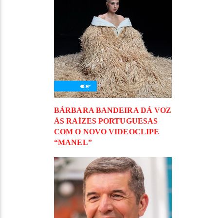
BÁRBARA BANDEIRA DÁ VOZ
ÀS RAÍZES PORTUGUESAS
COM O NOVO VIDEOCLIPE
“MANEL”