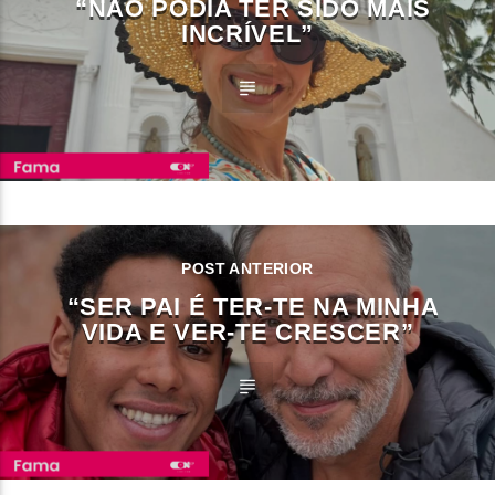
“NÃO PODIA TER SIDO MAIS
INCRÍVEL”
POST ANTERIOR
“SER PAI É TER-TE NA MINHA
VIDA E VER-TE CRESCER”