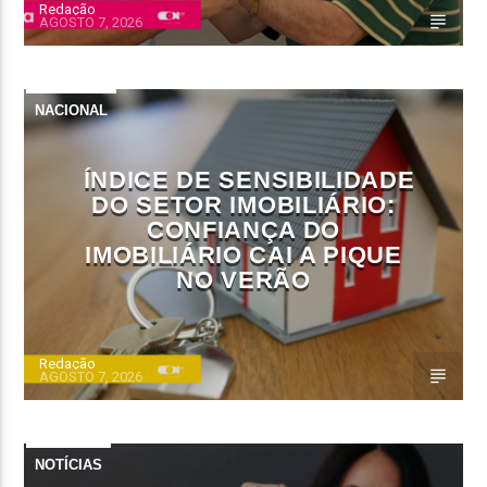
Redação
AGOSTO 7, 2026
NACIONAL
ÍNDICE DE SENSIBILIDADE
DO SETOR IMOBILIÁRIO:
CONFIANÇA DO
IMOBILIÁRIO CAI A PIQUE
NO VERÃO
Redação
AGOSTO 7, 2026
NOTÍCIAS