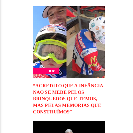
“ACREDITO QUE A INFÂNCIA
NÃO SE MEDE PELOS
BRINQUEDOS QUE TEMOS,
MAS PELAS MEMÓRIAS QUE
CONSTRUÍMOS”