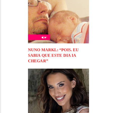
NUNO MARKL: “POIS. EU
SABIA QUE ESTE DIA IA
CHEGAR”