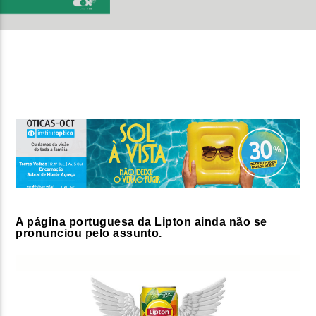
FAIXA ATUAL
TÍTULO
ARTISTA
ON FM
A página portuguesa da Lipton ainda não se
pronunciou pelo assunto.