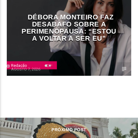
DÉBORA MONTEIRO FAZ
DESABAFO SOBRE A
PERIMENOPAUSA: “ESTOU
A VOLTAR A SER EU”
Redação
AGOSTO 7, 2026
CONTINUE LENDO
PRÓXIMO POST