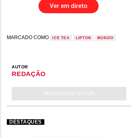
Ver em direto
MARCADO COMO
ICE TEA
LIPTON
MUNDO
AUTOR
REDAÇÃO
ARQUIVO DE AUTOR
DESTAQUES