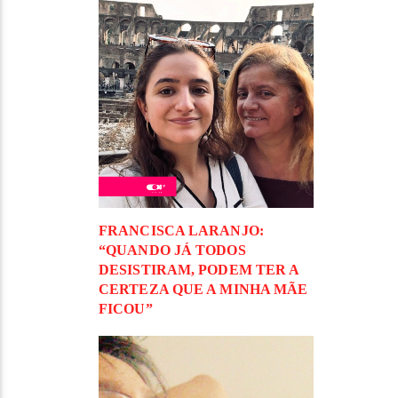
FRANCISCA LARANJO:
“QUANDO JÁ TODOS
DESISTIRAM, PODEM TER A
CERTEZA QUE A MINHA MÃE
FICOU”