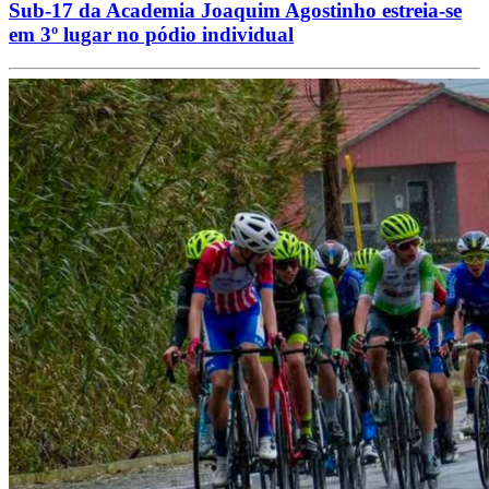
Sub-17 da Academia Joaquim Agostinho estreia-se
em 3º lugar no pódio individual