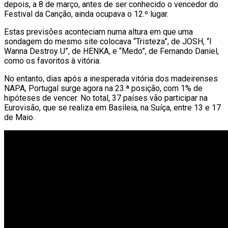
depois, a 8 de março, antes de ser conhecido o vencedor do
Festival da Canção, ainda ocupava o 12.º lugar.
Estas previsões aconteciam numa altura em que uma
sondagem do mesmo site colocava “Tristeza”, de JOSH, “I
Wanna Destroy U”, de HENKA, e “Medo”, de Fernando Daniel,
como os favoritos à vitória.
No entanto, dias após a inesperada vitória dos madeirenses
NAPA, Portugal surge agora na 23.ª posição, com 1% de
hipóteses de vencer. No total, 37 países vão participar na
Eurovisão, que se realiza em Basileia, na Suíça, entre 13 e 17
de Maio.