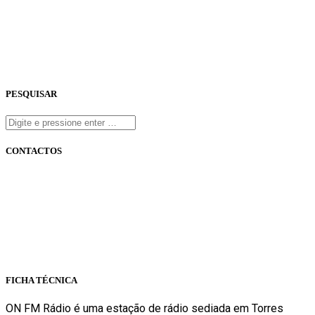
PESQUISAR
CONTACTOS
onfm.pt
261 322 318
geral@onfm.pt
Rua Ana Maria Bastos, Bloco 1, Lojas 7 e 8 - Torres Vedras
FICHA TÉCNICA
ON FM Rádio é uma estação de rádio sediada em Torres