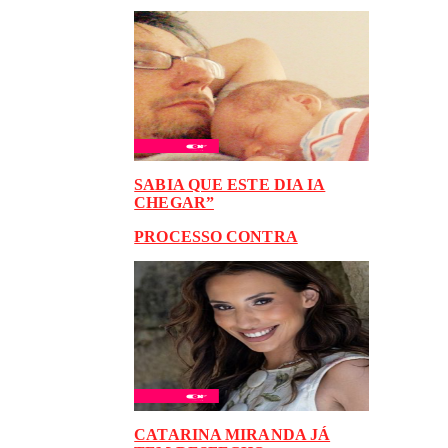
SABIA QUE ESTE DIA IA
CHEGAR”
PROCESSO CONTRA
CATARINA MIRANDA JÁ