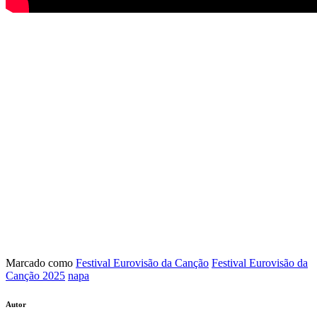
Marcado como
Festival Eurovisão da Canção
Festival Eurovisão da
Canção 2025
napa
Autor