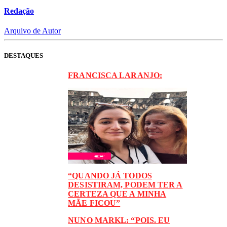
Redação
Arquivo de Autor
DESTAQUES
FRANCISCA LARANJO:
“QUANDO JÁ TODOS
DESISTIRAM, PODEM TER A
CERTEZA QUE A MINHA
MÃE FICOU”
NUNO MARKL: “POIS. EU