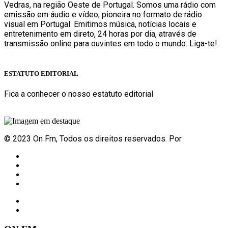
Vedras, na região Oeste de Portugal. Somos uma rádio com
emissão em áudio e vídeo, pioneira no formato de rádio
visual em Portugal. Emitimos música, notícias locais e
entretenimento em direto, 24 horas por dia, através de
transmissão online para ouvintes em todo o mundo. Liga-te!
Sabe mais
ESTATUTO EDITORIAL
Fica a conhecer o nosso estatuto editorial
Sabe mais
© 2023 On Fm, Todos os direitos reservados. Por
Slingshot
Notícias
Eventos
Vídeos
Contactos