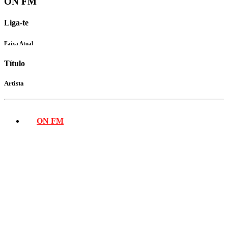
ON FM
Liga-te
Faixa Atual
Título
Artista
ON FM