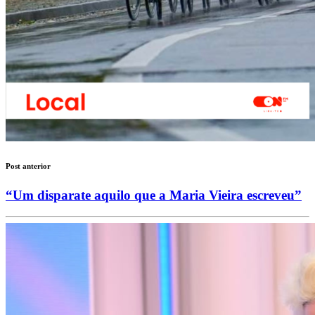
Post anterior
“Um disparate aquilo que a Maria Vieira escreveu”