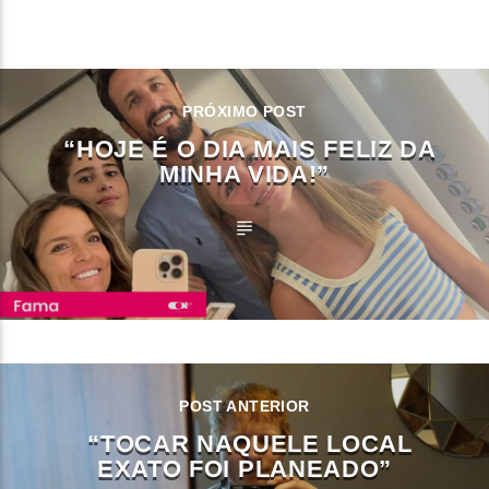
CONTINUE LENDO
PRÓXIMO POST
“HOJE É O DIA MAIS FELIZ DA
MINHA VIDA!”
POST ANTERIOR
“TOCAR NAQUELE LOCAL
EXATO FOI PLANEADO”