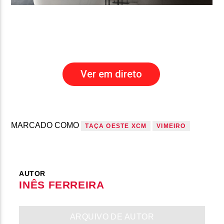
Ver em direto
MARCADO COMO
TAÇA OESTE XCM
VIMEIRO
AUTOR
INÊS FERREIRA
ARQUIVO DE AUTOR