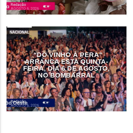
Redação
AGOSTO 6, 2026
NACIONAL
“DO VINHO À PERA”
ARRANCA ESTA QUINTA-
FEIRA, DIA 6 DE AGOSTO,
NO BOMBARRAL
Redação
AGOSTO 6, 2026