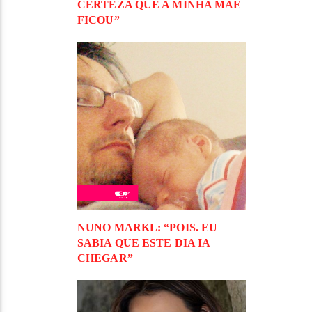
CERTEZA QUE A MINHA MÃE
FICOU”
NUNO MARKL: “POIS. EU
SABIA QUE ESTE DIA IA
CHEGAR”