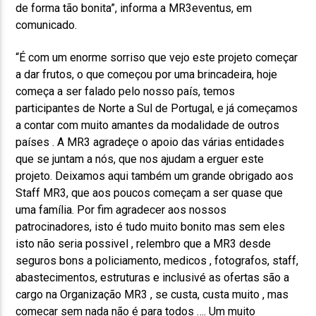
de forma tão bonita”, informa a MR3eventus, em
comunicado.
“É com um enorme sorriso que vejo este projeto começar
a dar frutos, o que começou por uma brincadeira, hoje
começa a ser falado pelo nosso país, temos
participantes de Norte a Sul de Portugal, e já começamos
a contar com muito amantes da modalidade de outros
países . A MR3 agradeçe o apoio das várias entidades
que se juntam a nós, que nos ajudam a erguer este
projeto. Deixamos aqui também um grande obrigado aos
Staff MR3, que aos poucos começam a ser quase que
uma família. Por fim agradecer aos nossos
patrocinadores, isto é tudo muito bonito mas sem eles
isto não seria possivel , relembro que a MR3 desde
seguros bons a policiamento, medicos , fotografos, staff,
abastecimentos, estruturas e inclusivé as ofertas são a
cargo na Organização MR3 , se custa, custa muito , mas
comecar sem nada não é para todos …. Um muito