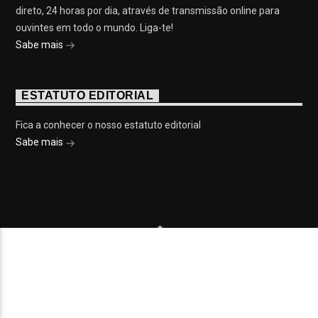
direto, 24 horas por dia, através de transmissão online para
ouvintes em todo o mundo. Liga-te!
Sabe mais
ESTATUTO EDITORIAL
Fica a conhecer o nosso estatuto editorial
Sabe mais
© 2023 On Fm, Todos os direitos reservados. Por
Slingshot
NOTÍCIAS
EVENTOS
VÍDEOS
CONTACTOS