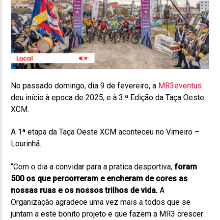
No passado domingo, dia 9 de fevereiro, a
MR3eventus
deu início à epoca de 2025, e à 3.ª Edição da Taça Oeste
XCM.
A 1ª etapa da Taça Oeste XCM aconteceu no Vimeiro –
Lourinhã.
“Com o dia a convidar para a pratica desportiva,
foram
500 os que percorreram e encheram de cores as
nossas ruas e os nossos trilhos de vida.
A
Organização agradece uma vez mais a todos que se
juntam a este bonito projeto e que fazem a MR3 crescer