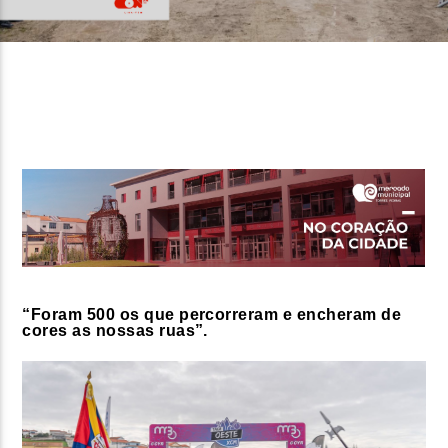
FAIXA ATUAL
TÍTULO
ARTISTA
ON FM
“Foram 500 os que percorreram e encheram de
cores as nossas ruas”.