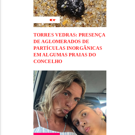
TORRES VEDRAS: PRESENÇA
DE AGLOMERADOS DE
PARTÍCULAS INORGÂNICAS
EM ALGUMAS PRAIAS DO
CONCELHO