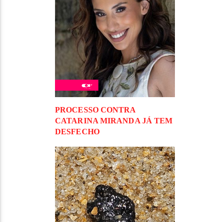
PROCESSO CONTRA
CATARINA MIRANDA JÁ TEM
DESFECHO