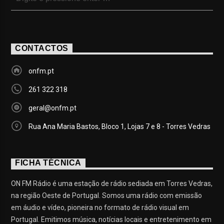
CONTACTOS
onfm.pt
261 322 318
geral@onfm.pt
Rua Ana Maria Bastos, Bloco 1, Lojas 7 e 8 - Torres Vedras
FICHA TÉCNICA
ON FM Rádio é uma estação de rádio sediada em Torres Vedras,
na região Oeste de Portugal. Somos uma rádio com emissão
em áudio e vídeo, pioneira no formato de rádio visual em
Portugal. Emitimos música, notícias locais e entretenimento em