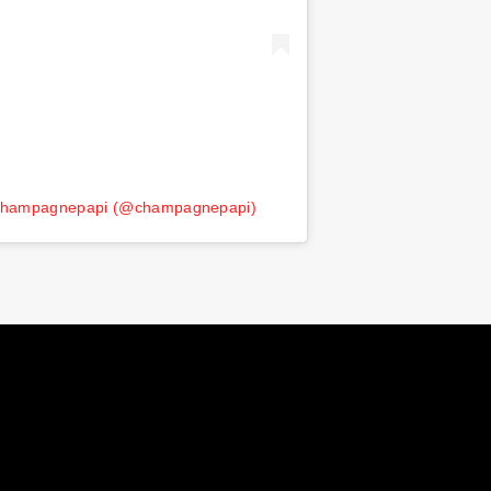
r champagnepapi (@champagnepapi)