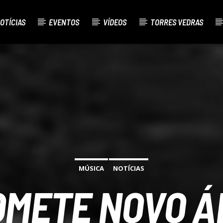
OTÍCIAS
EVENTOS
VÍDEOS
TORRES VEDRAS
AL
O
MÚSICA
NOTÍCIAS
OMETE NOVO Á