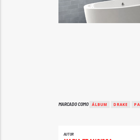
MARCADO COMO
ÁLBUM
DRAKE
P
AUTOR