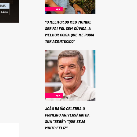
“O MELHOR DO MEU MUNDO.
SER PAI FOI, SEM DÚVIDA, A
MELHOR COISA QUE ME PODIA
TER ACONTECIDO”
JOÃO BAIÃO CELEBRA O
PRIMEIRO ANIVERSÁRIO DA
SUA “BEBÉ”: “QUE SEJA
MUITO FELIZ”