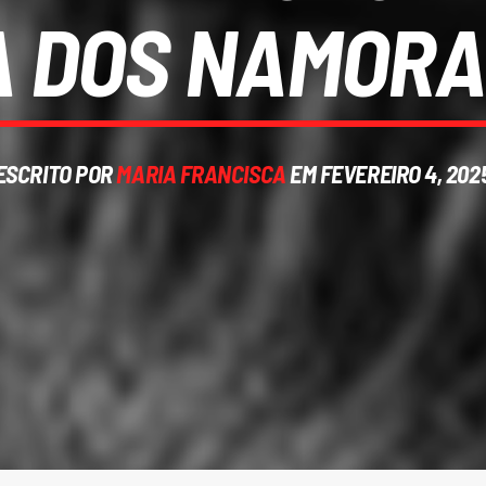
A DOS NAMOR
ESCRITO POR
MARIA FRANCISCA
EM FEVEREIRO 4, 202