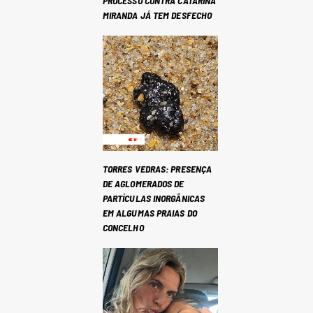
PROCESSO CONTRA CATARINA
MIRANDA JÁ TEM DESFECHO
TORRES VEDRAS: PRESENÇA
DE AGLOMERADOS DE
PARTÍCULAS INORGÂNICAS
EM ALGUMAS PRAIAS DO
CONCELHO