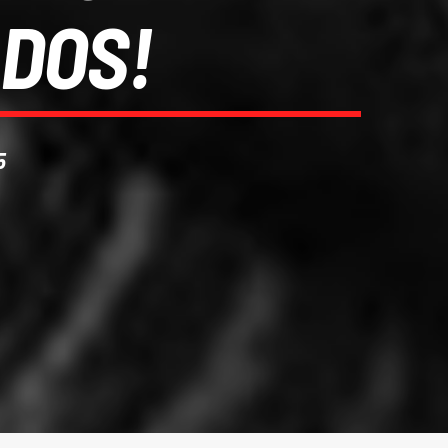
ADOS!
5