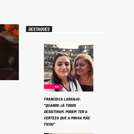
DESTAQUES
FRANCISCA LARANJO:
“QUANDO JÁ TODOS
DESISTIRAM, PODEM TER A
CERTEZA QUE A MINHA MÃE
FICOU”