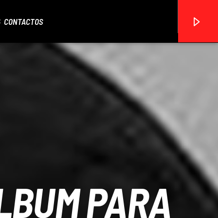
CONTACTOS
ON FM
LBUM PARA