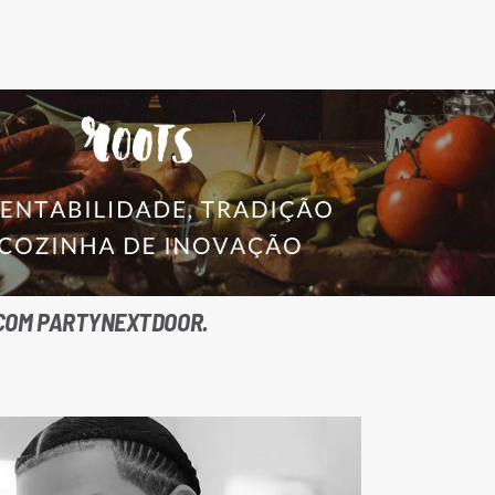
COM
PARTYNEXTDOOR
.