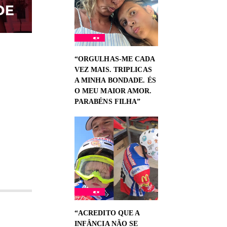
“ORGULHAS-ME CADA
VEZ MAIS. TRIPLICAS
A MINHA BONDADE. ÉS
O MEU MAIOR AMOR.
PARABÉNS FILHA”
“ACREDITO QUE A
INFÂNCIA NÃO SE