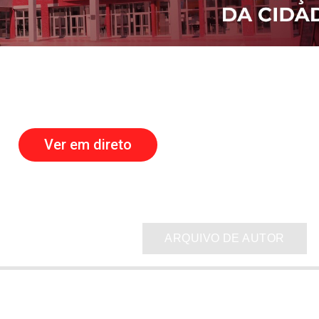
Ver em direto
ARQUIVO DE AUTOR