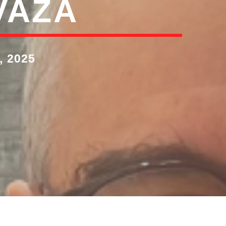
VAZA
 2025