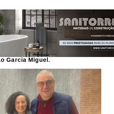
o Garcia Miguel.