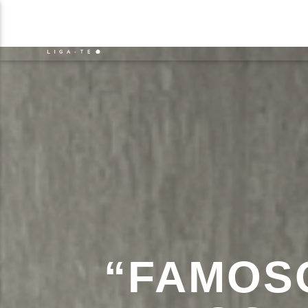
NOTÍCIAS
EVENTO
FAIXA 
ON FM
TÍT
LIGA-TE
ARTIS
“FAMOS