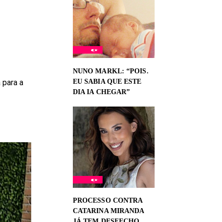
NUNO MARKL: “POIS.
EU SABIA QUE ESTE
 para a
DIA IA CHEGAR”
PROCESSO CONTRA
CATARINA MIRANDA
JÁ TEM DESFECHO