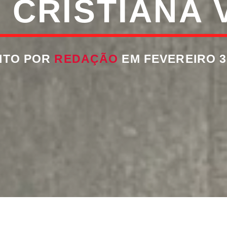
 CRISTIANA 
ITO POR
REDAÇÃO
EM FEVEREIRO 3,