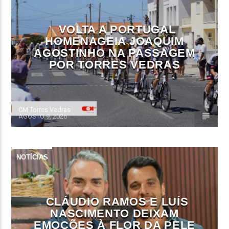
VOLTA A PORTUGAL
HOMENAGEIA JOAQUIM
AGOSTINHO NA PASSAGEM
POR TORRES VEDRAS
CM Torres Vedras
AGOSTO 9, 2026
NOTÍCIAS
CLÁUDIO RAMOS E LUÍS
NASCIMENTO DEIXAM
EMOÇÕES À FLOR DA PELE