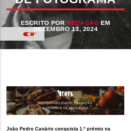
FAIXA ATUAL
TÍTULO
ESCRITO POR
REDAÇÃO
EM
ARTISTA
DEZEMBRO 13, 2024
ON FM
João Pedro Canário conquista 1.º prémio na