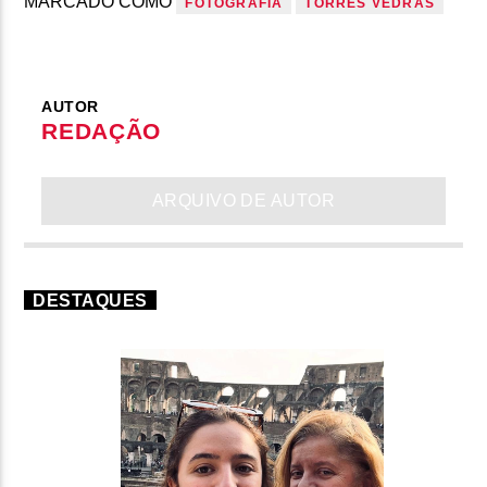
MARCADO COMO
FOTOGRAFIA
TORRES VEDRAS
AUTOR
REDAÇÃO
ARQUIVO DE AUTOR
DESTAQUES