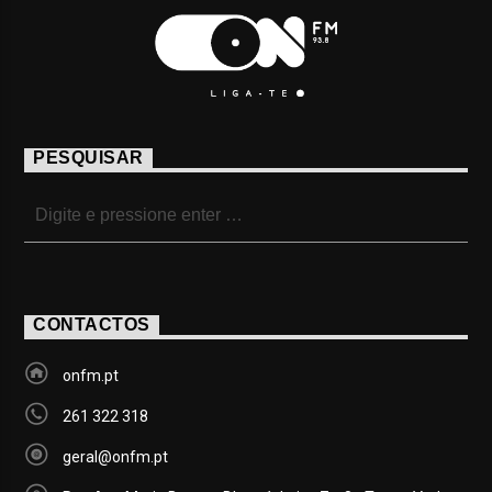
PESQUISAR
CONTACTOS
onfm.pt
261 322 318
geral@onfm.pt