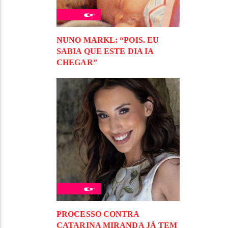
NUNO MARKL: “POIS. EU
SABIA QUE ESTE DIA IA
CHEGAR”
PROCESSO CONTRA
CATARINA MIRANDA JÁ TEM