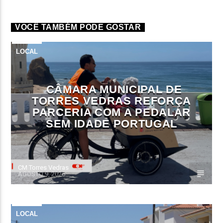
VOCÊ TAMBÉM PODE GOSTAR
LOCAL
CÂMARA MUNICIPAL DE
TORRES VEDRAS REFORÇA
PARCERIA COM A PEDALAR
SEM IDADE PORTUGAL
CM Torres Vedras
AGOSTO 9, 2026
LOCAL