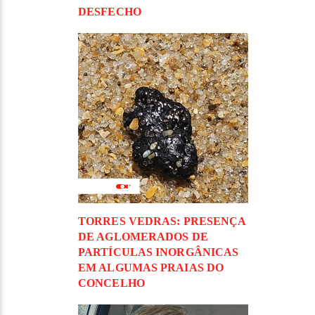
DESFECHO
TORRES VEDRAS: PRESENÇA
DE AGLOMERADOS DE
PARTÍCULAS INORGÂNICAS
EM ALGUMAS PRAIAS DO
CONCELHO