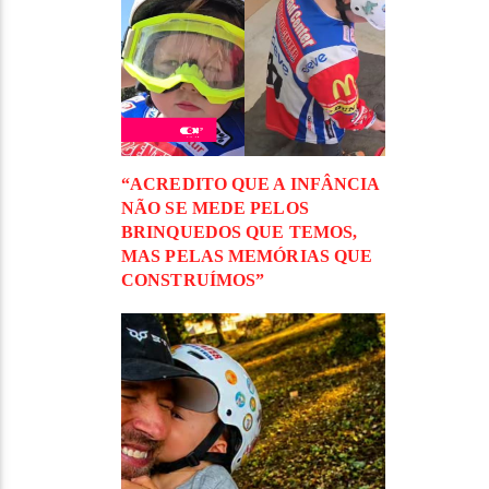
“ACREDITO QUE A INFÂNCIA
NÃO SE MEDE PELOS
BRINQUEDOS QUE TEMOS,
MAS PELAS MEMÓRIAS QUE
CONSTRUÍMOS”