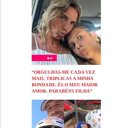
“ORGULHAS-ME CADA VEZ
MAIS. TRIPLICAS A MINHA
BONDADE. ÉS O MEU MAIOR
AMOR. PARABÉNS FILHA”