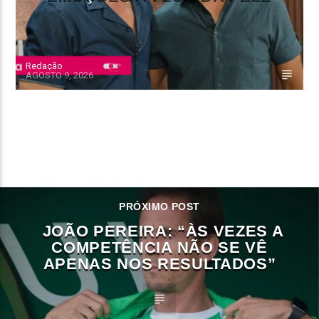
Redação
AGOSTO 9, 2026
CONTINUE LENDO
PRÓXIMO POST
JOÃO PEREIRA: “ÀS VEZES A
COMPETÊNCIA NÃO SE VÊ
APENAS NOS RESULTADOS”