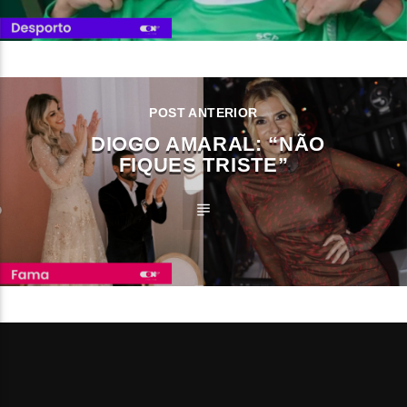
POST ANTERIOR
DIOGO AMARAL: “NÃO
FIQUES TRISTE”