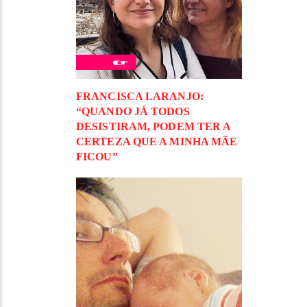
FRANCISCA LARANJO:
“QUANDO JÁ TODOS
DESISTIRAM, PODEM TER A
CERTEZA QUE A MINHA MÃE
FICOU”