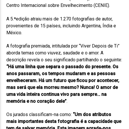
Centro Internacional sobre Envelhecimento (CENIE).
A 5.ªedição atraiu mais de 1.270 fotografias de autor,
provenientes de 15 países, incluindo Argentina, Índia e
México.
A fotografia premiada, intitulada por “Viver Depois de Ti”
aborda temas como viuvez, saudade e o amor. A
descrição revela o seu significado partilhando o seguinte:
“Há uma linha que separa o passado do presente. Os
anos passaram, os tempos mudaram e as pessoas
envelheceram. Há um futuro que ficou por acontecer,
mas será que ela morreu mesmo? Nunca! O amor de
uma vida inteira continua vivo para sempre… na
memória e no coração dele”
.
Os jurados classificam-na como:
“Um dos atributos
mais importantes desta fotografia é a capacidade que
tem de salvar memória. Esta imagem agrada-nos