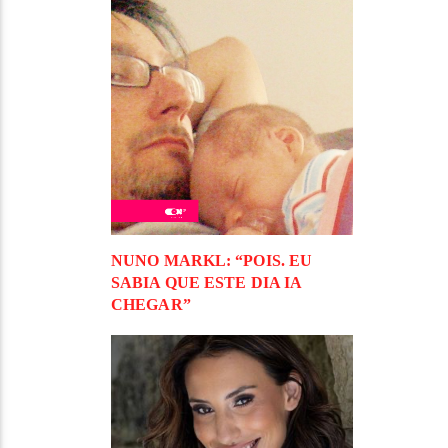
NUNO MARKL: “POIS. EU
SABIA QUE ESTE DIA IA
CHEGAR”