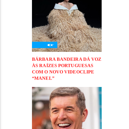
BÁRBARA BANDEIRA DÁ VOZ
ÀS RAÍZES PORTUGUESAS
COM O NOVO VIDEOCLIPE
“MANEL”