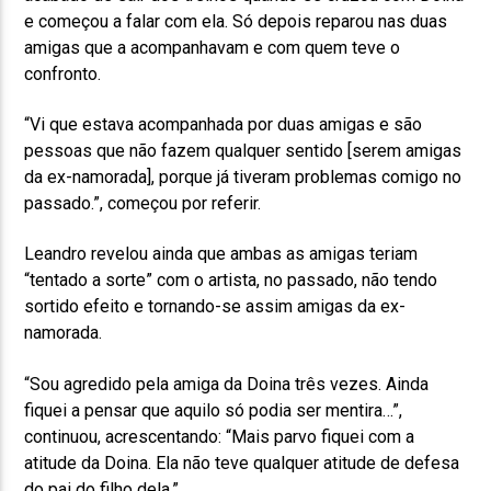
e começou a falar com ela. Só depois reparou nas duas
amigas que a acompanhavam e com quem teve o
confronto.
“Vi que estava acompanhada por duas amigas e são
pessoas que não fazem qualquer sentido [serem amigas
da ex-namorada], porque já tiveram problemas comigo no
passado.”, começou por referir.
Leandro revelou ainda que ambas as amigas teriam
“tentado a sorte” com o artista, no passado, não tendo
sortido efeito e tornando-se assim amigas da ex-
namorada.
“Sou agredido pela amiga da Doina três vezes. Ainda
fiquei a pensar que aquilo só podia ser mentira…”,
continuou, acrescentando: “Mais parvo fiquei com a
atitude da Doina. Ela não teve qualquer atitude de defesa
do pai do filho dela.”.