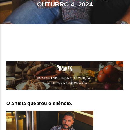
OUTUBRO 4, 2024
FAIXA ATUAL
TÍTULO
ARTISTA
ON FM
O artista quebrou o silêncio.