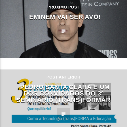
PRÓXIMO POST
EMINEM VAI SER AVÔ!
POST ANTERIOR
PEDRO SANTA CLARA É UM
DOS CONVIDADOS DO 3º
SEMINÁRIO (TRANS)FORMAR