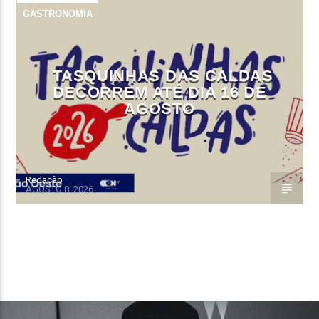
GASTRONOMIA
TASQUINHAS DAS CALDAS
DECORREM ATÉ DIA 16 DE
AGOSTO
Redação
AGOSTO 8, 2026
CONTINUE LENDO