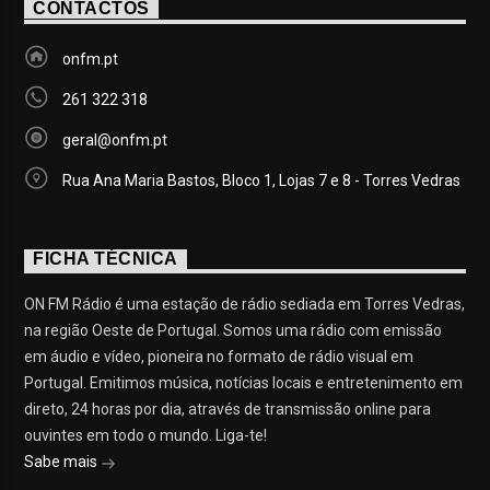
CONTACTOS
onfm.pt
261 322 318
geral@onfm.pt
Rua Ana Maria Bastos, Bloco 1, Lojas 7 e 8 - Torres Vedras
FICHA TÉCNICA
ON FM Rádio é uma estação de rádio sediada em Torres Vedras,
na região Oeste de Portugal. Somos uma rádio com emissão
em áudio e vídeo, pioneira no formato de rádio visual em
Portugal. Emitimos música, notícias locais e entretenimento em
direto, 24 horas por dia, através de transmissão online para
ouvintes em todo o mundo. Liga-te!
Sabe mais