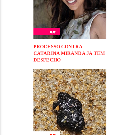
PROCESSO CONTRA
CATARINA MIRANDA JÁ TEM
DESFECHO