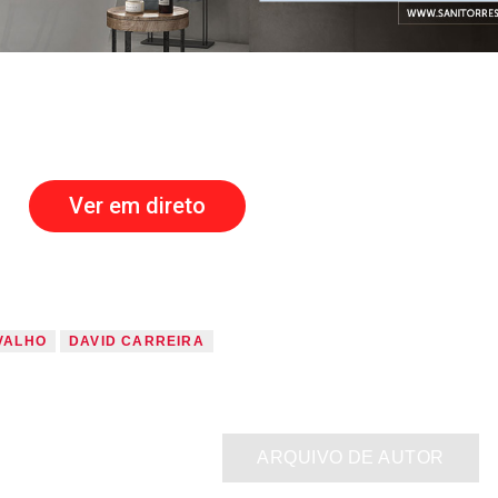
Ver em direto
VALHO
DAVID CARREIRA
ARQUIVO DE AUTOR