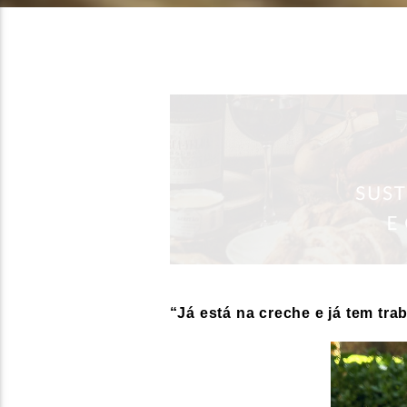
“Já está na creche e já tem tra