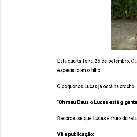
Esta quarta-feira, 25 de setembro,
Ca
especial com o filho.
O pequenos Lucas já está na creche.
“
Oh meu Deus o Lucas está gigante,
Recorde-se que Lucas é fruto da rel
Vê a publicação: