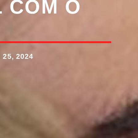
 COM O
25, 2024