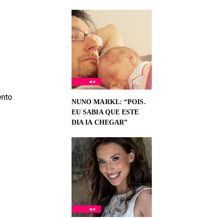
ento
NUNO MARKL: “POIS.
EU SABIA QUE ESTE
DIA IA CHEGAR”