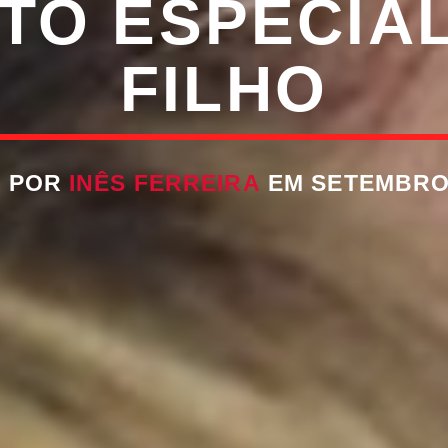
TO ESPECIAL
FILHO
O POR
INÊS FERREIRA
EM SETEMBRO 