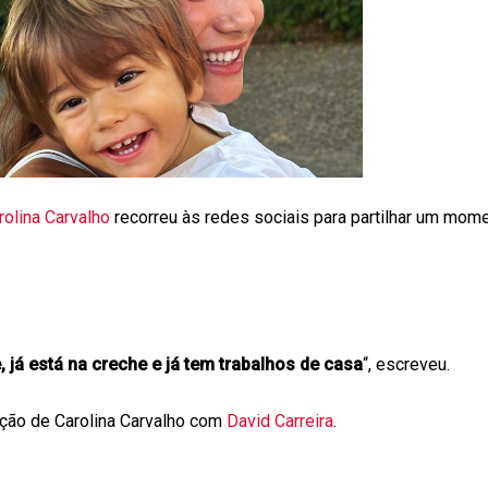
rolina Carvalho
recorreu às redes sociais para partilhar um mom
 já está na creche e já tem trabalhos de casa
“, escreveu.
ação de Carolina Carvalho com
David Carreira
.