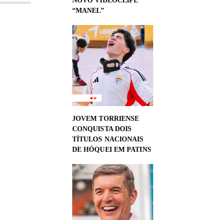
NOVO VIDEOCLIPE
“MANEL”
JOVEM TORRIENSE
CONQUISTA DOIS
TÍTULOS NACIONAIS
DE HÓQUEI EM PATINS