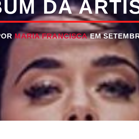
UM DA ARTIST
POR
MARIA FRANCISCA
EM SETEMBRO