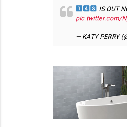
IS OUT 
pic.twitter.com
— KATY PERRY (@