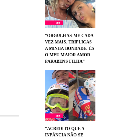
“ORGULHAS-ME CADA
VEZ MAIS. TRIPLICAS
A MINHA BONDADE. ÉS
O MEU MAIOR AMOR.
PARABÉNS FILHA”
“ACREDITO QUE A
INFÂNCIA NÃO SE