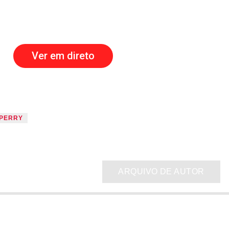
Ver em direto
 PERRY
ARQUIVO DE AUTOR