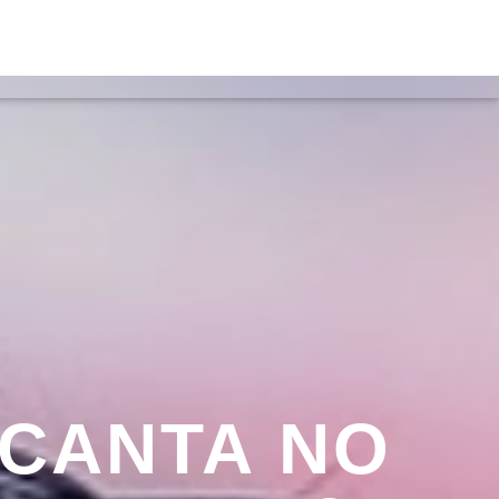
ACTOS
ON FM
 CANTA NO