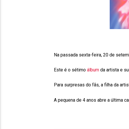
Na passada sexta-feira, 20 de setem
Este é o sétimo
álbum
da artista e s
Para surpresas do fãs, a filha da arti
A pequena de 4 anos abre a última ca