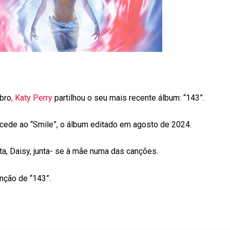
bro
, Katy Perry
partilhou o seu mais recente álbum: “143”.
ucede ao “Smile”, o álbum editado em agosto de 2024.
sta, Daisy, junta- se à mãe numa das canções.
nção de “143”.