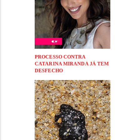
PROCESSO CONTRA
CATARINA MIRANDA JÁ TEM
DESFECHO