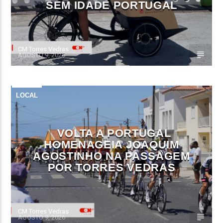
SEM IDADE PORTUGAL
CM Torres Vedras
AGOSTO 9, 2026
LOCAL
VOLTA A PORTUGAL
HOMENAGEIA JOAQUIM
AGOSTINHO NA PASSAGEM
POR TORRES VEDRAS
CM Torres Vedras
AGOSTO 9, 2026