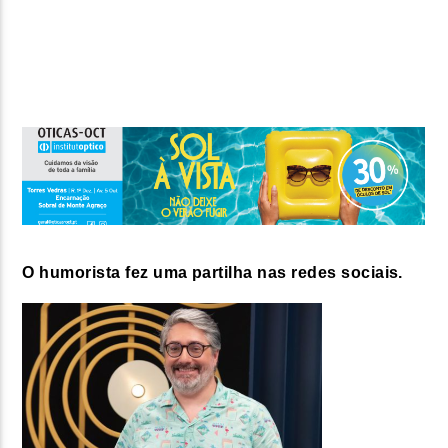
FAIXA ATUAL
TÍTULO
ARTISTA
ON FM
O humorista fez uma partilha nas redes sociais.