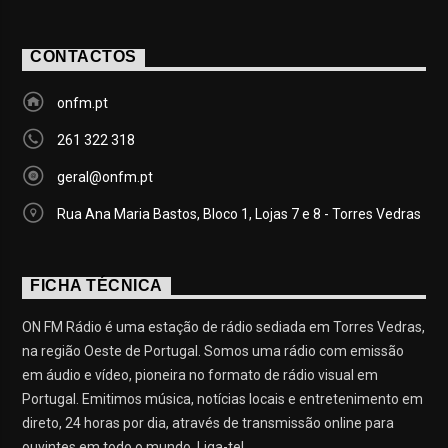
CONTACTOS
onfm.pt
261 322 318
geral@onfm.pt
Rua Ana Maria Bastos, Bloco 1, Lojas 7 e 8 - Torres Vedras
FICHA TÉCNICA
ON FM Rádio é uma estação de rádio sediada em Torres Vedras,
na região Oeste de Portugal. Somos uma rádio com emissão
em áudio e vídeo, pioneira no formato de rádio visual em
Portugal. Emitimos música, notícias locais e entretenimento em
direto, 24 horas por dia, através de transmissão online para
ouvintes em todo o mundo. Liga-te!