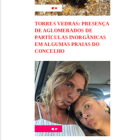
TORRES VEDRAS: PRESENÇA
DE AGLOMERADOS DE
PARTÍCULAS INORGÂNICAS
EM ALGUMAS PRAIAS DO
CONCELHO