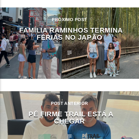
PRÓXIMO POST
FAMÍLIA RAMINHOS TERMINA
FÉRIAS NO JAPÃO
POST ANTERIOR
PÉ FIRME TRAIL ESTÁ A
CHEGAR