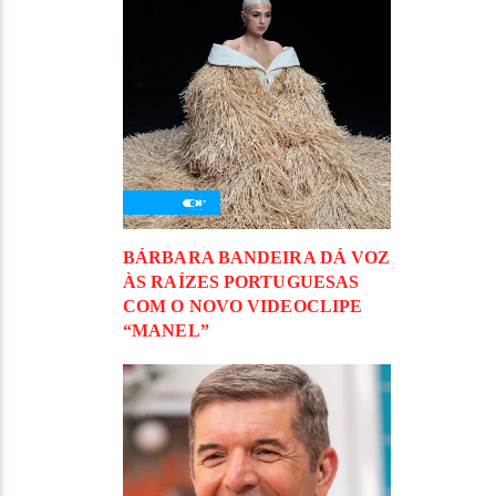
BÁRBARA BANDEIRA DÁ VOZ
ÀS RAÍZES PORTUGUESAS
COM O NOVO VIDEOCLIPE
“MANEL”