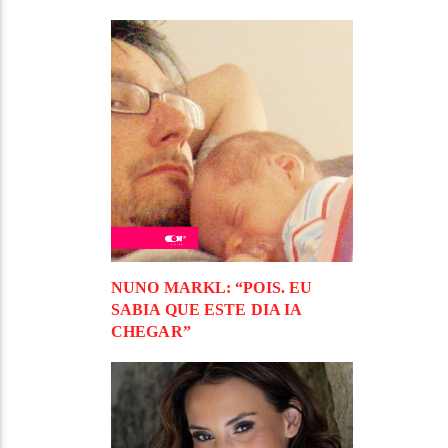
NUNO MARKL: “POIS. EU
SABIA QUE ESTE DIA IA
CHEGAR”