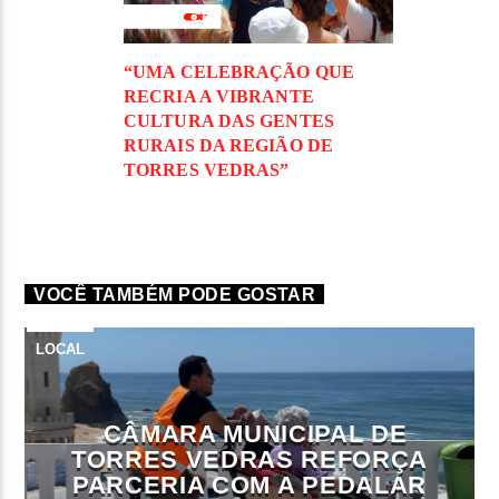
“UMA CELEBRAÇÃO QUE
RECRIA A VIBRANTE
CULTURA DAS GENTES
RURAIS DA REGIÃO DE
TORRES VEDRAS”
VOCÊ TAMBÉM PODE GOSTAR
LOCAL
CÂMARA MUNICIPAL DE
TORRES VEDRAS REFORÇA
PARCERIA COM A PEDALAR