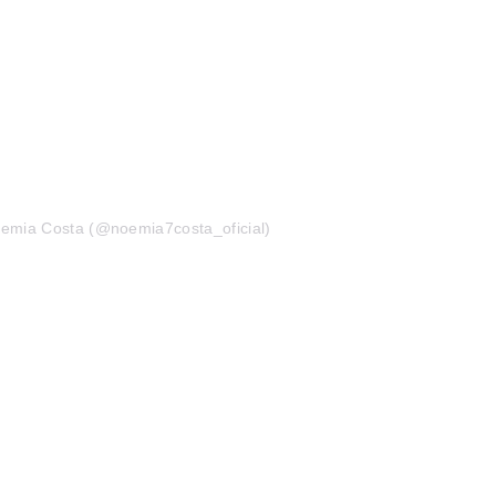
oemia Costa (@noemia7costa_oficial)