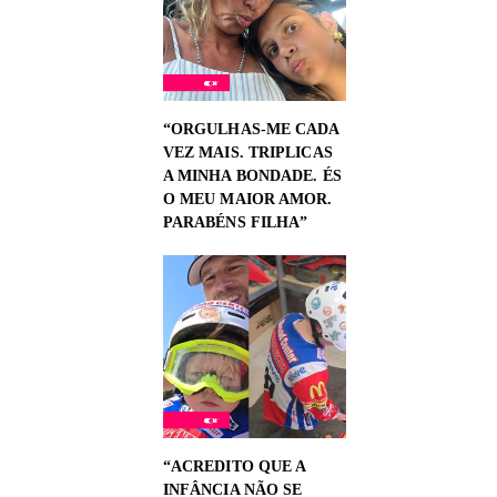
“ORGULHAS-ME CADA
VEZ MAIS. TRIPLICAS
A MINHA BONDADE. ÉS
O MEU MAIOR AMOR.
PARABÉNS FILHA”
“ACREDITO QUE A
INFÂNCIA NÃO SE