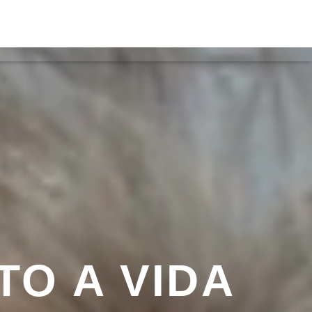
ACTOS
ON FM
TO A VIDA