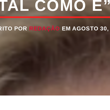
TAL COMO É
RITO POR
REDAÇÃO
EM AGOSTO 30,