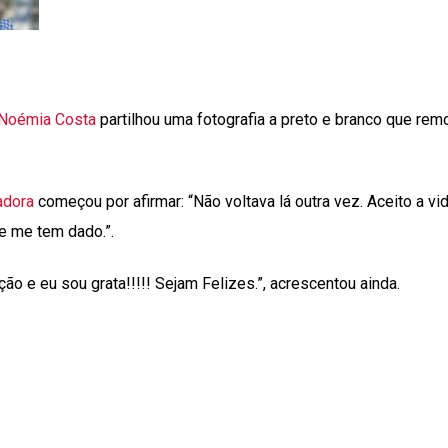
Noémia Costa
partilhou uma fotografia a preto e branco que rem
adora
começou por afirmar: “Não voltava lá outra vez. Aceito a vid
e me tem dado.”.
o e eu sou grata!!!!! Sejam Felizes.”, acrescentou ainda.