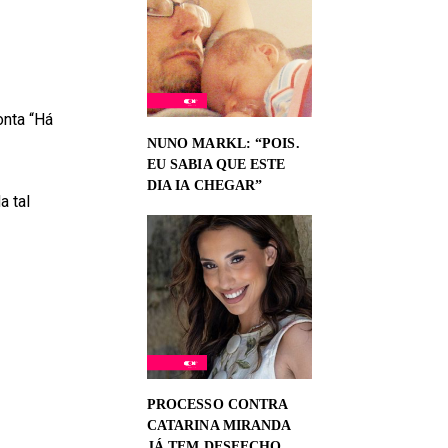
onta “Há
NUNO MARKL: “POIS.
EU SABIA QUE ESTE
DIA IA CHEGAR”
a tal
PROCESSO CONTRA
CATARINA MIRANDA
JÁ TEM DESFECHO