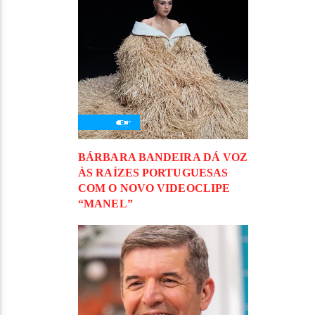
BÁRBARA BANDEIRA DÁ VOZ
ÀS RAÍZES PORTUGUESAS
COM O NOVO VIDEOCLIPE
“MANEL”