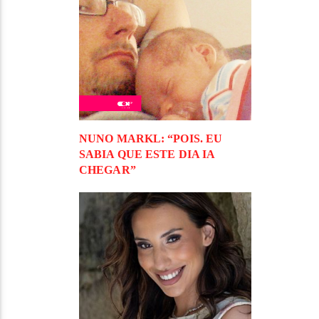
NUNO MARKL: “POIS. EU
SABIA QUE ESTE DIA IA
CHEGAR”