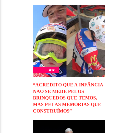
“ACREDITO QUE A INFÂNCIA
NÃO SE MEDE PELOS
BRINQUEDOS QUE TEMOS,
MAS PELAS MEMÓRIAS QUE
CONSTRUÍMOS”