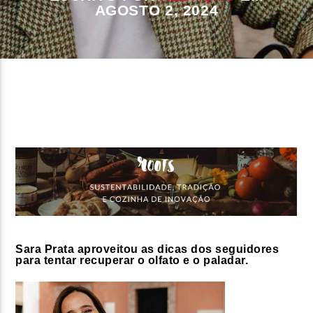
AGOSTO 2, 2024
FAIXA ATUAL
TÍTULO
ARTISTA
ON FM
Sara Prata aproveitou as dicas dos seguidores
para tentar recuperar o olfato e o paladar.