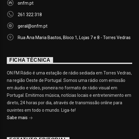
onfm.pt
261 322 318
geral@onfm.pt
Rua Ana Maria Bastos, Bloco 1, Lojas 7 e 8 - Torres Vedras
FICHA TÉCNICA
ON FM Rádio é uma estação de rádio sediada em Torres Vedras,
na região Oeste de Portugal. Somos uma rádio com emissão
em áudio e vídeo, pioneira no formato de rádio visual em
Portugal. Emitimos música, notícias locais e entretenimento em
direto, 24 horas por dia, através de transmissão online para
ouvintes em todo o mundo. Liga-te!
Sabe mais