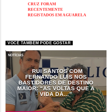
CRUZ FORAM
RECENTEMENTE
REGISTADOS EM AGUARELA
VOCÊ TAMBÉM PODE GOSTAR
NOTÍCIAS
RUI SANTOS COM
FERNANDO LUÍS NOS
BASTIDORES DE DESTINO
MAIOR: “AS VOLTAS QUE A
VIDA DÁ…”