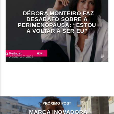
DÉBORA MONTEIRO FAZ
DESABAFO SOBRE A
PERIMENOPAUSA: “ESTOU
A VOLTAR A SER EU”
Redação
AGOSTO 7, 2026
CONTINUE LENDO
PRÓXIMO POST
MARCA INOVADORA