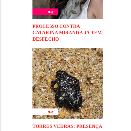
PROCESSO CONTRA
CATARINA MIRANDA JÁ TEM
DESFECHO
TORRES VEDRAS: PRESENÇA