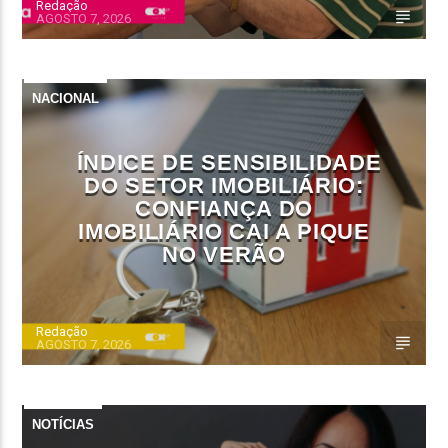
Redação
AGOSTO 7, 2026
NACIONAL
ÍNDICE DE SENSIBILIDADE
DO SETOR IMOBILIÁRIO:
CONFIANÇA DO
IMOBILIÁRIO CAI A PIQUE
NO VERÃO
Redação
AGOSTO 7, 2026
NOTÍCIAS