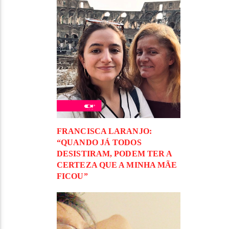
FRANCISCA LARANJO:
“QUANDO JÁ TODOS
DESISTIRAM, PODEM TER A
CERTEZA QUE A MINHA MÃE
FICOU”