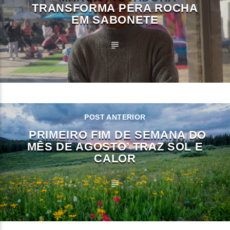
TRANSFORMA PERA ROCHA
EM SABONETE
POST ANTERIOR
PRIMEIRO FIM DE SEMANA DO
MÊS DE AGOSTO’ TRAZ SOL E
CALOR