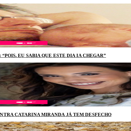
“POIS. EU SABIA QUE ESTE DIA IA CHEGAR”
NTRA CATARINA MIRANDA JÁ TEM DESFECHO