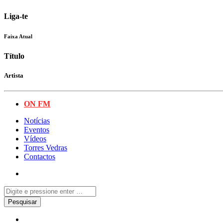
Liga-te
Faixa Atual
Título
Artista
ON FM
Notícias
Eventos
Vídeos
Torres Vedras
Contactos
Celebridades