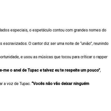
vidados especiais, o espetáculo contou com grandes nomes do
escravizados. O cantor diz ser uma noite de “união”, reunindo
rtunidade, e usou as músicas que tocou para críticar o rapper
e-me o anel de Tupac e talvez eu te respeite um pouco”
,
lar a voz de Tupac.
“Vocês não vão deixar ninguém