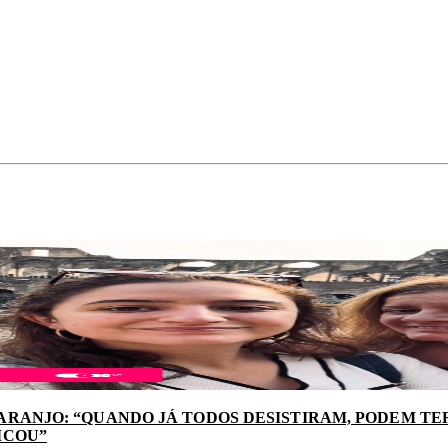
ARANJO: “QUANDO JÁ TODOS DESISTIRAM, PODEM TER
ICOU”