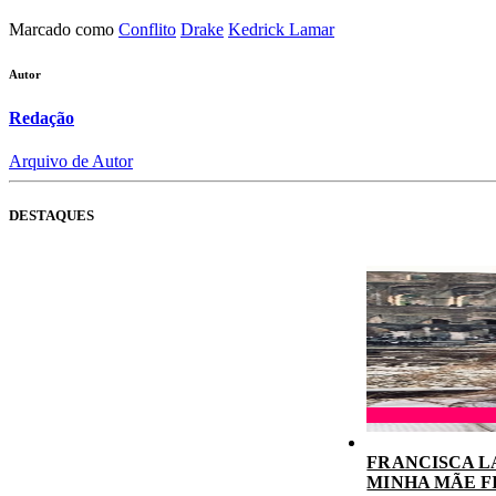
Marcado como
Conflito
Drake
Kedrick Lamar
Autor
Redação
Arquivo de Autor
DESTAQUES
FRANCISCA L
MINHA MÃE F