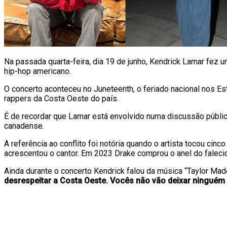
Na passada quarta-feira, dia 19 de junho, Kendrick Lamar fe
hip-hop americano.
O concerto aconteceu no Juneteenth, o feriado nacional nos E
rappers da Costa Oeste do país.
É de recordar que Lamar está envolvido numa discussão públic
canadense.
A referência ao conflito foi notória quando o artista tocou ci
acrescentou o cantor. Em 2023 Drake comprou o anel do falecid
Ainda durante o concerto Kendrick falou da música “Taylor Made
desrespeitar a Costa Oeste. Vocês não vão deixar ninguém 