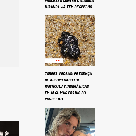
PROCESSO CONTRA CATARINA
MIRANDA JÁ TEM DESFECHO
TORRES VEDRAS: PRESENÇA
DE AGLOMERADOS DE
PARTÍCULAS INORGÂNICAS
EM ALGUMAS PRAIAS DO
CONCELHO