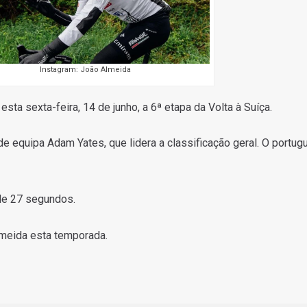
Instagram: João Almeida
sta sexta-feira, 14 de junho, a 6ª etapa da Volta à Suíça.
de equipa Adam Yates, que lidera a classificação geral. O portug
 de 27 segundos.
Almeida esta temporada.