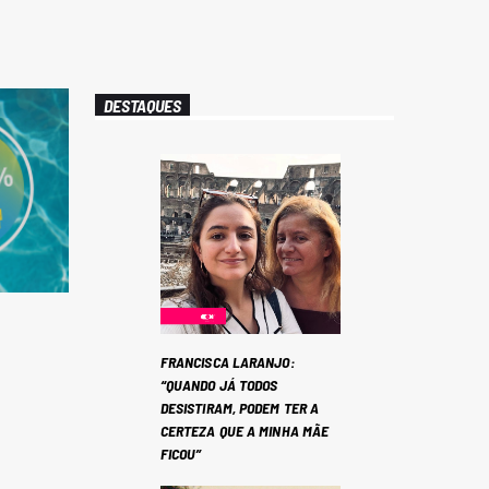
DESTAQUES
FRANCISCA LARANJO:
“QUANDO JÁ TODOS
DESISTIRAM, PODEM TER A
CERTEZA QUE A MINHA MÃE
FICOU”