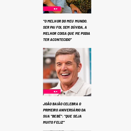
“O MELHOR DO MEU MUNDO.
SER PAI FOI, SEM DÚVIDA, A
MELHOR COISA QUE ME PODIA
TER ACONTECIDO”
JOÃO BAIÃO CELEBRA O
PRIMEIRO ANIVERSÁRIO DA
SUA “BEBÉ”: “QUE SEJA
MUITO FELIZ”