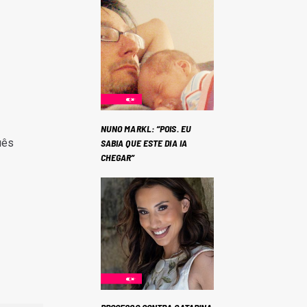
NUNO MARKL: “POIS. EU
uês
SABIA QUE ESTE DIA IA
CHEGAR”