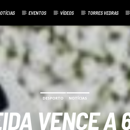
OTÍCIAS
EVENTOS
VÍDEOS
TORRES VEDRAS
AL
O
DESPORTO
NOTÍCIAS
IDA VENCE A 6