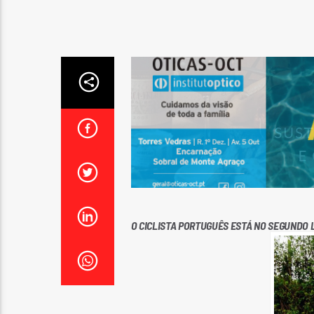
O CICLISTA PORTUGUÊS ESTÁ NO SEGUNDO 