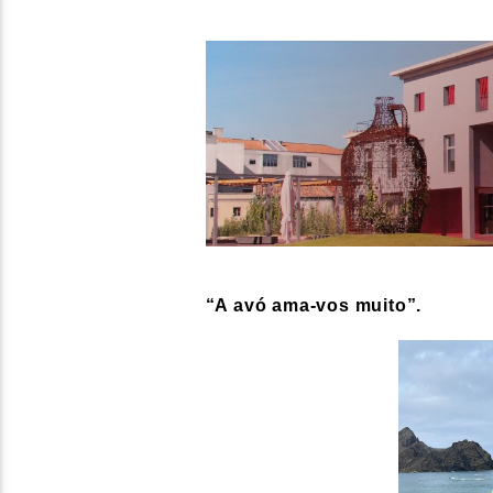
“A avó ama-vos muito”.