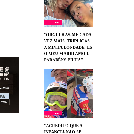
“ORGULHAS-ME CADA
VEZ MAIS. TRIPLICAS
A MINHA BONDADE. ÉS
O MEU MAIOR AMOR.
PARABÉNS FILHA”
“ACREDITO QUE A
INFÂNCIA NÃO SE