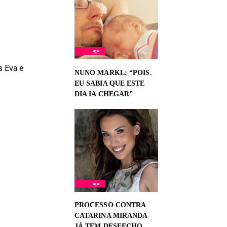
s Eva e
NUNO MARKL: “POIS.
EU SABIA QUE ESTE
DIA IA CHEGAR”
PROCESSO CONTRA
CATARINA MIRANDA
JÁ TEM DESFECHO