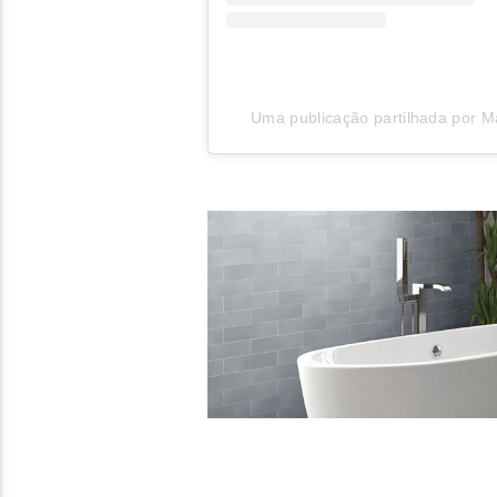
Uma publicação partilhada por Ma