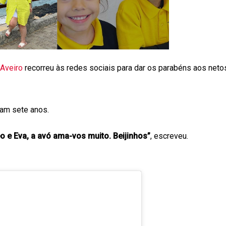
Aveiro
recorreu às redes sociais para dar os parabéns aos neto
am sete anos.
 e Eva, a avó ama-vos muito. Beijinhos”
, escreveu.