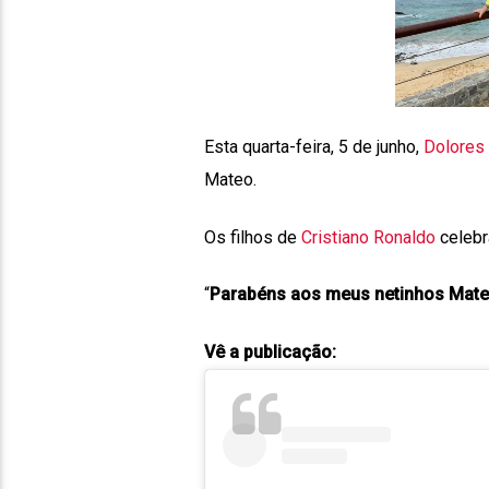
Esta quarta-feira, 5 de junho,
Dolores 
Mateo.
Os filhos de
Cristiano Ronaldo
celebr
“
Parabéns aos meus netinhos Mateo
Vê a publicação: