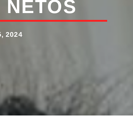
S NETOS
, 2024