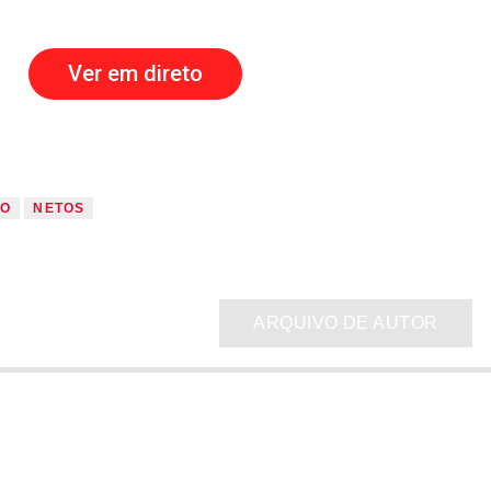
Ver em direto
RO
NETOS
ARQUIVO DE AUTOR