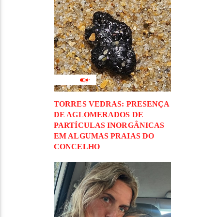
TORRES VEDRAS: PRESENÇA
DE AGLOMERADOS DE
PARTÍCULAS INORGÂNICAS
EM ALGUMAS PRAIAS DO
CONCELHO