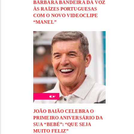
BÁRBARA BANDEIRA DÁ VOZ
ÀS RAÍZES PORTUGUESAS
COM O NOVO VIDEOCLIPE
“MANEL”
JOÃO BAIÃO CELEBRA O
PRIMEIRO ANIVERSÁRIO DA
SUA “BEBÉ”: “QUE SEJA
MUITO FELIZ”