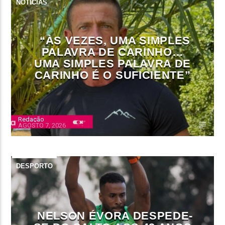
NOTÍCIAS
“ÀS VEZES, UMA SIMPLES
PALAVRA DE CARINHO…
UMA SIMPLES PALAVRA DE
CARINHO É O SUFICIENTE”
Redação
AGOSTO 7, 2026
DESPORTO
NELSON ÉVORA DESPEDE-