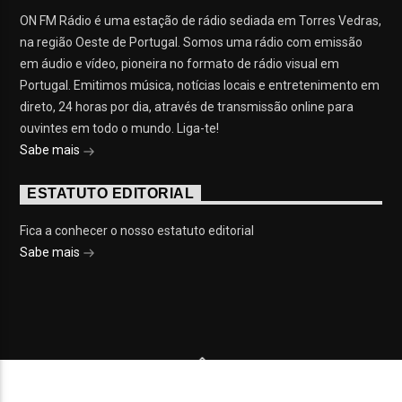
ON FM Rádio é uma estação de rádio sediada em Torres Vedras,
na região Oeste de Portugal. Somos uma rádio com emissão
em áudio e vídeo, pioneira no formato de rádio visual em
Portugal. Emitimos música, notícias locais e entretenimento em
direto, 24 horas por dia, através de transmissão online para
ouvintes em todo o mundo. Liga-te!
Sabe mais
ESTATUTO EDITORIAL
Fica a conhecer o nosso estatuto editorial
Sabe mais
© 2023 On Fm, Todos os direitos reservados. Por