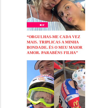
“ORGULHAS-ME CADA VEZ
MAIS. TRIPLICAS A MINHA
BONDADE. ÉS O MEU MAIOR
AMOR. PARABÉNS FILHA”