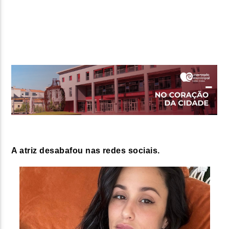
FAIXA ATUAL
TÍTULO
ARTISTA
ON FM
A atriz desabafou nas redes sociais.