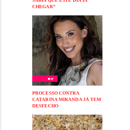
SABIA QUE ESTE DIA IA
CHEGAR”
PROCESSO CONTRA
CATARINA MIRANDA JÁ TEM
DESFECHO