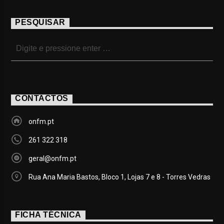
PESQUISAR
CONTACTOS
onfm.pt
261 322 318
geral@onfm.pt
Rua Ana Maria Bastos, Bloco 1, Lojas 7 e 8 - Torres Vedras
FICHA TÉCNICA