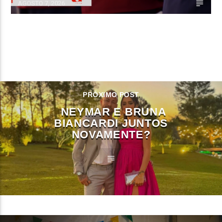
AGOSTO 7, 2026
CONTINUE LENDO
PRÓXIMO POST
NEYMAR E BRUNA
BIANCARDI JUNTOS
NOVAMENTE?