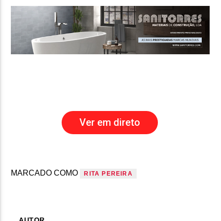
Ver em direto
MARCADO COMO
RITA PEREIRA
AUTOR