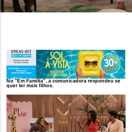
FAIXA ATUAL
TÍTULO
ARTISTA
ON FM
No “Em Família”, a comunicadora respondeu se
quer ter mais filhos.