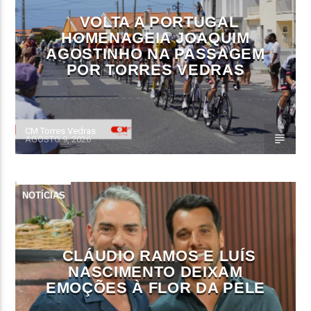
VOLTA A PORTUGAL
HOMENAGEIA JOAQUIM
AGOSTINHO NA PASSAGEM
POR TORRES VEDRAS
CM Torres Vedras
AGOSTO 9, 2026
NOTÍCIAS
CLÁUDIO RAMOS E LUÍS
NASCIMENTO DEIXAM
EMOÇÕES À FLOR DA PELE