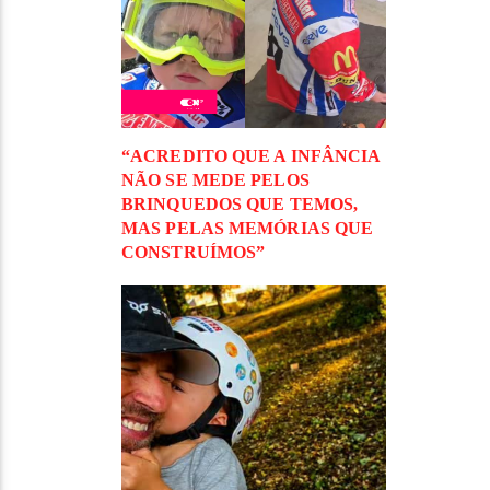
“ACREDITO QUE A INFÂNCIA
NÃO SE MEDE PELOS
BRINQUEDOS QUE TEMOS,
MAS PELAS MEMÓRIAS QUE
CONSTRUÍMOS”