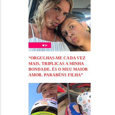
“ORGULHAS-ME CADA VEZ
MAIS. TRIPLICAS A MINHA
BONDADE. ÉS O MEU MAIOR
AMOR. PARABÉNS FILHA”