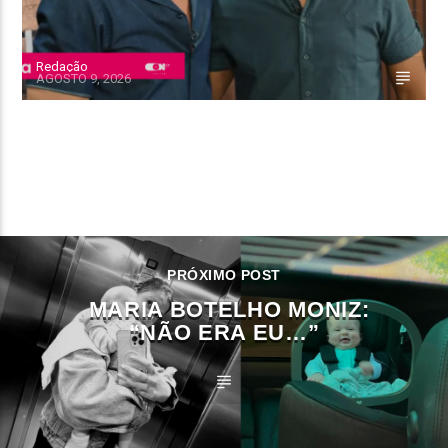
Redação
AGOSTO 9, 2026
CONTINUE LENDO
PRÓXIMO POST
MARIA BOTELHO MONIZ:
“NÃO ERA EU…”