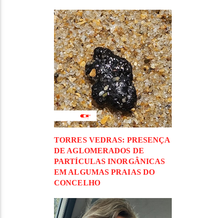
TORRES VEDRAS: PRESENÇA
DE AGLOMERADOS DE
PARTÍCULAS INORGÂNICAS
EM ALGUMAS PRAIAS DO
CONCELHO