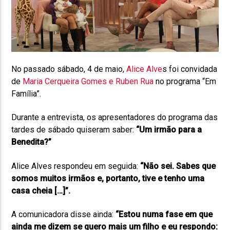
No passado sábado, 4 de maio,
Alice Alve
s foi convidada
de
Maria Cerqueira Gomes e Ruben Rua
no programa “Em
Família”.
Durante a entrevista, os apresentadores do programa das
tardes de sábado quiseram saber:
“Um irmão para a
Benedita?”
Alice Alves respondeu em seguida:
“Não sei. Sabes que
somos muitos irmãos e, portanto, tive e tenho uma
casa cheia […]”
.
A comunicadora disse ainda:
“Estou numa fase em que
ainda me dizem se quero mais um filho e eu respondo: