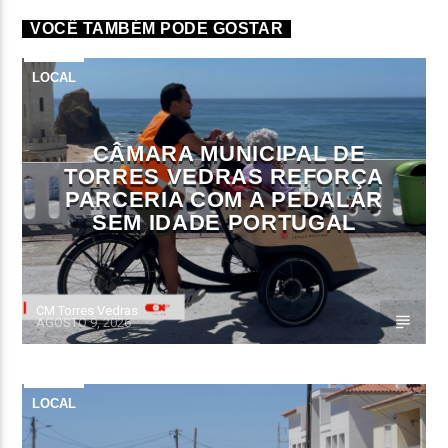
VOCÊ TAMBÉM PODE GOSTAR
LOCAL
CÂMARA MUNICIPAL DE
TORRES VEDRAS REFORÇA
PARCERIA COM A PEDALAR
SEM IDADE PORTUGAL
CM Torres Vedras
AGOSTO 9, 2026
LOCAL