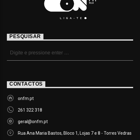
PESQUISAR
CONTACTOS
onfm.pt
261 322 318
geral@onfm.pt
Rua Ana Maria Bastos, Bloco 1, Lojas 7 e 8 - Torres Vedras