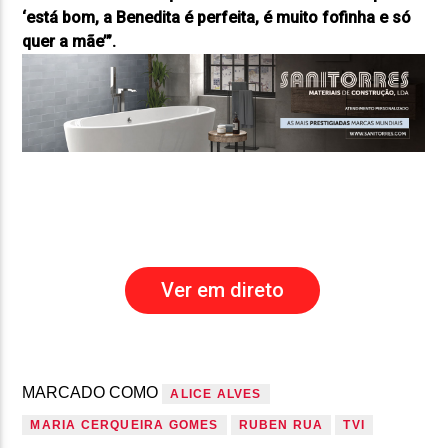
‘está bom, a Benedita é perfeita, é muito fofinha e só
quer a mãe’”
.
Ver em direto
MARCADO COMO
ALICE ALVES
MARIA CERQUEIRA GOMES
RUBEN RUA
TVI