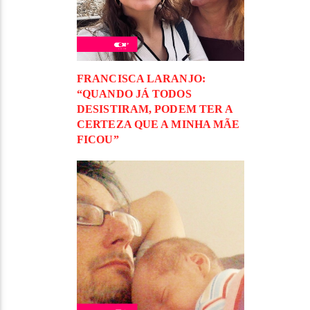
FRANCISCA LARANJO:
“QUANDO JÁ TODOS
DESISTIRAM, PODEM TER A
CERTEZA QUE A MINHA MÃE
FICOU”