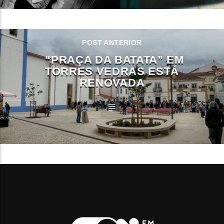
POST ANTERIOR
“PRAÇA DA BATATA” EM
TORRES VEDRAS ESTÁ
RENOVADA