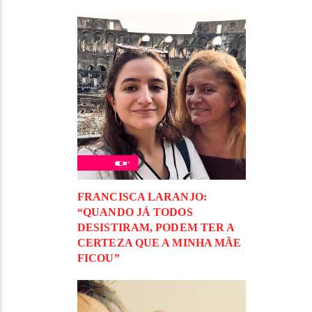
FRANCISCA LARANJO:
“QUANDO JÁ TODOS
DESISTIRAM, PODEM TER A
CERTEZA QUE A MINHA MÃE
FICOU”