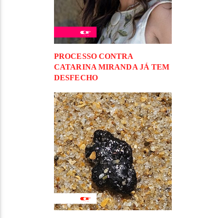
PROCESSO CONTRA
CATARINA MIRANDA JÁ TEM
DESFECHO