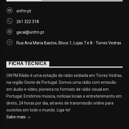
onfm.pt
261 322 318
geral@onfm.pt
Rua Ana Maria Bastos, Bloco 1, Lojas 7 e 8 - Torres Vedras
FICHA TÉCNICA
ON FM Rádio é uma estação de rádio sediada em Torres Vedras,
na região Oeste de Portugal. Somos uma rádio com emissão
em áudio e vídeo, pioneira no formato de rádio visual em
Portugal. Emitimos música, notícias locais e entretenimento em
direto, 24 horas por dia, através de transmissão online para
ouvintes em todo o mundo. Liga-te!
Sabe mais