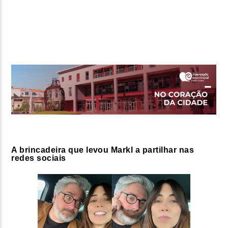
FAIXA ATUAL
TÍTULO
ARTISTA
ON FM
A brincadeira que levou Markl a partilhar nas
redes sociais