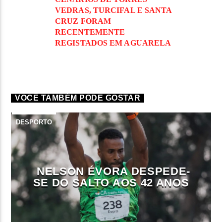
VEDRAS, TURCIFAL E SANTA
CRUZ FORAM
RECENTEMENTE
REGISTADOS EM AGUARELA
VOCÊ TAMBÉM PODE GOSTAR
DESPORTO
NELSON ÉVORA DESPEDE-
SE DO SALTO AOS 42 ANOS