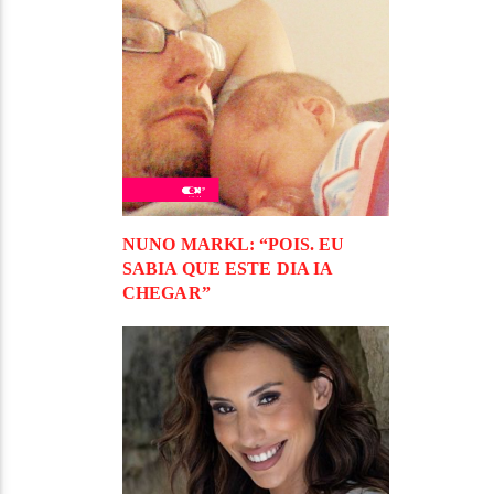
NUNO MARKL: “POIS. EU
SABIA QUE ESTE DIA IA
CHEGAR”